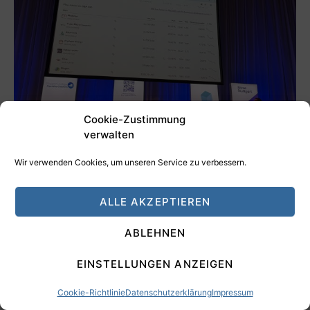
Cookie-Zustimmung
verwalten
Vortrag von Tim
Wir verwenden Cookies, um unseren Service zu verbessern.
ALLE AKZEPTIEREN
ABLEHNEN
EINSTELLUNGEN ANZEIGEN
Cookie-Richtlinie
Datenschutzerklärung
Impressum