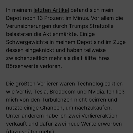
In meinem
letzten Artikel
befand sich mein
Depot noch 13 Prozent im Minus. Vor allem die
Verunsicherungen durch Trumps Strafzölle
belasteten die Aktienmärkte. Einige
Schwergewichte in meinem Depot sind im Zuge
dessen eingeknickt und haben teilweise
zwischenzeitlich mehr als die Hälfte ihres
Börsenwerts verloren.
Die größten Verlierer waren Technologieaktien
wie Vertiv, Tesla, Broadcom und Nvidia. Ich ließ
mich von den Turbulenzen nicht beirren und
nutzte einige Chancen, um nachzukaufen.
Unter anderem habe ich zwei Verliereraktien
verkauft und dafür zwei neue Werte erworben
(dazu später mehr).