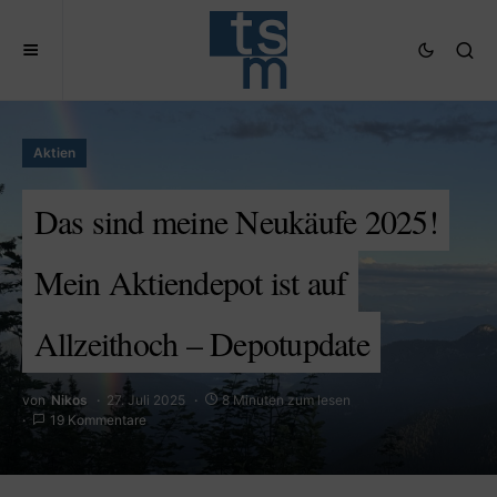
Aktien
Das sind meine Neukäufe 2025!
Mein Aktiendepot ist auf
Allzeithoch – Depotupdate
von
Nikos
27. Juli 2025
8 Minuten zum lesen
19 Kommentare