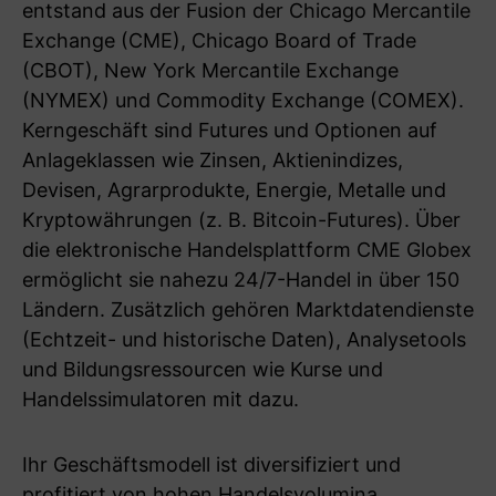
entstand aus der Fusion der Chicago Mercantile
Exchange (CME), Chicago Board of Trade
(CBOT), New York Mercantile Exchange
(NYMEX) und Commodity Exchange (COMEX).
Kerngeschäft sind Futures und Optionen auf
Anlageklassen wie Zinsen, Aktienindizes,
Devisen, Agrarprodukte, Energie, Metalle und
Kryptowährungen (z. B. Bitcoin-Futures). Über
die elektronische Handelsplattform CME Globex
ermöglicht sie nahezu 24/7-Handel in über 150
Ländern. Zusätzlich gehören Marktdatendienste
(Echtzeit- und historische Daten), Analysetools
und Bildungsressourcen wie Kurse und
Handelssimulatoren mit dazu.
Ihr Geschäftsmodell ist diversifiziert und
profitiert von hohen Handelsvolumina,