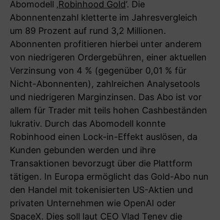
Abomodell ‚
Robinhood Gold
‘. Die
Abonnentenzahl kletterte im Jahresvergleich
um 89 Prozent auf rund 3,2 Millionen.
Abonnenten profitieren hierbei unter anderem
von niedrigeren Ordergebühren, einer aktuellen
Verzinsung von 4 % (gegenüber 0,01 % für
Nicht-Abonnenten), zahlreichen Analysetools
und niedrigeren Marginzinsen. Das Abo ist vor
allem für Trader mit teils hohen Cashbeständen
lukrativ. Durch das Abomodell konnte
Robinhood einen Lock-in-Effekt auslösen, da
Kunden gebunden werden und ihre
Transaktionen bevorzugt über die Plattform
tätigen. In Europa ermöglicht das Gold-Abo nun
den Handel mit tokenisierten US-Aktien und
privaten Unternehmen wie OpenAI oder
SpaceX. Dies soll laut CEO Vlad Tenev die