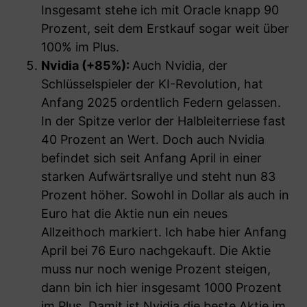
Insgesamt stehe ich mit Oracle knapp 90
Prozent, seit dem Erstkauf sogar weit über
100% im Plus.
Nvidia (+85%
):
Auch Nvidia, der
Schlüsselspieler der KI-Revolution, hat
Anfang 2025 ordentlich Federn gelassen.
In der Spitze verlor der Halbleiterriese fast
40 Prozent an Wert. Doch auch Nvidia
befindet sich seit Anfang April in einer
starken Aufwärtsrallye und steht nun 83
Prozent höher. Sowohl in Dollar als auch in
Euro hat die Aktie nun ein neues
Allzeithoch markiert. Ich habe hier Anfang
April bei 76 Euro nachgekauft. Die Aktie
muss nur noch wenige Prozent steigen,
dann bin ich hier insgesamt 1000 Prozent
im Plus. Damit ist Nvidia die beste Aktie im