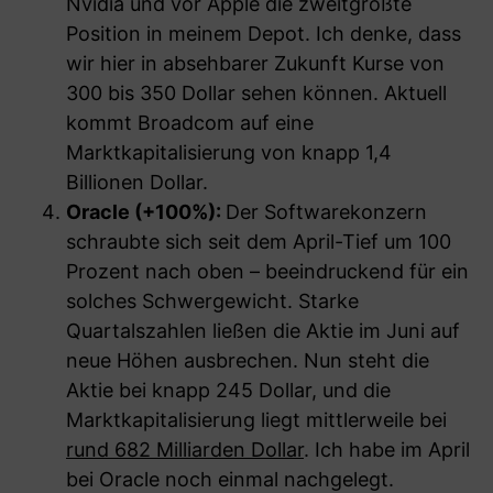
Nvidia und vor Apple die zweitgrößte
Position in meinem Depot. Ich denke, dass
wir hier in absehbarer Zukunft Kurse von
300 bis 350 Dollar sehen können. Aktuell
kommt Broadcom auf eine
Marktkapitalisierung von knapp 1,4
Billionen Dollar.
Oracle (+100%)
:
Der Softwarekonzern
schraubte sich seit dem April-Tief um 100
Prozent nach oben – beeindruckend für ein
solches Schwergewicht. Starke
Quartalszahlen ließen die Aktie im Juni auf
neue Höhen ausbrechen. Nun steht die
Aktie bei knapp 245 Dollar, und die
Marktkapitalisierung liegt mittlerweile bei
rund 682 Milliarden Dollar
. Ich habe im April
bei Oracle noch einmal nachgelegt.