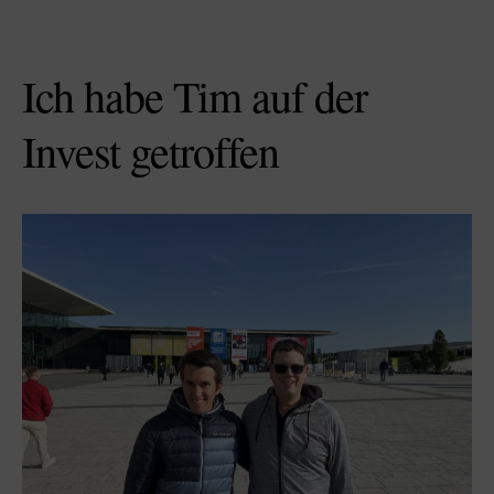
Ich habe Tim auf der
Invest getroffen