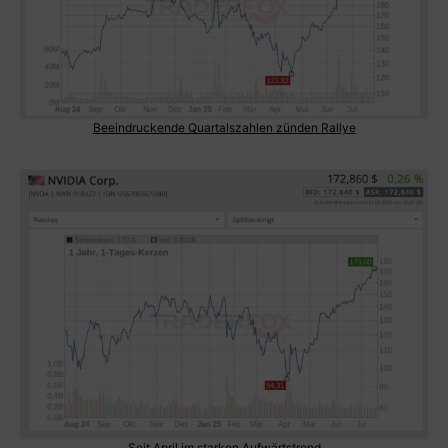
Beeindruckende Quartalszahlen zünden
Rallye
Seit April im starken Aufwärtstrend