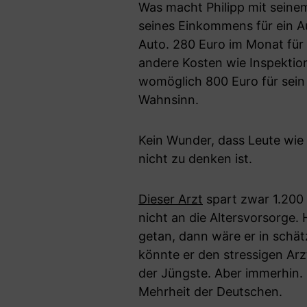
Was macht Philipp mit seinem
seines Einkommens für ein Au
Auto. 280 Euro im Monat für 
andere Kosten wie Inspektion
womöglich 800 Euro für sein 
Wahnsinn.
Kein Wunder, dass Leute wie
nicht zu denken ist.
Dieser Arzt
spart zwar 1.200
nicht an die Altersvorsorge. 
getan, dann wäre er in schät
könnte er den stressigen Ar
der Jüngste. Aber immerhin. 
Mehrheit der Deutschen.