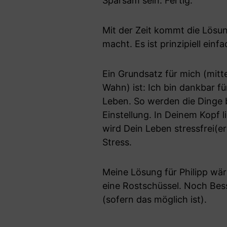
Sparsam sein. Fertig.
Mit der Zeit kommt die Lös
macht. Es ist prinzipiell einfa
Ein Grundsatz für mich (mi
Wahn) ist: Ich bin dankbar fü
Leben. So werden die Dinge be
Einstellung. In Deinem Kopf 
wird Dein Leben stressfrei(
Stress.
Meine Lösung für Philipp wäre
eine Rostschüssel. Noch Bes
(sofern das möglich ist).