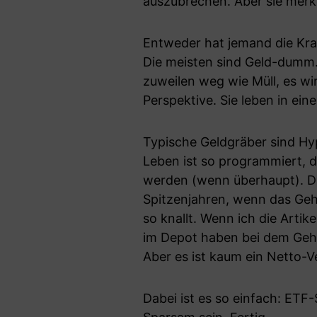
auszubrechen. Aber sie merk
Entweder hat jemand die Kra
Die meisten sind Geld-dumm.
zuweilen weg wie Müll, es w
Perspektive. Sie leben in ei
Typische Geldgräber sind Hy
Leben ist so programmiert, da
werden (wenn überhaupt). Dan
Spitzenjahren, wenn das Gehal
so knallt. Wenn ich die Artike
im Depot haben bei dem Geha
Aber es ist kaum ein Netto
Dabei ist es so einfach: ETF