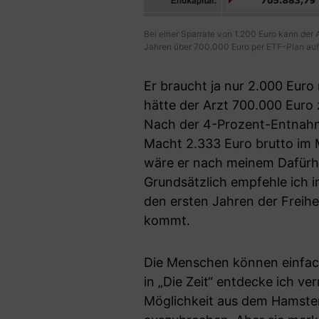
Bei einer Sparrate von 1.200 Euro kann der 
Jahren über 700.000 Euro per ETF-Plan auf
Er braucht ja nur 2.000 Eur
hätte der Arzt 700.000 Euro
Nach der 4-Prozent-Entnahme
Macht 2.333 Euro brutto im M
wäre er nach meinem Dafürhal
Grundsätzlich empfehle ich 
den ersten Jahren der Freih
kommt.
Die Menschen können einfach
in „Die Zeit“ entdecke ich ve
Möglichkeit aus dem Hamste