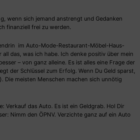
ung, wenn sich jemand anstrengt und Gedanken
ch finanziell frei zu werden.
ttendrin im Auto-Mode-Restaurant-Möbel-Haus-
r all das, was ich habe. Ich denke positiv über mein
sser – von ganz alleine. Es ist alles eine Frage der
liegt der Schlüssel zum Erfolg. Wenn Du Geld sparst,
er). Die meisten Menschen machen sich unnötig
: Verkauf das Auto. Es ist ein Geldgrab. Hol Dir
ser: Nimm den ÖPNV. Verzichte ganz auf ein Auto