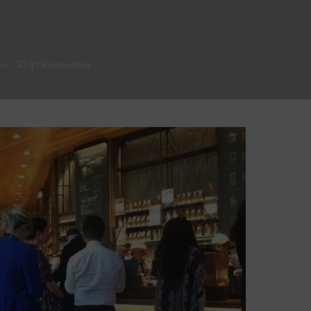
en
31 Kommentare