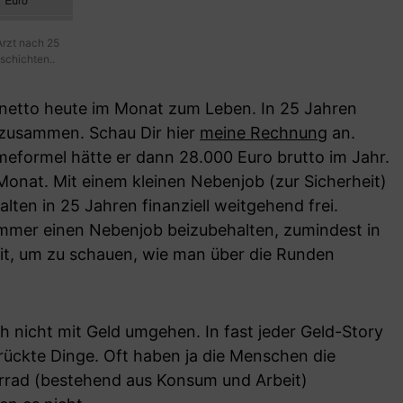
Arzt nach 25
schichten..
o netto heute im Monat zum Leben. In 25 Jahren
 zusammen. Schau Dir hier
meine Rechnung
an.
formel hätte er dann 28.000 Euro brutto im Jahr.
onat. Mit einem kleinen Nebenjob (zur Sicherheit)
ten in 25 Jahren finanziell weitgehend frei.
immer einen Nebenjob beizubehalten, zumindest in
eit, um zu schauen, wie man über die Runden
 nicht mit Geld umgehen. In fast jeder Geld-Story
rrückte Dinge. Oft haben ja die Menschen die
rrad (bestehend aus Konsum und Arbeit)