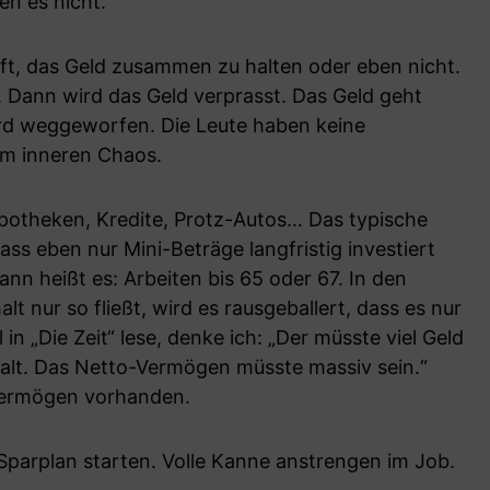
en es nicht.
ft, das Geld zusammen zu halten oder eben nicht.
 Dann wird das Geld verprasst. Das Geld geht
ird weggeworfen. Die Leute haben keine
nem inneren Chaos.
potheken, Kredite, Protz-Autos… Das typische
ss eben nur Mini-Beträge langfristig investiert
n heißt es: Arbeiten bis 65 oder 67. In den
t nur so fließt, wird es rausgeballert, dass es nur
l in „Die Zeit“ lese, denke ich: „Der müsste viel Geld
lt. Das Netto-Vermögen müsste massiv sein.“
-Vermögen vorhanden.
-Sparplan starten. Volle Kanne anstrengen im Job.