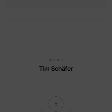
AUTHOR
Tim Schäfer
5