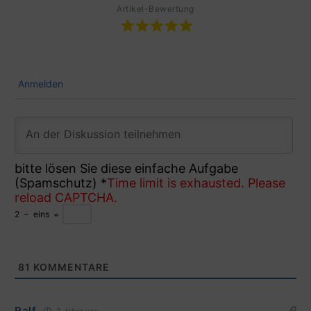
Artikel-Bewertung
Anmelden
bitte lösen Sie diese einfache Aufgabe
(Spamschutz)
*
Time limit is exhausted. Please
reload CAPTCHA.
2
−
eins
=
81
KOMMENTARE
Ralf