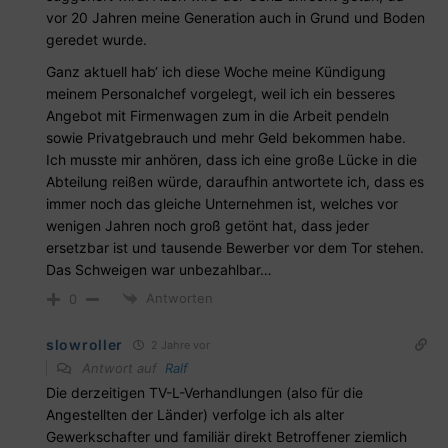
vor 20 Jahren meine Generation auch in Grund und Boden
geredet wurde.
Ganz aktuell hab‘ ich diese Woche meine Kündigung
meinem Personalchef vorgelegt, weil ich ein besseres
Angebot mit Firmenwagen zum in die Arbeit pendeln
sowie Privatgebrauch und mehr Geld bekommen habe.
Ich musste mir anhören, dass ich eine große Lücke in die
Abteilung reißen würde, daraufhin antwortete ich, dass es
immer noch das gleiche Unternehmen ist, welches vor
wenigen Jahren noch groß getönt hat, dass jeder
ersetzbar ist und tausende Bewerber vor dem Tor stehen.
Das Schweigen war unbezahlbar…
Antworten
0
slowroller
2 Jahre vor
Antwort auf
Ralf
Die derzeitigen TV-L-Verhandlungen (also für die
Angestellten der Länder) verfolge ich als alter
Gewerkschafter und familiär direkt Betroffener ziemlich