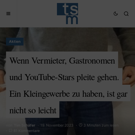
Aktien
Wenn Vermieter, Gastronomen
und YouTube-Stars pleite gehen.
Ein Kleingewerbe zu haben, ist gar
nicht so leicht
von
Tim Schäfer
19. November 2023
3 Minuten zum lesen
81 Kommentare