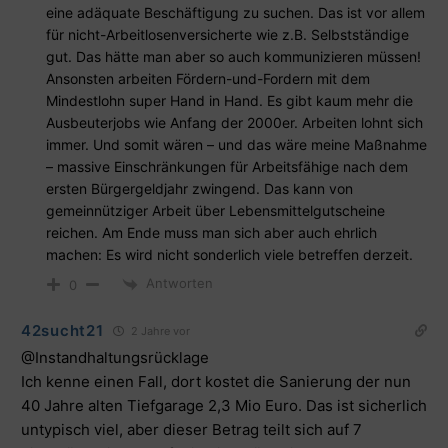
eine adäquate Beschäftigung zu suchen. Das ist vor allem
für nicht-Arbeitlosenversicherte wie z.B. Selbstständige
gut. Das hätte man aber so auch kommunizieren müssen!
Ansonsten arbeiten Fördern-und-Fordern mit dem
Mindestlohn super Hand in Hand. Es gibt kaum mehr die
Ausbeuterjobs wie Anfang der 2000er. Arbeiten lohnt sich
immer. Und somit wären – und das wäre meine Maßnahme
– massive Einschränkungen für Arbeitsfähige nach dem
ersten Bürgergeldjahr zwingend. Das kann von
gemeinnütziger Arbeit über Lebensmittelgutscheine
reichen. Am Ende muss man sich aber auch ehrlich
machen: Es wird nicht sonderlich viele betreffen derzeit.
Antworten
0
42sucht21
2 Jahre vor
@Instandhaltungsrücklage
Ich kenne einen Fall, dort kostet die Sanierung der nun
40 Jahre alten Tiefgarage 2,3 Mio Euro. Das ist sicherlich
untypisch viel, aber dieser Betrag teilt sich auf 7