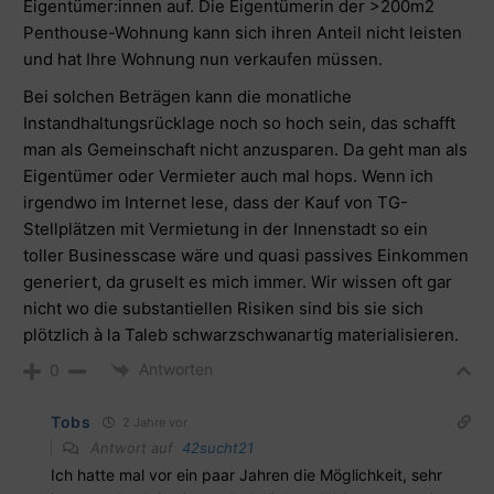
Eigentümer:innen auf. Die Eigentümerin der >200m2
Penthouse-Wohnung kann sich ihren Anteil nicht leisten
und hat Ihre Wohnung nun verkaufen müssen.
Bei solchen Beträgen kann die monatliche
Instandhaltungsrücklage noch so hoch sein, das schafft
man als Gemeinschaft nicht anzusparen. Da geht man als
Eigentümer oder Vermieter auch mal hops. Wenn ich
irgendwo im Internet lese, dass der Kauf von TG-
Stellplätzen mit Vermietung in der Innenstadt so ein
toller Businesscase wäre und quasi passives Einkommen
generiert, da gruselt es mich immer. Wir wissen oft gar
nicht wo die substantiellen Risiken sind bis sie sich
plötzlich à la Taleb schwarzschwanartig materialisieren.
Antworten
0
Tobs
2 Jahre vor
Antwort auf
42sucht21
Ich hatte mal vor ein paar Jahren die Möglichkeit, sehr