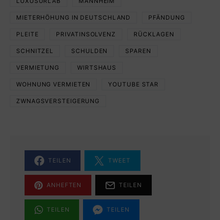
LUXUSURLAB
MANNHEIM
MIETERHÖHUNG IN DEUTSCHLAND
PFÄNDUNG
PLEITE
PRIVATINSOLVENZ
RÜCKLAGEN
SCHNITZEL
SCHULDEN
SPAREN
VERMIETUNG
WIRTSHAUS
WOHNUNG VERMIETEN
YOUTUBE STAR
ZWNAGSVERSTEIGERUNG
TEILEN
TWEET
ANHEFTEN
TEILEN
TEILEN
TEILEN