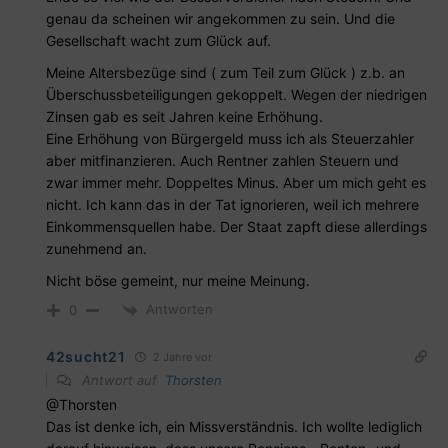
genau da scheinen wir angekommen zu sein. Und die
Gesellschaft wacht zum Glück auf.
Meine Altersbezüge sind ( zum Teil zum Glück ) z.b. an
Überschussbeteiligungen gekoppelt. Wegen der niedrigen
Zinsen gab es seit Jahren keine Erhöhung.
Eine Erhöhung von Bürgergeld muss ich als Steuerzahler
aber mitfinanzieren. Auch Rentner zahlen Steuern und
zwar immer mehr. Doppeltes Minus. Aber um mich geht es
nicht. Ich kann das in der Tat ignorieren, weil ich mehrere
Einkommensquellen habe. Der Staat zapft diese allerdings
zunehmend an.
Nicht böse gemeint, nur meine Meinung.
Antworten
0
42sucht21
2 Jahre vor
Antwort auf
Thorsten
@Thorsten
Das ist denke ich, ein Missverständnis. Ich wollte lediglich