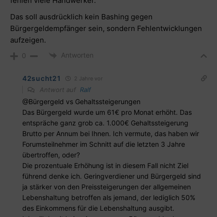
fehlen viele Handwerker.
Das soll ausdrücklich kein Bashing gegen
Bürgergeldempfänger sein, sondern Fehlentwicklungen
aufzeigen.
Antworten
0
42sucht21
2 Jahre vor
Antwort auf
Ralf
@Bürgergeld vs Gehaltssteigerungen
Das Bürgergeld wurde um 61€ pro Monat erhöht. Das
entspräche ganz grob ca. 1.000€ Gehaltssteigerung
Brutto per Annum bei Ihnen. Ich vermute, das haben wir
Forumsteilnehmer im Schnitt auf die letzten 3 Jahre
übertroffen, oder?
Die prozentuale Erhöhung ist in diesem Fall nicht Ziel
führend denke ich. Geringverdiener und Bürgergeld sind
ja stärker von den Preissteigerungen der allgemeinen
Lebenshaltung betroffen als jemand, der lediglich 50%
des Einkommens für die Lebenshaltung ausgibt.