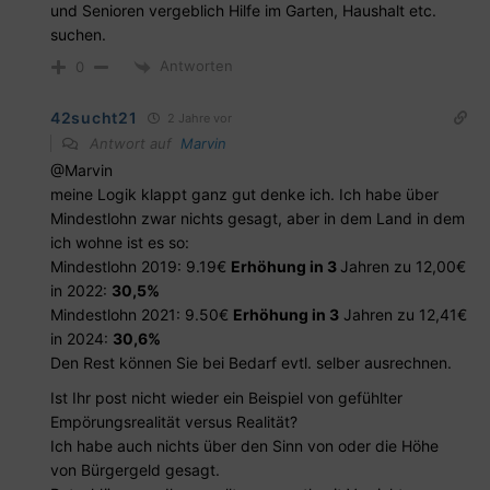
und Senioren vergeblich Hilfe im Garten, Haushalt etc.
suchen.
Antworten
0
42sucht21
2 Jahre vor
Antwort auf
Marvin
@Marvin
meine Logik klappt ganz gut denke ich. Ich habe über
Mindestlohn zwar nichts gesagt, aber in dem Land in dem
ich wohne ist es so:
Mindestlohn 2019: 9.19€
Erhöhung in 3
Jahren zu 12,00€
in 2022:
30,5%
Mindestlohn 2021: 9.50€
Erhöhung in 3
Jahren zu 12,41€
in 2024:
30,6%
Den Rest können Sie bei Bedarf evtl. selber ausrechnen.
Ist Ihr post nicht wieder ein Beispiel von gefühlter
Empörungsrealität versus Realität?
Ich habe auch nichts über den Sinn von oder die Höhe
von Bürgergeld gesagt.