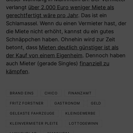
verlangt
über 2.000 Euro weniger Miete als
gerechtfertigt wäre pro Jahr
. Das ist ein
Schlamassel. Wenn du einen Vermieter hast, der
die Miete nicht erhöht, kannst du ein gutes
Schnäppchen haben. Ohnehin wird zur Zeit
betont, dass
Mieten deutlich günstiger ist als
der Kauf von einem Eigenheim
. Dennoch haben
auch Mieter (gerade Singles)
finanziell zu
kämpfen
.
BRAND EINS
CHICO
FINANZAMT
FRITZ FORSTNER
GASTRONOM
GELD
GELEASTE FAHRZEUGE
KLEINGEWERBE
KLEINVERMIETER PLEITE
LOTTOGEWINN