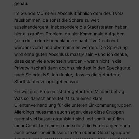
genau.
Im Grunde MUSS ein Abschluß ähnlich dem des TVöD
rauskommen, da sonst die Schere zu weit
auseinandergeht. Insbesondere die Stadtstaaten haben
hier ein großes Problem, da hier Kommunale Aufgaben
(also die in den Flächenländern nach TVöD entlohnt
werden) vom Land übernommen werden. Die Spreizung
wird ohne guten Abschluss massiv sein – und ich denke,
dass dann viele wechseln werden – wenn nicht in die
Privatwirtschaft dann doch zumindest in den Speckgürtel
nach SH oder NS. Ich denke, dass es die geforderte
Stadtstaatenzulage geben wird.
Ein weiteres Problem ist der geforderte Mindestbetrag.
Was solidarisch anmutet ist zum einen klare
Clientenverhandlung für die unteren Einkommensgruppen.
Allerdings muss man auch sagen, dass diese Gruppen
nunmal viel besser organisiert sind und somit natürlich
mehr Gehör bekommen und selbst die Forderungen dann
auch besser beeinflussen. In den oberen Gehaltsgruppen