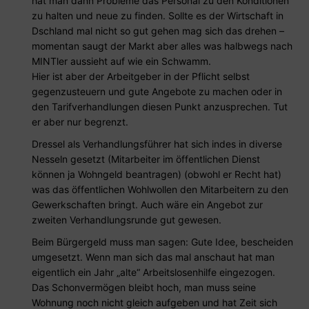
hat man dann Probleme das Personal zu den Konditionen
zu halten und neue zu finden. Sollte es der Wirtschaft in
Dschland mal nicht so gut gehen mag sich das drehen –
momentan saugt der Markt aber alles was halbwegs nach
MINTler aussieht auf wie ein Schwamm.
Hier ist aber der Arbeitgeber in der Pflicht selbst
gegenzusteuern und gute Angebote zu machen oder in
den Tarifverhandlungen diesen Punkt anzusprechen. Tut
er aber nur begrenzt.
Dressel als Verhandlungsführer hat sich indes in diverse
Nesseln gesetzt (Mitarbeiter im öffentlichen Dienst
können ja Wohngeld beantragen) (obwohl er Recht hat)
was das öffentlichen Wohlwollen den Mitarbeitern zu den
Gewerkschaften bringt. Auch wäre ein Angebot zur
zweiten Verhandlungsrunde gut gewesen.
Beim Bürgergeld muss man sagen: Gute Idee, bescheiden
umgesetzt. Wenn man sich das mal anschaut hat man
eigentlich ein Jahr „alte“ Arbeitslosenhilfe eingezogen.
Das Schonvermögen bleibt hoch, man muss seine
Wohnung noch nicht gleich aufgeben und hat Zeit sich