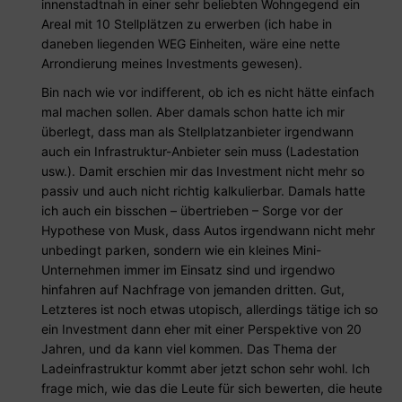
innenstadtnah in einer sehr beliebten Wohngegend ein
Areal mit 10 Stellplätzen zu erwerben (ich habe in
daneben liegenden WEG Einheiten, wäre eine nette
Arrondierung meines Investments gewesen).
Bin nach wie vor indifferent, ob ich es nicht hätte einfach
mal machen sollen. Aber damals schon hatte ich mir
überlegt, dass man als Stellplatzanbieter irgendwann
auch ein Infrastruktur-Anbieter sein muss (Ladestation
usw.). Damit erschien mir das Investment nicht mehr so
passiv und auch nicht richtig kalkulierbar. Damals hatte
ich auch ein bisschen – übertrieben – Sorge vor der
Hypothese von Musk, dass Autos irgendwann nicht mehr
unbedingt parken, sondern wie ein kleines Mini-
Unternehmen immer im Einsatz sind und irgendwo
hinfahren auf Nachfrage von jemanden dritten. Gut,
Letzteres ist noch etwas utopisch, allerdings tätige ich so
ein Investment dann eher mit einer Perspektive von 20
Jahren, und da kann viel kommen. Das Thema der
Ladeinfrastruktur kommt aber jetzt schon sehr wohl. Ich
frage mich, wie das die Leute für sich bewerten, die heute