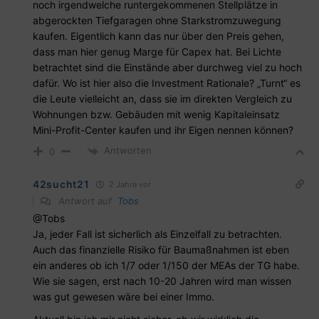
noch irgendwelche runtergekommenen Stellplätze in
abgerockten Tiefgaragen ohne Starkstromzuwegung
kaufen. Eigentlich kann das nur über den Preis gehen,
dass man hier genug Marge für Capex hat. Bei Lichte
betrachtet sind die Einstände aber durchweg viel zu hoch
dafür. Wo ist hier also die Investment Rationale? „Turnt“ es
die Leute vielleicht an, dass sie im direkten Vergleich zu
Wohnungen bzw. Gebäuden mit wenig Kapitaleinsatz
Mini-Profit-Center kaufen und ihr Eigen nennen können?
Antworten
0
42sucht21
2 Jahre vor
Antwort auf
Tobs
@Tobs
Ja, jeder Fall ist sicherlich als Einzelfall zu betrachten.
Auch das finanzielle Risiko für Baumaßnahmen ist eben
ein anderes ob ich 1/7 oder 1/150 der MEAs der TG habe.
Wie sie sagen, erst nach 10-20 Jahren wird man wissen
was gut gewesen wäre bei einer Immo.