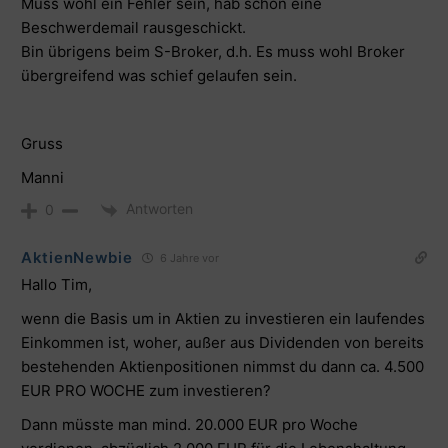
Muss wohl ein Fehler sein, hab schon eine
Beschwerdemail rausgeschickt.
Bin übrigens beim S-Broker, d.h. Es muss wohl Broker
übergreifend was schief gelaufen sein.
Gruss
Manni
Antworten
0
AktienNewbie
6 Jahre vor
Hallo Tim,
wenn die Basis um in Aktien zu investieren ein laufendes
Einkommen ist, woher, außer aus Dividenden von bereits
bestehenden Aktienpositionen nimmst du dann ca. 4.500
EUR PRO WOCHE zum investieren?
Dann müsste man mind. 20.000 EUR pro Woche