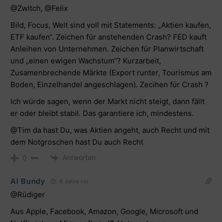
@Zwitch, @Felix
Bild, Focus, Welt sind voll mit Statements: „Aktien kaufen,
ETF kaufen“. Zeichen für anstehenden Crash? FED kauft
Anleihen von Unternehmen. Zeichen für Planwirtschaft
und „einen ewigen Wachstum“? Kurzarbeit,
Zusamenbrechende Märkte (Export runter, Tourismus am
Boden, Einzelhandel angeschlagen). Zecihen für Crash ?
Ich würde sagen, wenn der Markt nicht steigt, dann fällt
er oder bleibt stabil. Das garantiere ich, mindestens.
@Tim da hast Du, was Aktien angeht, auch Recht und mit
dem Notgroschen hast Du auch Recht
Antworten
0
Al Bundy
6 Jahre vor
@Rüdiger
Aus Apple, Facebook, Amazon, Google, Microsoft und