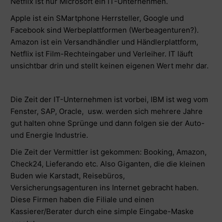
Netflix ist nur Microsoft ein IT-Unternehmen.
Apple ist ein SMartphone Herrsteller, Google und
Facebook sind Werbeplattformen (Werbeagenturen?).
Amazon ist ein Versandhändler und Händlerplattform,
Netflix ist Film-Rechteingaber und Verleiher. IT läuft
unsichtbar drin und stellt keinen eigenen Wert mehr dar.
Die Zeit der IT-Unternehmen ist vorbei, IBM ist weg vom
Fenster, SAP, Oracle, usw. werden sich mehrere Jahre
gut halten ohne Sprünge und dann folgen sie der Auto-
und Energie Industrie.
Die Zeit der Vermittler ist gekommen: Booking, Amazon,
Check24, Lieferando etc. Also Giganten, die die kleinen
Buden wie Karstadt, Reisebüros,
Versicherungsagenturen ins Internet gebracht haben.
Diese Firmen haben die Filiale und einen
Kassierer/Berater durch eine simple Eingabe-Maske