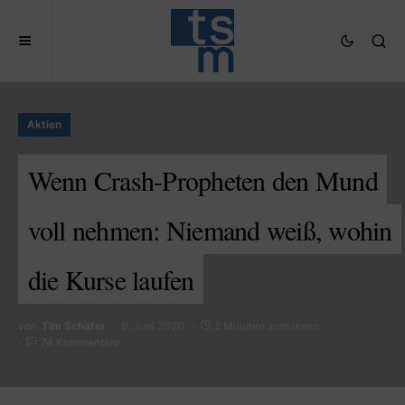
Aktien
Wenn Crash-Propheten den Mund
voll nehmen: Niemand weiß, wohin
die Kurse laufen
von
Tim Schäfer
9. Juni 2020
2 Minuten zum lesen
74 Kommentare