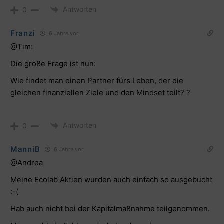
Antworten
0
Franzi
6 Jahre vor
@Tim:
Die große Frage ist nun:
Wie findet man einen Partner fürs Leben, der die
gleichen finanziellen Ziele und den Mindset teilt? ?
Antworten
0
ManniB
6 Jahre vor
@Andrea
Meine Ecolab Aktien wurden auch einfach so ausgebucht
:-(
Hab auch nicht bei der Kapitalmaßnahme teilgenommen.