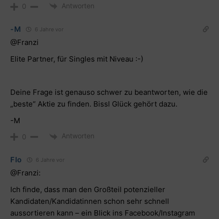
Antworten
0
-M
6 Jahre vor
@Franzi
Elite Partner, für Singles mit Niveau :-)
Deine Frage ist genauso schwer zu beantworten, wie die
„beste“ Aktie zu finden. Bissl Glück gehört dazu.
-M
Antworten
0
Flo
6 Jahre vor
@Franzi:
Ich finde, dass man den Großteil potenzieller
Kandidaten/Kandidatinnen schon sehr schnell
aussortieren kann – ein Blick ins Facebook/Instagram