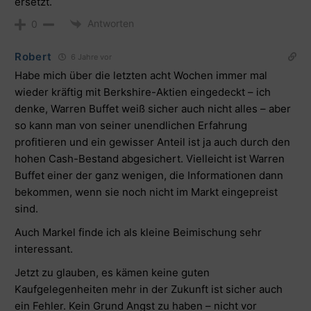
ersetzt.
Antworten
0
Robert
6 Jahre vor
Habe mich über die letzten acht Wochen immer mal
wieder kräftig mit Berkshire-Aktien eingedeckt – ich
denke, Warren Buffet weiß sicher auch nicht alles – aber
so kann man von seiner unendlichen Erfahrung
profitieren und ein gewisser Anteil ist ja auch durch den
hohen Cash-Bestand abgesichert. Vielleicht ist Warren
Buffet einer der ganz wenigen, die Informationen dann
bekommen, wenn sie noch nicht im Markt eingepreist
sind.
Auch Markel finde ich als kleine Beimischung sehr
interessant.
Jetzt zu glauben, es kämen keine guten
Kaufgelegenheiten mehr in der Zukunft ist sicher auch
ein Fehler. Kein Grund Angst zu haben – nicht vor