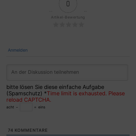
0
Artikel-Bewertung
Anmelden
bitte lösen Sie diese einfache Aufgabe
(Spamschutz)
*
Time limit is exhausted. Please
reload CAPTCHA.
acht
−
=
eins
74
KOMMENTARE