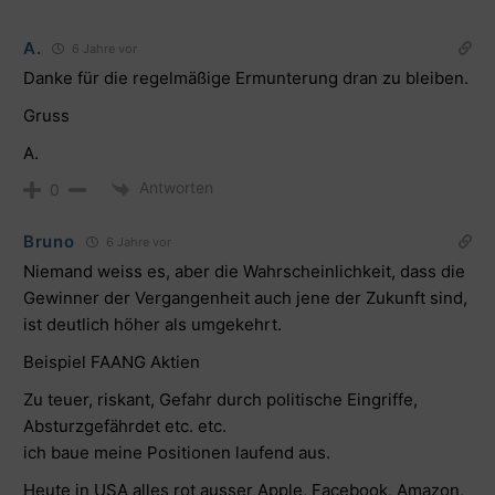
A.
6 Jahre vor
Danke für die regelmäßige Ermunterung dran zu bleiben.
Gruss
A.
Antworten
0
Bruno
6 Jahre vor
Niemand weiss es, aber die Wahrscheinlichkeit, dass die
Gewinner der Vergangenheit auch jene der Zukunft sind,
ist deutlich höher als umgekehrt.
Beispiel FAANG Aktien
Zu teuer, riskant, Gefahr durch politische Eingriffe,
Absturzgefährdet etc. etc.
ich baue meine Positionen laufend aus.
Heute in USA alles rot ausser Apple, Facebook, Amazon,