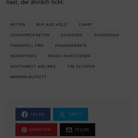
hast, der ähnlich tickt.
AKTIEN
BUY AND HOLD
CHART
CRASHPROPHETEN
DIVIDENDE
DIVIDENDEN
FINANZIELL FREI
FINANZMÄRKTE
INDEXFONDS
PASSIV INVESTIEREN
SOUTHWEST AIRLINES
TIM SCHÄFER
WARREN BUFFETT
TEILEN
TWEET
ANHEFTEN
TEILEN