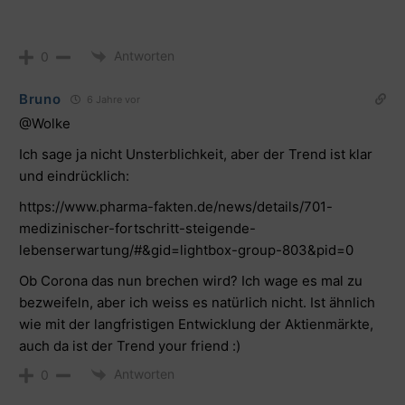
Antworten
0
Bruno
6 Jahre vor
@Wolke
Ich sage ja nicht Unsterblichkeit, aber der Trend ist klar
und eindrücklich:
https://www.pharma-fakten.de/news/details/701-
medizinischer-fortschritt-steigende-
lebenserwartung/#&gid=lightbox-group-803&pid=0
Ob Corona das nun brechen wird? Ich wage es mal zu
bezweifeln, aber ich weiss es natürlich nicht. Ist ähnlich
wie mit der langfristigen Entwicklung der Aktienmärkte,
auch da ist der Trend your friend :)
Antworten
0