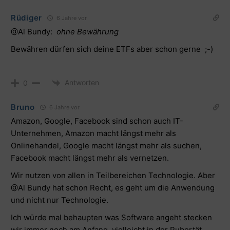
Rüdiger
6 Jahre vor
@Al Bundy:
ohne Bewährung
Bewähren dürfen sich deine ETFs aber schon gerne ;-)
Antworten
0
Bruno
6 Jahre vor
Amazon, Google, Facebook sind schon auch IT-
Unternehmen, Amazon macht längst mehr als
Onlinehandel, Google macht längst mehr als suchen,
Facebook macht längst mehr als vernetzen.
Wir nutzen von allen in Teilbereichen Technologie. Aber
@Al Bundy hat schon Recht, es geht um die Anwendung
und nicht nur Technologie.
Ich würde mal behaupten was Software angeht stecken
wir immer noch am Anfang, vielleicht in der Pubertät.