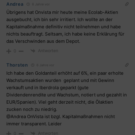
Andrea
6 Jahre vor
Übrigens hat Onvista mir heute meine Ecolab-Aktien
ausgebucht, ich bin sehr irritiert. Ich wollte an der
Kapitalmaßnahme definitiv nicht teilnehmen und habe
nichts beauftragt. Seltsam, ich habe keine Erklärung für
das Verschwinden aus dem Depot.
Antworten
0
Thorsten
6 Jahre vor
Ich habe den Goldanteil erhöht auf 6%, ein paar erholte
Wachstumsaktien wurden geplant und mit Gewinn
verkauft und in Iberdrola geparkt (gute
Dividendenrendite und Wachstum, notiert und gezahlt in
EUR/Spanien). Viel geht derzeit nicht, die Ölaktien
zucken noch zu niedrig.
@Andrea
OnVista ist bzgl. Kapitalmaßnahmen nicht
immer transparent. Leider
Antworten
0