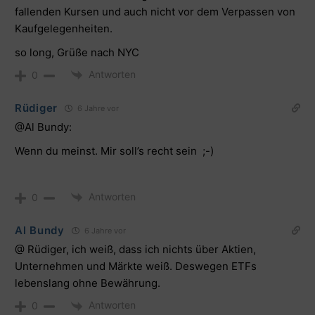
fallenden Kursen und auch nicht vor dem Verpassen von
Kaufgelegenheiten.
so long, Grüße nach NYC
Antworten
0
Rüdiger
6 Jahre vor
@Al Bundy:
Wenn du meinst. Mir soll’s recht sein ;-)
Antworten
0
Al Bundy
6 Jahre vor
@ Rüdiger, ich weiß, dass ich nichts über Aktien,
Unternehmen und Märkte weiß. Deswegen ETFs
lebenslang ohne Bewährung.
Antworten
0