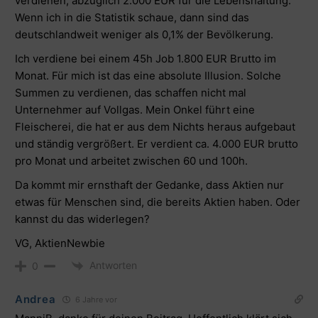
verdienen, abzüglich 2.000 EUR für die Lebenshaltung.
Wenn ich in die Statistik schaue, dann sind das
deutschlandweit weniger als 0,1% der Bevölkerung.
Ich verdiene bei einem 45h Job 1.800 EUR Brutto im
Monat. Für mich ist das eine absolute Illusion. Solche
Summen zu verdienen, das schaffen nicht mal
Unternehmer auf Vollgas. Mein Onkel führt eine
Fleischerei, die hat er aus dem Nichts heraus aufgebaut
und ständig vergrößert. Er verdient ca. 4.000 EUR brutto
pro Monat und arbeitet zwischen 60 und 100h.
Da kommt mir ernsthaft der Gedanke, dass Aktien nur
etwas für Menschen sind, die bereits Aktien haben. Oder
kannst du das widerlegen?
VG, AktienNewbie
Antworten
0
Andrea
6 Jahre vor