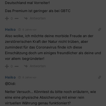
Deutschland mal Vorreiter!
Das Premium ist geringer als bei GBTC
Antworten
0
Heiko
6 Jahre vor
Also wolke, ich möchte deine morbide Freude an der
zerstörerischen Kraft der Natur nicht trüben, aber
zumindest für das Coronavirus finde ich
diese
Einschätzung
doch um einiges freundlicher als deine und
vor allem: begründeter!
Antworten
0
Heiko
6 Jahre vor
@Didi:
Netter Versuch… Könntest du bitte noch erläutern, wie
eine eine physische Absicherung mit einer rein
virtuellen Währung genau funktioniert?