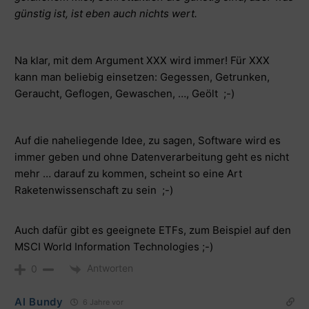
günstig ist, ist eben auch nichts wert.
Na klar, mit dem Argument XXX wird immer! Für XXX
kann man beliebig einsetzen: Gegessen, Getrunken,
Geraucht, Geflogen, Gewaschen, …, Geölt ;-)
Auf die naheliegende Idee, zu sagen, Software wird es
immer geben und ohne Datenverarbeitung geht es nicht
mehr … darauf zu kommen, scheint so eine Art
Raketenwissenschaft zu sein ;-)
Auch dafür gibt es geeignete ETFs, zum Beispiel auf den
MSCI World Information Technologies ;-)
Antworten
0
Al Bundy
6 Jahre vor