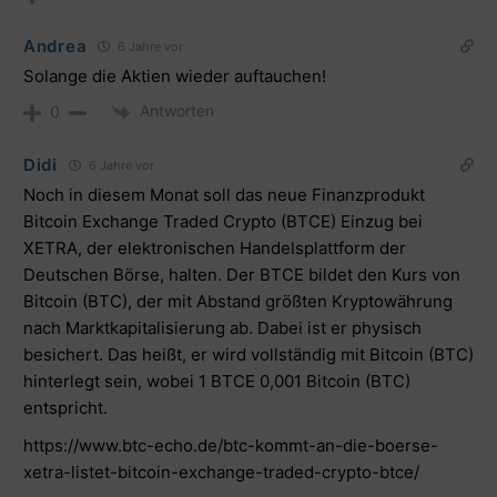
Andrea
6 Jahre vor
Solange die Aktien wieder auftauchen!
Antworten
0
Didi
6 Jahre vor
Noch in diesem Monat soll das neue Finanzprodukt
Bitcoin Exchange Traded Crypto (BTCE) Einzug bei
XETRA, der elektronischen Handelsplattform der
Deutschen Börse, halten. Der BTCE bildet den Kurs von
Bitcoin (BTC), der mit Abstand größten Kryptowährung
nach Marktkapitalisierung ab. Dabei ist er physisch
besichert. Das heißt, er wird vollständig mit Bitcoin (BTC)
hinterlegt sein, wobei 1 BTCE 0,001 Bitcoin (BTC)
entspricht.
https://www.btc-echo.de/btc-kommt-an-die-boerse-
xetra-listet-bitcoin-exchange-traded-crypto-btce/