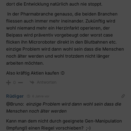
dort die Entwicklung natürlich auch nie stoppt.
In der Pharmabranche genauso, die beiden Branchen
fliessen auch immer mehr ineinander. Zukünftig wird
wohl niemand mehr ein Herzinfarkt operieren, der
Beipass wird präventiv vorgebeugt oder worst case
flicken ihn Microroboter direkt in den Blutbahnen etc.
einzige Problem wird dann wohl sein dass die Menschen
noch älter werden und wohl trotzdem nicht länger
arbeiten möchten.
Also kräftig Aktien kaufen :D
Antworten
0
Rüdiger
6 Jahre vor
@Bruno
:
einzige Problem wird dann wohl sein dass die
Menschen noch älter werden
Kann man dem nicht durch geeignete Gen-Manipulation
(Impfung!) einen Riegel vorschieben? ;-)