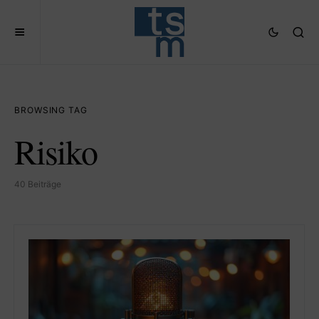
BROWSING TAG
Risiko
40 Beiträge