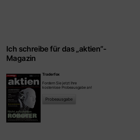
Ich schreibe für das „aktien”-
Magazin
Traderfox
Fordern Sie jetzt Ihre
kostenlose Probeausgabe an!
Probeausgabe