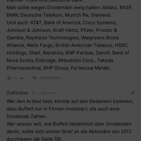
Man sollte wegen Dividenden ewig halten: Allianz, BASF,
BMW, Deutsche Telekom, Munich Re, Siemens.
Und auch: AT&T, Bank of America, Cisco Systems,
Johnson & Johnson, Kraft Heinz, Pfizer, Procter &
Gamble, Raytheon Technologies, Walgreens Boots
Alliance, Wells Fargo, British American Tobacco, HSBC
Holdings, Shell, Iberdrola, BNP Paribas, Sanofi, Bank of
Nova Scotia, Enbridge, Mitsubishi Corp., Takeda
Pharmaceutical, BHP Group, Fortescue Metals.
Antworten
0
ZaVodou
3 Jahre vor
Wer den Artikel liest, könnte auf den Gedanken kommen,
dass Buffett nur in Firmen investiert, die auch eine
Dividende Zahlen.
Wer wissen will, wie Buffett tatsächlich über Dividenden
denkt, sollte sich seinen Brief an die Aktionäre von 2012
durchlesen (ab Seite 19):