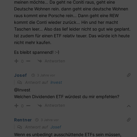
meinen möchte… Da geht ne Coniti raus, geht eine
Deutsche Wohnen rein. dann geht eine deutsche Wohnen
raus kommt eine Porsche rein… Dann geht eine REW
kommt die Conti wieder zurück… Hin und her macht
Taschen leer… Also das lief leider nicht so gut wie geplant.
Ist zudem für einen ETF relativ teuer. Das würde ich heute
nicht mehr kaufen.
Es bleibt spannend! :-)
Antworten
0
Josef
3 Jahre vor
Antwort auf
Invest
@Invest
Welchen Dividenden ETF würdest du mir empfehlen?
Antworten
0
Rentner
3 Jahre vor
Antwort auf
Josef
Wenn es unbedingt ausschüttende ETFs sein müssen,