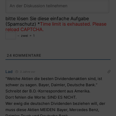
bitte lösen Sie diese einfache Aufgabe
(Spamschutz)
*
Time limit is exhausted. Please
reload CAPTCHA.
−
zwei
=
1
24
KOMMENTARE
Lad
3 Jahre vor
“Welche Aktien die besten Dividendenaktien sind, ist
schwer zu sagen. Bayer, Daimler, Deutsche Bank.“
Schreibt der B.O.-Korrespondent aus Amerika.
Dort fehlen die Worte: SIND ES NICHT.
Wer ewig die deutschen Dividenden beziehen will, der
muss diese Aktien MEIDEN: Bayer, Mercedes Benz,
Daimler Truck und Deutsche Bank.