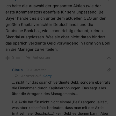
Ich halte die Auswahl der genannten Aktien (wie der
erste Kommentator) ebenfalls für sehr unpassend. Bei
Bayer handelt es sich unter dem aktuellen CEO um den
größten Kapitalvernichter Deutschlands und die
Deutsche Bank hat, wie schon richtig erkannt, keinen
Skandal ausgelassen. Was sie aber nicht daran hindert,
das spärlich verdiente Geld vorwiegend in Form von Boni
an die Manager zu verteilen.
Antworten
0
Claus
3 Jahre vor
Antwort auf
Gerry
… nicht nur das spärlich verdiente Geld, sondern ebenfalls
die Einnahmen durch Kapitalerhöhungen. Das sagt alles
über die Arroganz des Managements…
Die Aktie hat für micht nicht einmal „Beißzangenqualität“,
was aber keinesfalls bedeutet, dass man mit der Aktie
(mit sehr viel Geschick…) kein Geld verdienen kann. Aber