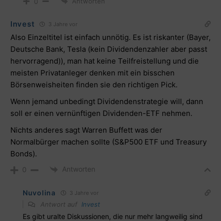
Antworten
0
Invest
3 Jahre vor
Also Einzeltitel ist einfach unnötig. Es ist riskanter (Bayer,
Deutsche Bank, Tesla (kein Dividendenzahler aber passt
hervorragend)), man hat keine Teilfreistellung und die
meisten Privatanleger denken mit ein bisschen
Börsenweisheiten finden sie den richtigen Pick.
Wenn jemand unbedingt Dividendenstrategie will, dann
soll er einen vernünftigen Dividenden-ETF nehmen.
Nichts anderes sagt Warren Buffett was der
Normalbürger machen sollte (S&P500 ETF und Treasury
Bonds).
Antworten
0
Nuvolina
3 Jahre vor
Antwort auf
Invest
Es gibt uralte Diskussionen, die nur mehr langweilig sind