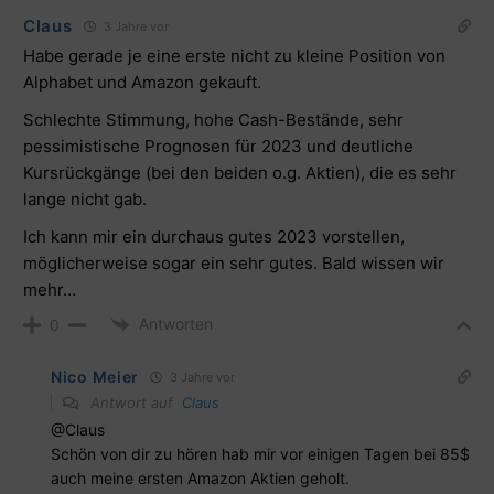
Claus
3 Jahre vor
Habe gerade je eine erste nicht zu kleine Position von
Alphabet und Amazon gekauft.
Schlechte Stimmung, hohe Cash-Bestände, sehr
pessimistische Prognosen für 2023 und deutliche
Kursrückgänge (bei den beiden o.g. Aktien), die es sehr
lange nicht gab.
Ich kann mir ein durchaus gutes 2023 vorstellen,
möglicherweise sogar ein sehr gutes. Bald wissen wir
mehr…
Antworten
0
Nico Meier
3 Jahre vor
Antwort auf
Claus
@Claus
Schön von dir zu hören hab mir vor einigen Tagen bei 85$
auch meine ersten Amazon Aktien geholt.