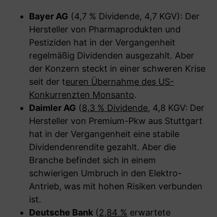
Bayer AG
(4,7 % Dividende, 4,7 KGV): Der
Hersteller von Pharmaprodukten und
Pestiziden hat in der Vergangenheit
regelmäßig Dividenden ausgezahlt. Aber
der Konzern steckt in einer schweren Krise
seit der t
euren Übernahme des US-
Konkurrenzten Monsanto
.
Daimler AG
(
8,3 % Dividende
, 4,8 KGV: Der
Hersteller von Premium-Pkw aus Stuttgart
hat in der Vergangenheit eine stabile
Dividendenrendite gezahlt. Aber die
Branche befindet sich in einem
schwierigen Umbruch in den Elektro-
Antrieb, was mit hohen Risiken verbunden
ist.
Deutsche Bank
(
2,84 %
erwartete