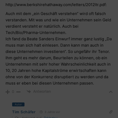
http://www.berkshirehathaway.com/letters/2012ltr.pdf
:
Auch mit dem „ein Geschäft verstehen“ wird oft falsch
verstanden. Mit was und wie ein Unternehmen sein Geld
verdient versteht er natürlich. Auch bei
Tech/Bio/Pharma-Unternehmen.
Ich fand da Beate Sanders Einwurf immer ganz lustig „Da
muss man sich halt einlesen. Dann kann man auch in
diese Unternehmen investieren“. So ungefähr ihr Tenor.
Ihm geht es mehr darum, Beurteilen zu können, ob ein
Unternehmen mit sehr hoher Wahrscheinlichkeit auch in
10, 20 Jahren hohe Kapitalströme erwirtschaften kann
ohne von der Konkurrenz disruptiert zu werden und da
muss er eben bei diesen Unternehmen passen.
Antworten
0
Autor
Tim Schäfer
3 Jahre vor