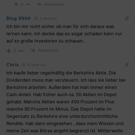
Antworten
0
Blog 99bit
3 Jahre vor
Ich bin mir nicht sicher ob man für sich daraus was
lernen kann. Ich denke das es sogar schaden kann nur
auf so große Investoren zu schauen.
Antworten
0
Chris
3 Jahre vor
Ich kaufe lieber regelmäßig die Berkshire Aktie. Die
Dividenden muss man versteuern. Ich lass sie lieber bei
Berkshire arbeiten. Außerdem hat man immer einen
Cash Anteil. Hab früher auch ca. 50 Aktien im Depot
gehabt. Manche Aktien waren 400 Prozent im Plus
manche 90 Prozent im Minus. Das Depot hatte im
Gegensatz zu Berkshire eine unterdurchschnittliche
Rendite. Hab dann eingesehen , dass mein Wissen und
meine Zeit was Börse angeht begrenzt ist. Mittlerweile