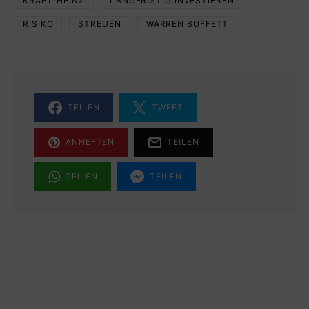
KRAFT-HEINZ
LANGFRISTIG INVESTIEREN
RISIKO
STREUEN
WARREN BUFFETT
TEILEN
TWEET
ANHEFTEN
TEILEN
TEILEN
TEILEN