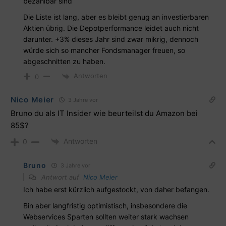
bezahlbar sind
Die Liste ist lang, aber es bleibt genug an investierbaren
Aktien übrig. Die Depotperformance leidet auch nicht
darunter. +3% dieses Jahr sind zwar mikrig, dennoch
würde sich so mancher Fondsmanager freuen, so
abgeschnitten zu haben.
Antworten
0
Nico Meier
3 Jahre vor
Bruno du als IT Insider wie beurteilst du Amazon bei
85$?
Antworten
0
Bruno
3 Jahre vor
Antwort auf
Nico Meier
Ich habe erst kürzlich aufgestockt, von daher befangen.
Bin aber langfristig optimistisch, insbesondere die
Webservices Sparten sollten weiter stark wachsen