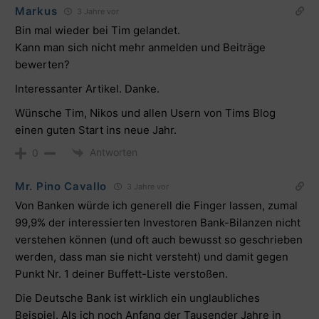
Markus
3 Jahre vor
Bin mal wieder bei Tim gelandet.
Kann man sich nicht mehr anmelden und Beiträge
bewerten?
Interessanter Artikel. Danke.
Wünsche Tim, Nikos und allen Usern von Tims Blog
einen guten Start ins neue Jahr.
Antworten
0
Mr. Pino Cavallo
3 Jahre vor
Von Banken würde ich generell die Finger lassen, zumal
99,9% der interessierten Investoren Bank-Bilanzen nicht
verstehen können (und oft auch bewusst so geschrieben
werden, dass man sie nicht versteht) und damit gegen
Punkt Nr. 1 deiner Buffett-Liste verstoßen.
Die Deutsche Bank ist wirklich ein unglaubliches
Beispiel. Als ich noch Anfang der Tausender Jahre in