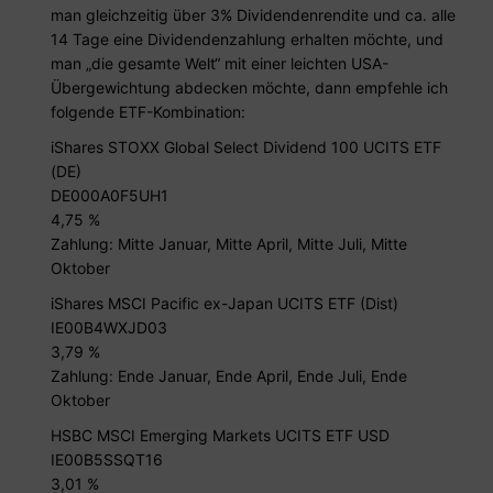
man gleichzeitig über 3% Dividendenrendite und ca. alle
14 Tage eine Dividendenzahlung erhalten möchte, und
man „die gesamte Welt“ mit einer leichten USA-
Übergewichtung abdecken möchte, dann empfehle ich
folgende ETF-Kombination:
iShares STOXX Global Select Dividend 100 UCITS ETF
(DE)
DE000A0F5UH1
4,75 %
Zahlung: Mitte Januar, Mitte April, Mitte Juli, Mitte
Oktober
iShares MSCI Pacific ex-Japan UCITS ETF (Dist)
IE00B4WXJD03
3,79 %
Zahlung: Ende Januar, Ende April, Ende Juli, Ende
Oktober
HSBC MSCI Emerging Markets UCITS ETF USD
IE00B5SSQT16
3,01 %