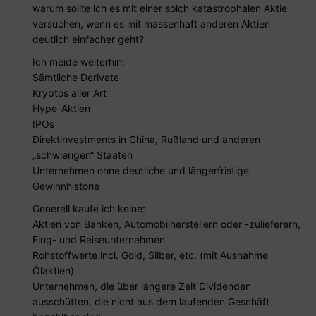
warum sollte ich es mit einer solch katastrophalen Aktie
versuchen, wenn es mit massenhaft anderen Aktien
deutlich einfacher geht?
Ich meide weiterhin:
Sämtliche Derivate
Kryptos aller Art
Hype-Aktien
IPOs
Direktinvestments in China, Rußland und anderen
„schwierigen“ Staaten
Unternehmen ohne deutliche und längerfristige
Gewinnhistorie
Generell kaufe ich keine:
Aktien von Banken, Automobilherstellern oder -zulieferern,
Flug- und Reiseunternehmen
Rohstoffwerte incl. Gold, Silber, etc. (mit Ausnahme
Ölaktien)
Unternehmen, die über längere Zeit Dividenden
ausschütten, die nicht aus dem laufenden Geschäft