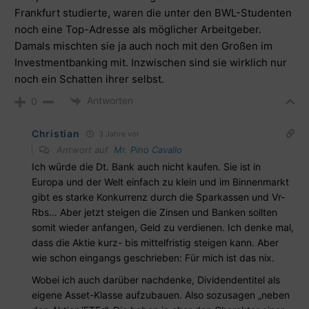
Frankfurt studierte, waren die unter den BWL-Studenten
noch eine Top-Adresse als möglicher Arbeitgeber.
Damals mischten sie ja auch noch mit den Großen im
Investmentbanking mit. Inzwischen sind sie wirklich nur
noch ein Schatten ihrer selbst.
Antworten
0
Christian
3 Jahre vor
Antwort auf
Mr. Pino Cavallo
Ich würde die Dt. Bank auch nicht kaufen. Sie ist in
Europa und der Welt einfach zu klein und im Binnenmarkt
gibt es starke Konkurrenz durch die Sparkassen und Vr-
Rbs… Aber jetzt steigen die Zinsen und Banken sollten
somit wieder anfangen, Geld zu verdienen. Ich denke mal,
dass die Aktie kurz- bis mittelfristig steigen kann. Aber
wie schon eingangs geschrieben: Für mich ist das nix.
Wobei ich auch darüber nachdenke, Dividendentitel als
eigene Asset-Klasse aufzubauen. Also sozusagen „neben