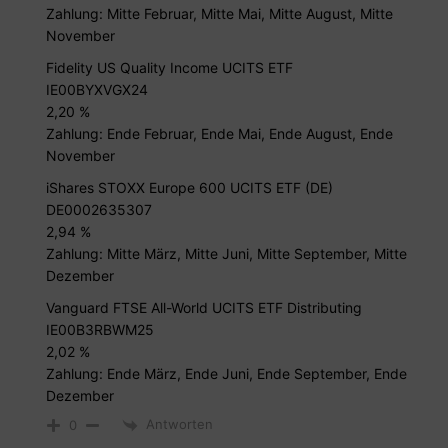
Zahlung: Mitte Februar, Mitte Mai, Mitte August, Mitte
November
Fidelity US Quality Income UCITS ETF
IE00BYXVGX24
2,20 %
Zahlung: Ende Februar, Ende Mai, Ende August, Ende
November
iShares STOXX Europe 600 UCITS ETF (DE)
DE0002635307
2,94 %
Zahlung: Mitte März, Mitte Juni, Mitte September, Mitte
Dezember
Vanguard FTSE All-World UCITS ETF Distributing
IE00B3RBWM25
2,02 %
Zahlung: Ende März, Ende Juni, Ende September, Ende
Dezember
Antworten
0