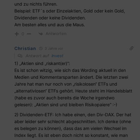
und zu nichts führen.
Beispiel: ETF´s oder Einzelaktien, Gold oder kein Gold,
Dividenden oder keine Dividenden.
Am besten alles und aus die Maus.
Antworten
0
Christian
3 Jahre vor
Antwort auf
Invest
1) „Aktien sind „riskant(er)“:
Es ist schon witzig, wie sich das Wording aktuell in den
Medien und Kommentarsparten ändert. Die letzten zwei
Jahre hat man nur noch von „risikolosen“ ETFs und
„alternativlosen“ ETFs gehört. Heute steht im Handelsblatt
(habe es zuvor auch bereits die Woche irgendwo
gelesen): „Aktien sind und bleiben Risikopaiere“ :-)
2) Dividenden-ETF: Ich habe einen, den Div-DAX. Der hat
aber leider sehr schlecht abgeschnitten. Ich denke (ohne
es belegen zu können), dass das am vielen Wechsel im
Index liegt. Es ist eben doch nicht so konstant, wie man