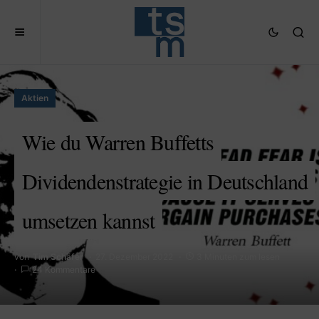
Aktien
Wie du Warren Buffetts
Dividendenstrategie in Deutschland
umsetzen kannst
von
Tim Schäfer
27. Dezember 2022
3 Minuten zum lesen
24 Kommentare