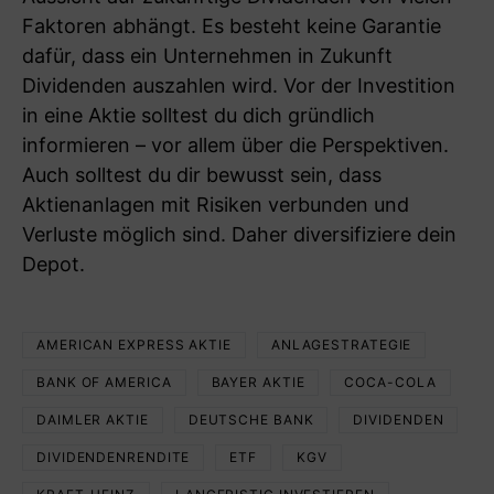
Faktoren abhängt. Es besteht keine Garantie
dafür, dass ein Unternehmen in Zukunft
Dividenden auszahlen wird. Vor der Investition
in eine Aktie solltest du dich gründlich
informieren – vor allem über die Perspektiven.
Auch solltest du dir bewusst sein, dass
Aktienanlagen mit Risiken verbunden und
Verluste möglich sind. Daher diversifiziere dein
Depot.
AMERICAN EXPRESS AKTIE
ANLAGESTRATEGIE
BANK OF AMERICA
BAYER AKTIE
COCA-COLA
DAIMLER AKTIE
DEUTSCHE BANK
DIVIDENDEN
DIVIDENDENRENDITE
ETF
KGV