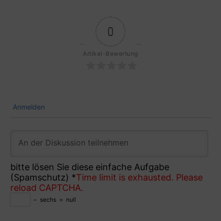
0
Artikel-Bewertung
Anmelden
bitte lösen Sie diese einfache Aufgabe
(Spamschutz)
*
Time limit is exhausted. Please
reload CAPTCHA.
−
sechs
=
null