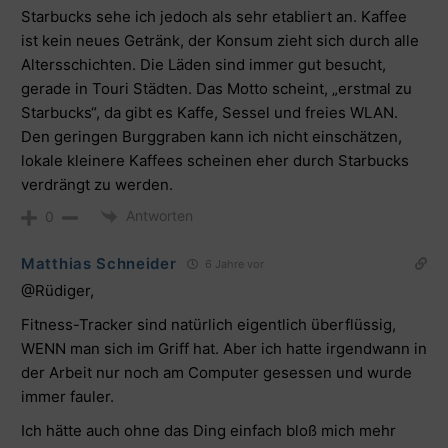
Starbucks sehe ich jedoch als sehr etabliert an. Kaffee
ist kein neues Getränk, der Konsum zieht sich durch alle
Altersschichten. Die Läden sind immer gut besucht,
gerade in Touri Städten. Das Motto scheint, „erstmal zu
Starbucks“, da gibt es Kaffe, Sessel und freies WLAN.
Den geringen Burggraben kann ich nicht einschätzen,
lokale kleinere Kaffees scheinen eher durch Starbucks
verdrängt zu werden.
Antworten
0
Matthias Schneider
6 Jahre vor
@Rüdiger,
Fitness-Tracker sind natürlich eigentlich überflüssig,
WENN man sich im Griff hat. Aber ich hatte irgendwann in
der Arbeit nur noch am Computer gesessen und wurde
immer fauler.
Ich hätte auch ohne das Ding einfach bloß mich mehr