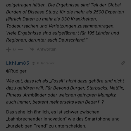
beigetragen hätten. Die Ergebnisse sind Teil der
Global
Burden of Disease Study
, für die mehr als 2500 Experten
jährlich Daten zu mehr als 330 Krankheiten,
Todesursachen und Verletzungen zusammentragen.
Viele Ergebnisse sind aufgefächert für 195 Länder und
Regionen, darunter auch Deutschland.“
Antworten
0
Lithium85
6 Jahre vor
@Rüdiger
Wie gut, dass ich als „Fossil“ nicht dazu gehöre und nicht
dazu gehören will. Für Beyond Burger, Starbucks, Netflix,
Fitness-Armbänder oder welchen gehypten Mumpitz
auch immer, besteht meinerseits kein Bedarf ?
Das sehe ich ähnlich, es ist schwer zwischen
„bahnbrechender Innovation“ wie das Smartphone und
„kurzlebigen Trend“ zu unterscheiden.