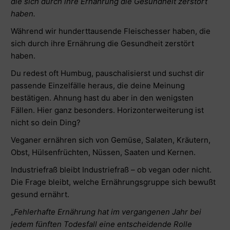
die sich durch ihre Ernährung die Gesundheit zerstört
haben.
Während wir hunderttausende Fleischesser haben, die
sich durch ihre Ernährung die Gesundheit zerstört
haben.
Du redest oft Humbug, pauschalisierst und suchst dir
passende Einzelfälle heraus, die deine Meinung
bestätigen. Ahnung hast du aber in den wenigsten
Fällen. Hier ganz besonders. Horizonterweiterung ist
nicht so dein Ding?
Veganer ernähren sich von Gemüse, Salaten, Kräutern,
Obst, Hülsenfrüchten, Nüssen, Saaten und Kernen.
Industriefraß bleibt Industriefraß – ob vegan oder nicht.
Die Frage bleibt, welche Ernährungsgruppe sich bewußt
gesund ernährt.
„
Fehlerhafte Ernährung hat im vergangenen Jahr bei
jedem fünften Todesfall eine entscheidende Rolle