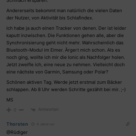
Schmach ersparen.
Andererseits bekommt man natürlich die vielen Daten
der Nutzer, von Aktivität bis Schlafindex.
Ich habe ja auch einen Tracker von denen. Der ist leider
kaputt inzwischen. Die Funktionen gehen alle, aber die
Synchronisierung geht nicht mehr. Wahrscheinlich das
Bluetooth-Modul im Eimer. Ärgert mich schon. Als es
noch ging, wollte ich mir die Ionic als Nachfolger holen.
Jetzt zweifle ich, eine neue zu nehmen. Vielleicht doch
eine nächste von Garmin, Samsung oder Polar?
Schönen aktiven Tag. Werde jetzt erstmal zum Bäcker
schlappen. Ab 8 Uhr werden Schritte gezählt bei mir. ;-)
MS
Antworten
0
Thorsten
6 Jahre vor
@Rüdiger