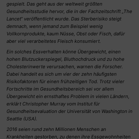
gespielt. Das geht aus der weltweit größten
Gesundheitsstudie hervor, die in der Fachzeitschrift „The
Lancet“ veröffentlicht wurde. Das Sterberisiko steigt
demnach, wenn jemand zum Beispiel wenig
Vollkornprodukte, kaum Nüsse, Obst oder Fisch, dafür
aber
viel verarbeitetes Fleisch konsumiert
.
Ein solches Essverhalten könne Übergewicht, einen
hohen Blutzuckerspiegel, Bluthochdruck und zu hohe
Cholesterinwerte verursachen, warnen die Forscher.
Dabei handelt es sich um vier der zehn häufigsten
Risikofaktoren für einen frühzeitigen Tod. Trotz vieler
Fortschritte im Gesundheitsbereich sei vor allem
Übergewicht ein ernsthaftes Problem in vielen Ländern,
erklärt Christopher Murray vom Institut für
Gesundheitsevaluation der Universität von Washington in
Seattle (USA).
2016 seien rund zehn Millionen Menschen an
Krankheiten gestorben, zu denen ihre Essgewohnheiten