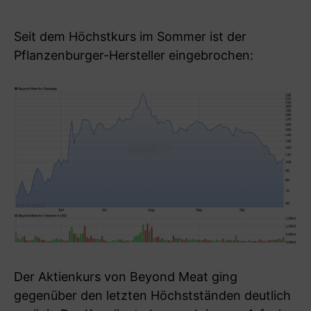
Seit dem Höchstkurs im Sommer ist der
Pflanzenburger-Hersteller eingebrochen:
Der Aktienkurs von Beyond Meat ging
gegenüber den letzten Höchstständen deutlich