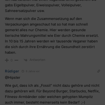
gabs Eigelbpulver, Eiweisspulver, Volleipulver,
Sahneersatzpulver usw.
Wenn man sich die Zusammensetzung auf den
Verpackungen amgeschaut hat so hat man schnell
gemerkt alles nur Chemie. Hier werden gesunde
tierische Mahrungsmittel wie Eier durch Chemie ersetzt.
In 10 bis 15 Jahren werden wir tausende Veganer haben
die sich durch ihre Ernährung die Gesundheit zerstört
haben.
Antworten
0
Rüdiger
6 Jahre vor
@Hipster
Wie gut, dass ich als „Fossil“ nicht dazu gehöre und nicht
dazu gehören will. Für Beyond Burger, Starbucks, Netflix,
Fitness-Armbänder oder welchen gehypten Mumpitz
auch immer, besteht meinerseits kein Bedarf ;-)