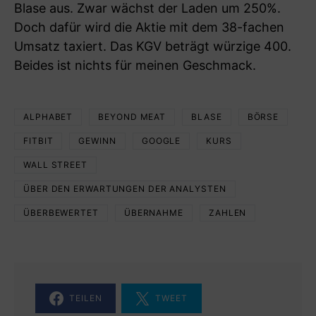
Blase aus. Zwar wächst der Laden um 250%.
Doch dafür wird die Aktie mit dem 38-fachen
Umsatz taxiert. Das KGV beträgt würzige 400.
Beides ist nichts für meinen Geschmack.
ALPHABET
BEYOND MEAT
BLASE
BÖRSE
FITBIT
GEWINN
GOOGLE
KURS
WALL STREET
ÜBER DEN ERWARTUNGEN DER ANALYSTEN
ÜBERBEWERTET
ÜBERNAHME
ZAHLEN
TEILEN
TWEET