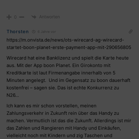
Antworten
0
Thorsten
6 Jahre vor
https://m.onvista.de/news/ots-wirecard-ag-wirecard-
startet-boon-planet-erste-payment-app-mit-290656805
Wirecard hat eine Banklizenz und spielt die Karte heute
aus. Mit der App boon Planet. Ein Girokonto mit
Kreditkarte ist laut Firmenangabe innerhalb von 5
Minuten angelegt. Und im Gegensatz zu boon dauerhaft
kostenfrei – sagen sie. Das ist echte Konkurrenz zu
N26…
Ich kann es mir schon vorstellen, meinen
Zahlungsverkehr in Zukunft rein über das Handy zu
machen. Vermutlich ist das die Zukunft. Allerdings ist mir
das Zahlen und Rangieren mit Handy und Einkäufen,
vielleicht noch mit Kindern und zig Taschen und