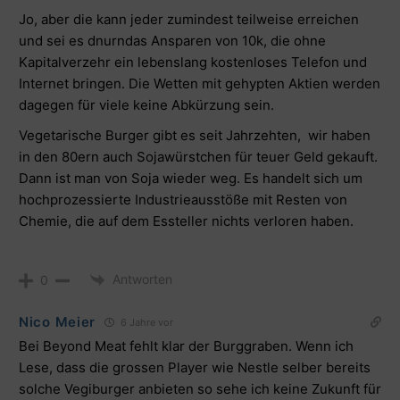
Jo, aber die kann jeder zumindest teilweise erreichen
und sei es dnurndas Ansparen von 10k, die ohne
Kapitalverzehr ein lebenslang kostenloses Telefon und
Internet bringen. Die Wetten mit gehypten Aktien werden
dagegen für viele keine Abkürzung sein.
Vegetarische Burger gibt es seit Jahrzehten, wir haben
in den 80ern auch Sojawürstchen für teuer Geld gekauft.
Dann ist man von Soja wieder weg. Es handelt sich um
hochprozessierte Industrieausstöße mit Resten von
Chemie, die auf dem Essteller nichts verloren haben.
Antworten
0
Nico Meier
6 Jahre vor
Bei Beyond Meat fehlt klar der Burggraben. Wenn ich
Lese, dass die grossen Player wie Nestle selber bereits
solche Vegiburger anbieten so sehe ich keine Zukunft für