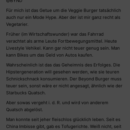
@BYND
Für mich ist das Getue um die Veggie Burger tatsächlich
auch nur ein Mode Hype. Aber der ist mir ganz recht als
Vegetarier.
Früher (im Wirtschaftswunder) war das Fahrrad
verachtet als arme Leute Fortbewegungsmittel. Heute
Livestyle Vehikel. Kann gar nicht teuer genug sein. Man
kann Bikes um das Geld von Autos kaufen.
Wahrscheinlich ist das das Geheimnis des Erfolges. Die
Hipstergeneration will gesehen werden, wie sie teuren
Schnickschnack konsumieren. Der Beyond Burger muss
teuer sein, sonst wäre er nicht angesagt, ähnlich wie der
Starbucks Quatsch.
Aber sowas vergeht i. d. R. und wird von anderem
Quatsch abgelöst.
Man konnte seit jeher fleischlos glücklich leben. Seit es
China Imbisse gibt, gab es Tofugerichte. Weiß nicht, seit