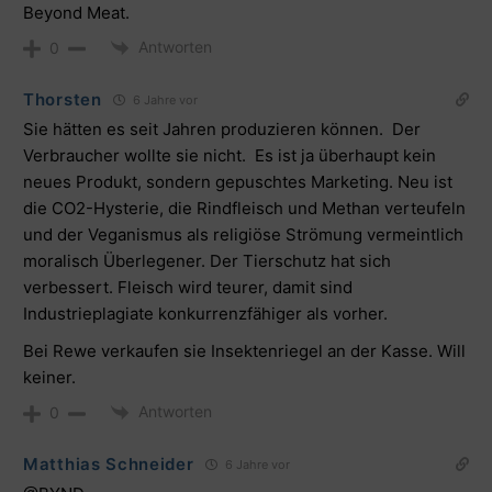
Beyond Meat.
Antworten
0
Thorsten
6 Jahre vor
Sie hätten es seit Jahren produzieren können. Der
Verbraucher wollte sie nicht. Es ist ja überhaupt kein
neues Produkt, sondern gepuschtes Marketing. Neu ist
die CO2-Hysterie, die Rindfleisch und Methan verteufeln
und der Veganismus als religiöse Strömung vermeintlich
moralisch Überlegener. Der Tierschutz hat sich
verbessert. Fleisch wird teurer, damit sind
Industrieplagiate konkurrenzfähiger als vorher.
Bei Rewe verkaufen sie Insektenriegel an der Kasse. Will
keiner.
Antworten
0
Matthias Schneider
6 Jahre vor