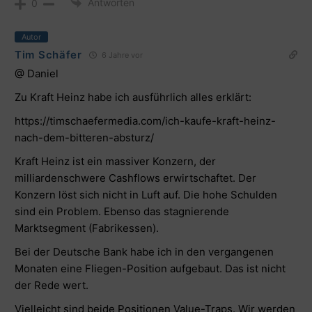
Antworten
0
Autor
Tim Schäfer
6 Jahre vor
@ Daniel
Zu Kraft Heinz habe ich ausführlich alles erklärt:
https://timschaefermedia.com/ich-kaufe-kraft-heinz-
nach-dem-bitteren-absturz/
Kraft Heinz ist ein massiver Konzern, der
milliardenschwere Cashflows erwirtschaftet. Der
Konzern löst sich nicht in Luft auf. Die hohe Schulden
sind ein Problem. Ebenso das stagnierende
Marktsegment (Fabrikessen).
Bei der Deutsche Bank habe ich in den vergangenen
Monaten eine Fliegen-Position aufgebaut. Das ist nicht
der Rede wert.
Vielleicht sind beide Positionen Value-Traps. Wir werden