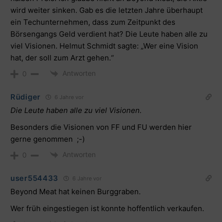
wird weiter sinken. Gab es die letzten Jahre überhaupt
ein Techunternehmen, dass zum Zeitpunkt des
Börsengangs Geld verdient hat? Die Leute haben alle zu
viel Visionen. Helmut Schmidt sagte: „Wer eine Vision
hat, der soll zum Arzt gehen.“
Antworten
0
Rüdiger
6 Jahre vor
Die Leute haben alle zu viel Visionen.
Besonders die Visionen von FF und FU werden hier
gerne genommen ;-)
Antworten
0
user554433
6 Jahre vor
Beyond Meat hat keinen Burggraben.
Wer früh eingestiegen ist konnte hoffentlich verkaufen.