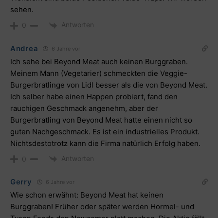
sehen.
Antworten
0
Andrea
6 Jahre vor
Ich sehe bei Beyond Meat auch keinen Burggraben.
Meinem Mann (Vegetarier) schmeckten die Veggie-
Burgerbratlinge von Lidl besser als die von Beyond Meat.
Ich selber habe einen Happen probiert, fand den
rauchigen Geschmack angenehm, aber der
Burgerbratling von Beyond Meat hatte einen nicht so
guten Nachgeschmack. Es ist ein industrielles Produkt.
Nichtsdestotrotz kann die Firma natürlich Erfolg haben.
Antworten
0
Gerry
6 Jahre vor
Wie schon erwähnt: Beyond Meat hat keinen
Burggraben! Früher oder später werden Hormel- und