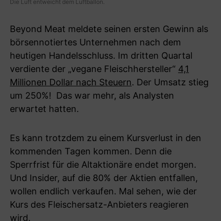
Die Luft entweicht dem Luftballon.
Beyond Meat meldete seinen ersten Gewinn als
börsennotiertes Unternehmen nach dem
heutigen Handelsschluss. Im dritten Quartal
verdiente der „vegane Fleischhersteller“
4,1
Millionen Dollar nach Steuern
. Der Umsatz stieg
um 250%! Das war mehr, als Analysten
erwartet hatten.
Es kann trotzdem zu einem Kursverlust in den
kommenden Tagen kommen. Denn die
Sperrfrist für die Altaktionäre endet morgen.
Und Insider, auf die 80% der Aktien entfallen,
wollen endlich verkaufen. Mal sehen, wie der
Kurs des Fleischersatz-Anbieters reagieren
wird.