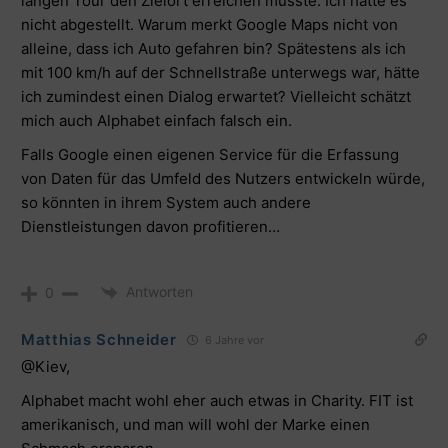
langen Tour den Zielort erreichen musste. Ich hatte es
nicht abgestellt. Warum merkt Google Maps nicht von
alleine, dass ich Auto gefahren bin? Spätestens als ich
mit 100 km/h auf der Schnellstraße unterwegs war, hätte
ich zumindest einen Dialog erwartet? Vielleicht schätzt
mich auch Alphabet einfach falsch ein.
Falls Google einen eigenen Service für die Erfassung
von Daten für das Umfeld des Nutzers entwickeln würde,
so könnten in ihrem System auch andere
Dienstleistungen davon profitieren…
Antworten
0
Matthias Schneider
6 Jahre vor
@Kiev
,
Alphabet macht wohl eher auch etwas in Charity. FIT ist
amerikanisch, und man will wohl der Marke einen