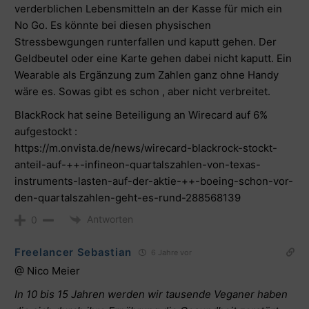
verderblichen Lebensmitteln an der Kasse für mich ein
No Go. Es könnte bei diesen physischen
Stressbewgungen runterfallen und kaputt gehen. Der
Geldbeutel oder eine Karte gehen dabei nicht kaputt. Ein
Wearable als Ergänzung zum Zahlen ganz ohne Handy
wäre es. Sowas gibt es schon , aber nicht verbreitet.
BlackRock hat seine Beteiligung an Wirecard auf 6%
aufgestockt :
https://m.onvista.de/news/wirecard-blackrock-stockt-
anteil-auf-++-infineon-quartalszahlen-von-texas-
instruments-lasten-auf-der-aktie-++-boeing-schon-vor-
den-quartalszahlen-geht-es-rund-288568139
Antworten
0
Freelancer Sebastian
6 Jahre vor
@ Nico Meier
In 10 bis 15 Jahren werden wir tausende Veganer haben