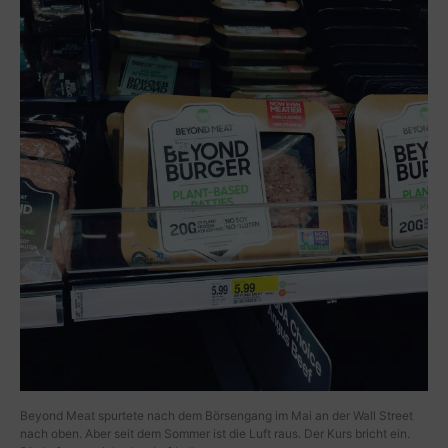
Beyond Meat spurtete nach dem Börsengang im Mai an der Wall Street
nach oben. Aber seit dem Sommer ist die Luft raus. Der Kurs bricht ein.