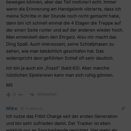
bewegen können, aber das Teil motiviert echt. Immer
wenn die Erinnerung am Handgelenk vibrierte, dass ich
meine Schritte in der Stunde noch nicht gemacht habe,
dann bin ich schnell einmal die 4 Etagen die Treppe auf
der einen Seite runter und auf der anderen wieder hoch.
Man entwickelt dann den Ehrgeiz. Also mir macht das
Ding Spaß. Auch interessant, seine Schlafphasen zu
sehen, wie man tatsächlich geschlafen hat. Das
widerspricht dem gefühlten Schlaf oft sehr deutlich.
Ich bin ja auch ein „Fossil“ (bald 63). Aber manche
nützlichen Spielereien kann man sich ruhig gönnen.
MS
Antworten
0
Mike
6 Jahre vor
Ich nutze das Fitbit Charge seit der ersten Generation
und bin sehr zufrieden damit. Der Tracker ist eben
wirklich nur an Sportreibende gerichtet. Viel mehr als