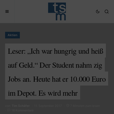
Aktien
Leser: „Ich war hungrig und heiß
auf Geld.“ Der Student nahm zig
Jobs an. Heute hat er 10.000 Euro
im Depot. Es wird mehr
von
Tim Schäfer
11. September 2017
7 Minuten zum lesen
18 Kommentare