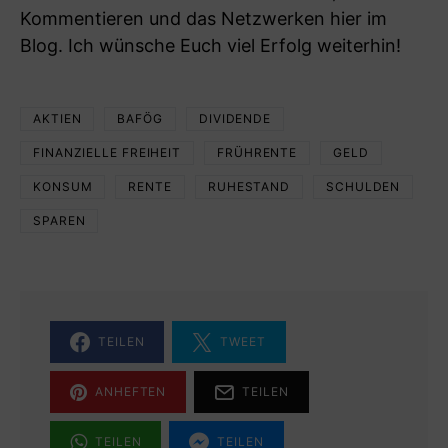
Kommentieren und das Netzwerken hier im
Blog. Ich wünsche Euch viel Erfolg weiterhin!
AKTIEN
BAFÖG
DIVIDENDE
FINANZIELLE FREIHEIT
FRÜHRENTE
GELD
KONSUM
RENTE
RUHESTAND
SCHULDEN
SPAREN
TEILEN
TWEET
ANHEFTEN
TEILEN
TEILEN
TEILEN