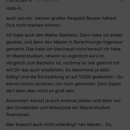
Christian H.
8 Jahre vor
Hallo A.,
auch von mir: meinen großen Respekt! Besser hättest
Du’s nicht machen können.
Ich habe auch den Mathe-Bachelor. Dann habe ich etwas
gejobbt, und dann den Master in Berechnungs-Ingenieur
gemacht. Das habe ich überhaupt nicht bereut! Ich habe
im Masterstudium, obwohl es eigentlich kurz im
Vergleich zum Bachelor ist, nochmal so viel gelernt! Ich
will Dir das auch empfehlen, Du bekommst ja dafür
Bafög! Und die Rückzahlung ist auf 10000 gedeckelt – Du
kannst nichts verlieren, nur noch gewinnen. Dein Depot
darf dann aber nicht so groß sein.
Ansonsten: kannst ja auch erstmal jobben und dann von
den Dividenden und Nebenjobs ein Masterstudium
finanzieren.
Man braucht auch nicht unbedingt ’nen Master… Du