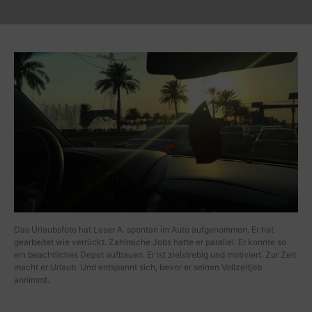
Das Urlaubsfoto hat Leser A. spontan im Auto aufgenommen. Er hat
gearbeitet wie verrückt. Zahlreiche Jobs hatte er parallel. Er konnte so
ein beachtliches Depot aufbauen. Er ist zielstrebig und motiviert. Zur Zeit
macht er Urlaub. Und entspannt sich, bevor er seinen Vollzeitjob
annimmt.