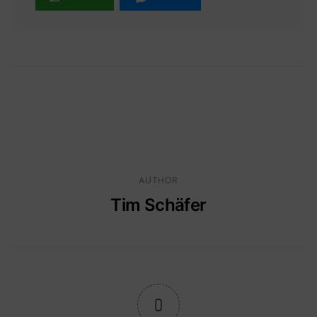
AUTHOR
Tim Schäfer
0