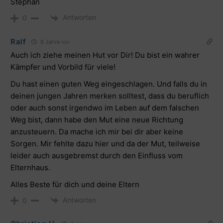
Stephan
Antworten
0
Ralf
8 Jahre vor
Auch ich ziehe meinen Hut vor Dir! Du bist ein wahrer
Kämpfer und Vorbild für viele!
Du hast einen guten Weg eingeschlagen. Und falls du in
deinen jungen Jahren merken solltest, dass du beruflich
oder auch sonst irgendwo im Leben auf dem falschen
Weg bist, dann habe den Mut eine neue Richtung
anzusteuern. Da mache ich mir bei dir aber keine
Sorgen. Mir fehlte dazu hier und da der Mut, teilweise
leider auch ausgebremst durch den Einfluss vom
Elternhaus.
Alles Beste für dich und deine Eltern
Antworten
0