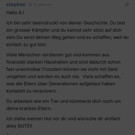
stephan
8 Jahre vor
Hallo A.!
Ich bin sehr beeindruckt von deiner Geschichte. Du bist
ein grosser Kämpfer und du kannst sehr stolz auf dich
sein.Du wirst deinen Weg gehen und es schaffen, weil du
einfach zu gut bist.
Viele Menschen verdienen gut und kommen aus
finanziell starken Haushalten und sind dadurch schon
fast uneinholbar.Trotzdem können sie nicht mit Geld
umgehen und werden es auch nie. Viele schaffen es,
was die Eltern über Generationen aufgebaut haben
komplett zu verpulvern.
Du arbeitest wie ein Tier und kümmerst dich noch um
deine kranken Eltern.
Ich ziehe meinen Hut vor dir und wünsche dir einfach
alles GUTE!!