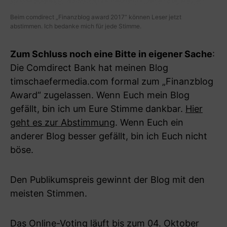
Beim comdirect „Finanzblog award 2017“ können Leser jetzt
abstimmen. Ich bedanke mich für jede Stimme.
Zum Schluss noch eine Bitte in eigener Sache
:
Die Comdirect Bank hat meinen Blog
timschaefermedia.com formal zum „Finanzblog
Award“ zugelassen. Wenn Euch mein Blog
gefällt, bin ich um Eure Stimme dankbar.
Hier
geht es zur Abstimmung
. Wenn Euch ein
anderer Blog besser gefällt, bin ich Euch nicht
böse.
Den Publikumspreis gewinnt der Blog mit den
meisten Stimmen.
Das Online-Voting läuft bis zum 04. Oktober