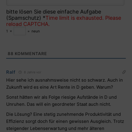
bitte lösen Sie diese einfache Aufgabe
(Spamschutz)
*
Time limit is exhausted. Please
reload CAPTCHA.
1
×
=
neun
88
KOMMENTARE
Ralf
8 Jahre vor
Hier sehe ich ausnahmsweise nicht so schwarz. Auch in
Zukunft wird es eine Art Rente in D geben. Warum?
Sonst hätten wir als Folge riesige Aufstände in D und
Unruhen. Das will ein geordneter Staat auch nicht.
Die Lösung? Eine stetig zunehmende Produktivität und
Effizienz sorgt doch für einen gewissen Ausgleich. Trotz
steigender Lebenserwartung und mehr älteren