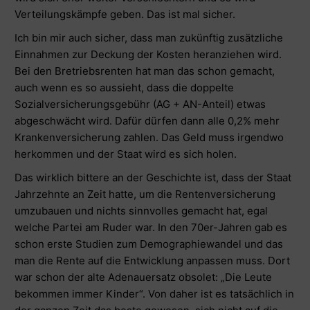
Verteilungskämpfe geben. Das ist mal sicher.
Ich bin mir auch sicher, dass man zukünftig zusätzliche
Einnahmen zur Deckung der Kosten heranziehen wird.
Bei den Bretriebsrenten hat man das schon gemacht,
auch wenn es so aussieht, dass die doppelte
Sozialversicherungsgebühr (AG + AN-Anteil) etwas
abgeschwächt wird. Dafür dürfen dann alle 0,2% mehr
Krankenversicherung zahlen. Das Geld muss irgendwo
herkommen und der Staat wird es sich holen.
Das wirklich bittere an der Geschichte ist, dass der Staat
Jahrzehnte an Zeit hatte, um die Rentenversicherung
umzubauen und nichts sinnvolles gemacht hat, egal
welche Partei am Ruder war. In den 70er-Jahren gab es
schon erste Studien zum Demographiewandel und das
man die Rente auf die Entwicklung anpassen muss. Dort
war schon der alte Adenauersatz obsolet: „Die Leute
bekommen immer Kinder“. Von daher ist es tatsächlich in