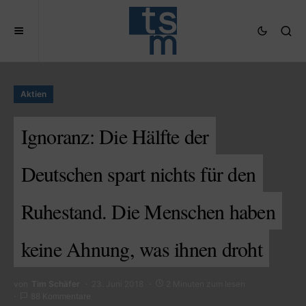
Aktien
Ignoranz: Die Hälfte der
Deutschen spart nichts für den
Ruhestand. Die Menschen haben
keine Ahnung, was ihnen droht
von
Tim Schäfer
23. Juni 2018
2 Minuten zum lesen
88 Kommentare