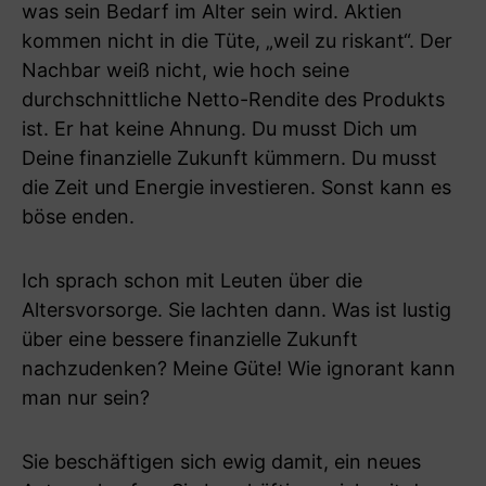
was sein Bedarf im Alter sein wird. Aktien
kommen nicht in die Tüte, „weil zu riskant“. Der
Nachbar weiß nicht, wie hoch seine
durchschnittliche Netto-Rendite des Produkts
ist. Er hat keine Ahnung. Du musst Dich um
Deine finanzielle Zukunft kümmern. Du musst
die Zeit und Energie investieren. Sonst kann es
böse enden.
Ich sprach schon mit Leuten über die
Altersvorsorge. Sie lachten dann. Was ist lustig
über eine bessere finanzielle Zukunft
nachzudenken? Meine Güte! Wie ignorant kann
man nur sein?
Sie beschäftigen sich ewig damit, ein neues