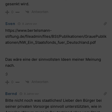
gesenkt wird.
Antworten
0
Sven
8 Jahre vor
https://www.bertelsmann-
stiftung.de/fileadmin/files/BSt/Publikationen/GrauePublik
ationen/NW_Ein_Staatsfonds_fuer_Deutschland.pdf
Das wäre eine der sinnvollsten Ideen meiner Meinung
nach.
:)
Antworten
0
Bernd
8 Jahre vor
Bitte nicht noch was staatliches! Lieber den Bürger bei
seiner privaten Vorsorge sinnvoll unterstützten, wie in