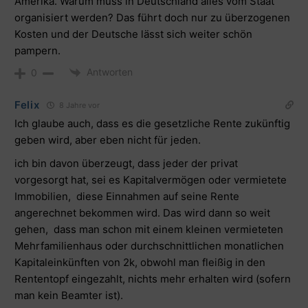
Amerika. Warum muss in Deutschland alles vom Staat
organisiert werden? Das führt doch nur zu überzogenen
Kosten und der Deutsche lässt sich weiter schön
pampern.
Antworten
0
Felix
8 Jahre vor
Ich glaube auch, dass es die gesetzliche Rente zukünftig
geben wird, aber eben nicht für jeden.
ich bin davon überzeugt, dass jeder der privat
vorgesorgt hat, sei es Kapitalvermögen oder vermietete
Immobilien, diese Einnahmen auf seine Rente
angerechnet bekommen wird. Das wird dann so weit
gehen, dass man schon mit einem kleinen vermieteten
Mehrfamilienhaus oder durchschnittlichen monatlichen
Kapitaleinkünften von 2k, obwohl man fleißig in den
Rententopf eingezahlt, nichts mehr erhalten wird (sofern
man kein Beamter ist).