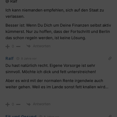
@ Ralf
Ich kann niemanden empfehlen, sich auf den Staat zu
verlassen.
Besser ist: Wenn Du Dich um Deine Finanzen selbst aktiv
kümmerst. Nur zu hoffen, dass der Fortschritt und Berlin
das schon regeln werden, ist keine Lösung.
Antworten
0
Ralf
8 Jahre vor
Du hast natürlich recht. Eigene Vorsorge ist sehr
sinnvoll. Möchte ich dick und fett unterstreichen!
Aber es wird mit der normalen Rente irgendwie auch
weiter gehen. Weil es im Lande sonst fett knallen wird…
Antworten
0
Fit und Gesund
8 Jahre vor