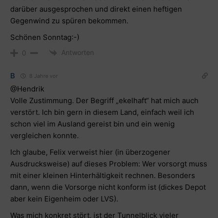
darüber ausgesprochen und direkt einen heftigen
Gegenwind zu spüren bekommen.
Schönen Sonntag:-)
Antworten
0
B
8 Jahre vor
@Hendrik
Volle Zustimmung. Der Begriff „ekelhaft“ hat mich auch
verstört. Ich bin gern in diesem Land, einfach weil ich
schon viel im Ausland gereist bin und ein wenig
vergleichen konnte.
Ich glaube, Felix verweist hier (in überzogener
Ausdrucksweise) auf dieses Problem: Wer vorsorgt muss
mit einer kleinen Hinterhältigkeit rechnen. Besonders
dann, wenn die Vorsorge nicht konform ist (dickes Depot
aber kein Eigenheim oder LVS).
Was mich konkret stört, ist der Tunnelblick vieler