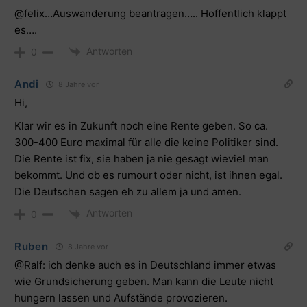
@felix…Auswanderung beantragen….. Hoffentlich klappt
es….
Antworten
0
Andi
8 Jahre vor
Hi,
Klar wir es in Zukunft noch eine Rente geben. So ca.
300-400 Euro maximal für alle die keine Politiker sind.
Die Rente ist fix, sie haben ja nie gesagt wieviel man
bekommt. Und ob es rumourt oder nicht, ist ihnen egal.
Die Deutschen sagen eh zu allem ja und amen.
Antworten
0
Ruben
8 Jahre vor
@Ralf
: ich denke auch es in Deutschland immer etwas
wie Grundsicherung geben. Man kann die Leute nicht
hungern lassen und Aufstände provozieren.