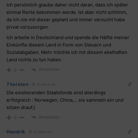
Ich persönlich glaube daher nicht daran, dass ich später
einmal Rente bekommen werde. Ist aber nicht schlimm,
da ich nie mit dieser geplant und immer versucht habe
privat vorzusorgen.
Ich arbeite in Deutschland und spende die Hälfte meiner
Einkünfte diesem Land in Form von Steuern und
Sozialabgaben. Mehr möchte ich mit diesem ekelhaften
Land nichts zu tun haben.
Antworten
0
Thorsten
8 Jahre vor
Die existierenden Staatsfonds sind allerdings
erfolgreich : Norwegen, China,… sie sammeln ein und
sitzen drauf;)
Antworten
0
Hendrik
8 Jahre vor