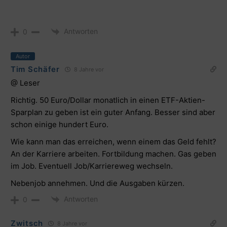
Antworten
0
Autor
Tim Schäfer
8 Jahre vor
@ Leser
Richtig. 50 Euro/Dollar monatlich in einen ETF-Aktien-
Sparplan zu geben ist ein guter Anfang. Besser sind aber
schon einige hundert Euro.
Wie kann man das erreichen, wenn einem das Geld fehlt?
An der Karriere arbeiten. Fortbildung machen. Gas geben
im Job. Eventuell Job/Karriereweg wechseln.
Nebenjob annehmen. Und die Ausgaben kürzen.
Antworten
0
Zwitsch
8 Jahre vor