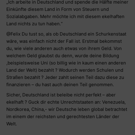
„Ich arbeite in Deutschland und spende die Hälfte meiner
Einkünfte diesem Land in Form von Steuern und
Sozialabgaben. Mehr möchte ich mit diesem ekelhaften
Land nichts zu tun haben.“
@Felix Du tust so, als ob Deutschland ein Schurkenstaat
wäre, was einfach nicht der Fall ist. Erstmal bekommst
du, wie viele anderen auch etwas von ihrem Geld. Von
welchem Geld glaubst du denn, wurde deine Bildung
,beispielsweise Uni (so billig wie in kaum einen anderen
Land der Welt) bezahlt ? Wodurch werden Schulen und
Straßen bezahlt ? Jeder zahlt seinen Teil dazu diese zu
finanzieren – du hast auch deinen Teil genommen.
Sicher, Deutschland ist beleibe nicht perfekt – aber
ekelhaft ? Guck dir echte Unrechtstaaten an: Venezuela,
Nordkorea, China,- wir Deutsche leben global betrachtet
im einem der reichsten und gerechtesten Länder der
Welt.