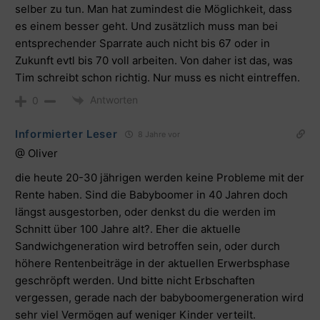
selber zu tun. Man hat zumindest die Möglichkeit, dass
es einem besser geht. Und zusätzlich muss man bei
entsprechender Sparrate auch nicht bis 67 oder in
Zukunft evtl bis 70 voll arbeiten. Von daher ist das, was
Tim schreibt schon richtig. Nur muss es nicht eintreffen.
Antworten
0
Informierter Leser
8 Jahre vor
@ Oliver
die heute 20-30 jährigen werden keine Probleme mit der
Rente haben. Sind die Babyboomer in 40 Jahren doch
längst ausgestorben, oder denkst du die werden im
Schnitt über 100 Jahre alt?. Eher die aktuelle
Sandwichgeneration wird betroffen sein, oder durch
höhere Rentenbeiträge in der aktuellen Erwerbsphase
geschröpft werden. Und bitte nicht Erbschaften
vergessen, gerade nach der babyboomergeneration wird
sehr viel Vermögen auf weniger Kinder verteilt.