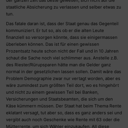
der ganzen Zeit das beste gewesen, sich nicht auf die
staatliche Absicherung zu verlassen und selber etwas zu
tun.
Das fatale daran ist, dass der Staat genau das Gegenteil
kommuniziert. Er tut so, als ob er die alten Leute
finanziell so versorgen könnte, dass sie einigermassen
überleben können. Das ist für einen gewissen
Prozentsatz heute schon nicht der Fall und in 10 Jahren
schaut die Sache noch viel schlimmer aus. Anstelle z.B.
des Riester/Rürupsparen hätte man die Gelder ganz
normal in der gesetzlichen lassen sollen. Damit wäre das
Problem Demographie zwar nur vertagt worden, aber es
wäre zumindest zum größten Teil dort, wo es hingehört
und nicht zu einem gewissen Teil bei Banken,
Versicherungen und Staatsbeamten, die sich um den
Käse kümmern müssen. Der Staat hat beim Thema Rente
eklatant versagt, tut aber so, dass es ganz anders sei und
vergibt auch noch Geschenke wie Rente mit 63 oder die
Mütterrente, um sich Wähler einzukaufen. All diese