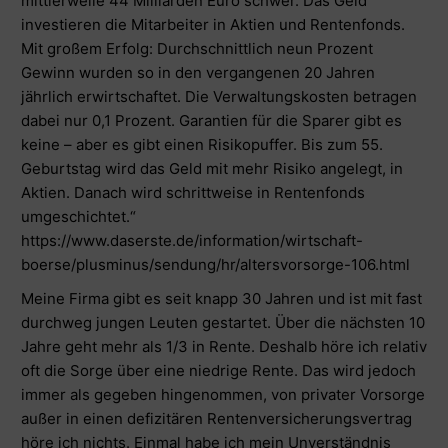
mittlerweile 44 Milliarden Euro schwer. Das Geld
investieren die Mitarbeiter in Aktien und Rentenfonds.
Mit großem Erfolg: Durchschnittlich neun Prozent
Gewinn wurden so in den vergangenen 20 Jahren
jährlich erwirtschaftet. Die Verwaltungskosten betragen
dabei nur 0,1 Prozent. Garantien für die Sparer gibt es
keine – aber es gibt einen Risikopuffer. Bis zum 55.
Geburtstag wird das Geld mit mehr Risiko angelegt, in
Aktien. Danach wird schrittweise in Rentenfonds
umgeschichtet.“
https://www.daserste.de/information/wirtschaft-
boerse/plusminus/sendung/hr/altersvorsorge-106.html
Meine Firma gibt es seit knapp 30 Jahren und ist mit fast
durchweg jungen Leuten gestartet. Über die nächsten 10
Jahre geht mehr als 1/3 in Rente. Deshalb höre ich relativ
oft die Sorge über eine niedrige Rente. Das wird jedoch
immer als gegeben hingenommen, von privater Vorsorge
außer in einen defizitären Rentenversicherungsvertrag
höre ich nichts. Einmal habe ich mein Unverständnis