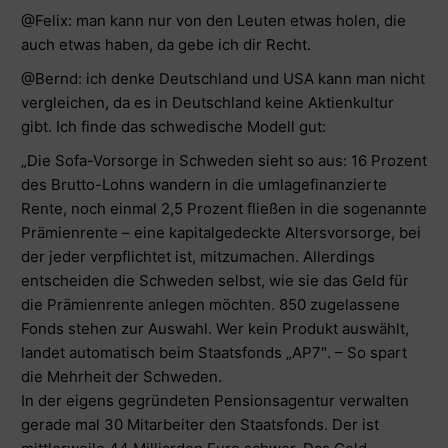
@Felix: man kann nur von den Leuten etwas holen, die
auch etwas haben, da gebe ich dir Recht.
@Bernd
: ich denke Deutschland und USA kann man nicht
vergleichen, da es in Deutschland keine Aktienkultur
gibt. Ich finde das schwedische Modell gut:
„Die Sofa-Vorsorge in Schweden sieht so aus: 16 Prozent
des Brutto-Lohns wandern in die umlagefinanzierte
Rente, noch einmal 2,5 Prozent fließen in die sogenannte
Prämienrente – eine kapitalgedeckte Altersvorsorge, bei
der jeder verpflichtet ist, mitzumachen. Allerdings
entscheiden die Schweden selbst, wie sie das Geld für
die Prämienrente anlegen möchten. 850 zugelassene
Fonds stehen zur Auswahl. Wer kein Produkt auswählt,
landet automatisch beim Staatsfonds „AP7″. – So spart
die Mehrheit der Schweden.
In der eigens gegründeten Pensionsagentur verwalten
gerade mal 30 Mitarbeiter den Staatsfonds. Der ist