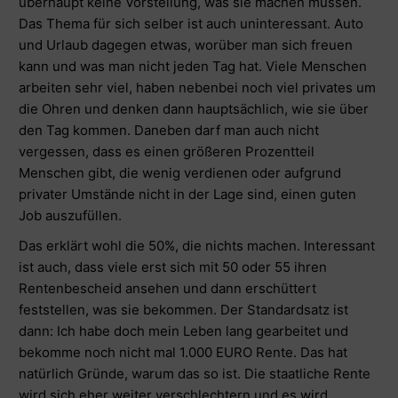
überhaupt keine Vorstellung, was sie machen müssen.
Das Thema für sich selber ist auch uninteressant. Auto
und Urlaub dagegen etwas, worüber man sich freuen
kann und was man nicht jeden Tag hat. Viele Menschen
arbeiten sehr viel, haben nebenbei noch viel privates um
die Ohren und denken dann hauptsächlich, wie sie über
den Tag kommen. Daneben darf man auch nicht
vergessen, dass es einen größeren Prozentteil
Menschen gibt, die wenig verdienen oder aufgrund
privater Umstände nicht in der Lage sind, einen guten
Job auszufüllen.
Das erklärt wohl die 50%, die nichts machen. Interessant
ist auch, dass viele erst sich mit 50 oder 55 ihren
Rentenbescheid ansehen und dann erschüttert
feststellen, was sie bekommen. Der Standardsatz ist
dann: Ich habe doch mein Leben lang gearbeitet und
bekomme noch nicht mal 1.000 EURO Rente. Das hat
natürlich Gründe, warum das so ist. Die staatliche Rente
wird sich eher weiter verschlechtern und es wird