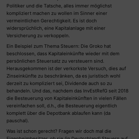
Politiker und die Tatsche, alles immer möglichst
kompliziert machen zu wollen im Sinner einer
vermeintlichen Gerechtigkeit. Es ist doch
widersprüchlich, eine Kapitalanlage mit einer
Versicherung zu verkoppeln.
Ein Beispiel zum Thema Steuern: Die Groko hat
beschlossen, dass Kapitaleinkünfte wieder mit dem
persönlichen Steuersatz zu versteuern sind.
Herausgekommen ist der verkorkste Versuch, dies auf
Zinseinkünfte zu beschränken, da es juristisch wohl
derzeit zu kompliziert sei, Dividende auch so zu
behandeln. Und das, nachdem das InvEstRefG seit 2018
die Besteuerung von Kapitaleinkünften in vielen Fällen
vereinfachen soll, d.h., die Besteuerung eigentlich
komplett über die Depotbank ablaufen kann (da
pauschal).
Was ist schon gerecht? Fragen wir doch mal die
Eigenheimbesitzer, ob sie (in Deutschland) Steuern auf