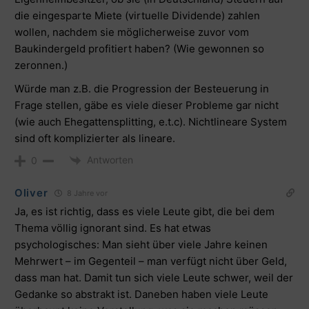
die eingesparte Miete (virtuelle Dividende) zahlen
wollen, nachdem sie möglicherweise zuvor vom
Baukindergeld profitiert haben? (Wie gewonnen so
zeronnen.)
Würde man z.B. die Progression der Besteuerung in
Frage stellen, gäbe es viele dieser Probleme gar nicht
(wie auch Ehegattensplitting, e.t.c). Nichtlineare System
sind oft komplizierter als lineare.
Antworten
0
Oliver
8 Jahre vor
Ja, es ist richtig, dass es viele Leute gibt, die bei dem
Thema völlig ignorant sind. Es hat etwas
psychologisches: Man sieht über viele Jahre keinen
Mehrwert – im Gegenteil – man verfügt nicht über Geld,
dass man hat. Damit tun sich viele Leute schwer, weil der
Gedanke so abstrakt ist. Daneben haben viele Leute