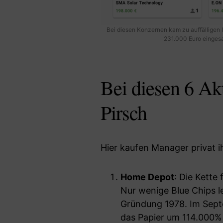
Bei diesen Konzernen kam zu auffälligen In
231.000 Euro eingesa
Bei diesen 6 Akt
Pirsch
Hier kaufen Manager privat 
Home Depot
: Die Kette
Nur wenige Blue Chips le
Gründung 1978. Im Sept
das Papier um 114.000% i