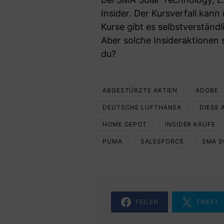
Insider. Der Kursverfall kann
Kurse gibt es selbstverständ
Aber solche Insideraktionen s
du?
ABGESTÜRZTE AKTIEN
ADOBE
DEUTSCHE LUFTHANSA
DIESE 
HOME DEPOT
INSIDER KÄUFE
PUMA
SALESFORCE
SMA S
TEILEN
TWEET