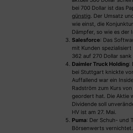
bei 700 Dollar ist das Pa
günstig
. Der Umsatz un
wie einst, die Konjunktu
Dämpfer, so wie es der I
Salesforce
: Das Softwa
mit Kunden spezialisiert
362 auf 270 Dollar sank
Daimler Truck Holding
:
bei Stuttgart knickte vo
Auffallend war ein Insid
Radström zum Kurs von 
geordert hat. Die Aktie
Dividende soll unverände
HV ist am 27. Mai.
Puma
: Der Schuh- und T
Börsenwerts vernichtet