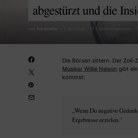
abgestürzt und die Ins
von
Tim Schäfer
2. April 2025
3 Minuten zum lesen
Die Börsen zittern. Der Zoll-
Musiker Willie Nelson
gibt ei
kommst:
„Wenn Du negative Gedanken
Ergebnisse erzielen.“