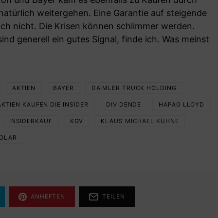
 natürlich weitergehen. Eine Garantie auf steigende
lich nicht. Die Krisen können schlimmer werden.
ind generell ein gutes Signal, finde ich. Was meinst
AKTIEN
BAYER
DAIMLER TRUCK HOLDING
AKTIEN KAUFEN DIE INSIDER
DIVIDENDE
HAPAG LLOYD
INSIDERKAUF
KGV
KLAUS MICHAEL KÜHNE
OLAR
ANHEFTEN
TEILEN