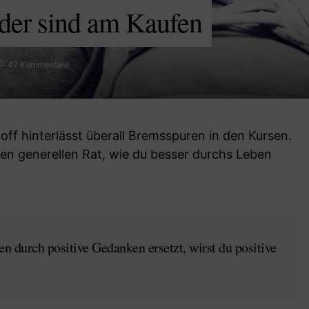
ider sind am Kaufen
47 Kommentare
Zoff hinterlässt überall Bremsspuren in den Kursen.
nen generellen Rat, wie du besser durchs Leben
 durch positive Gedanken ersetzt, wirst du positive