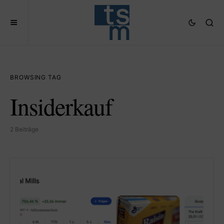
BROWSING TAG
Insiderkauf
2 Beiträge