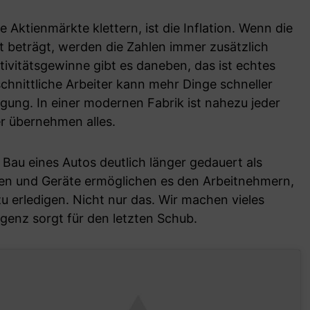
 Aktienmärkte klettern, ist die Inflation. Wenn die
nt beträgt, werden die Zahlen immer zusätzlich
ivitätsgewinne gibt es daneben, das ist echtes
hnittliche Arbeiter kann mehr Dinge schneller
igung. In einer modernen Fabrik ist nahezu jeder
er übernehmen alles.
 Bau eines Autos deutlich länger gedauert als
en und Geräte ermöglichen es den Arbeitnehmern,
zu erledigen. Nicht nur das. Wir machen vieles
lligenz sorgt für den letzten Schub.