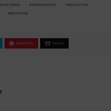
INVESTIEREN
KRISENPROPHET
PRODUKTION
WACHSTUM
ANHEFTEN
TEILEN
r