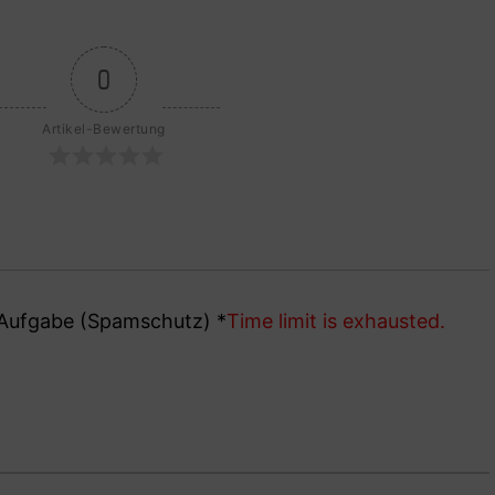
0
Artikel-Bewertung
e Aufgabe (Spamschutz)
*
Time limit is exhausted.