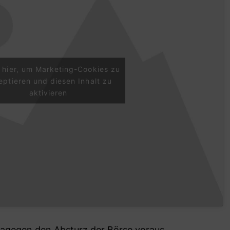
e hier, um Marketing-Cookies zu
eptieren und diesen Inhalt zu
aktivieren
agegen den Absturz der Börse voraus.