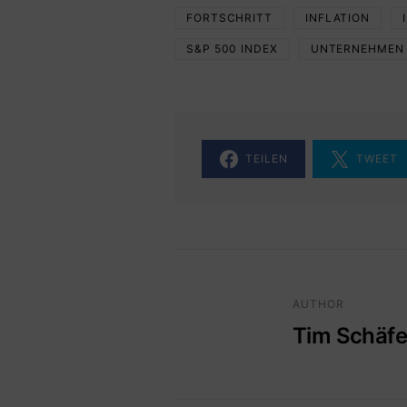
FORTSCHRITT
INFLATION
S&P 500 INDEX
UNTERNEHMEN
TEILEN
TWEET
AUTHOR
Tim Schäfe