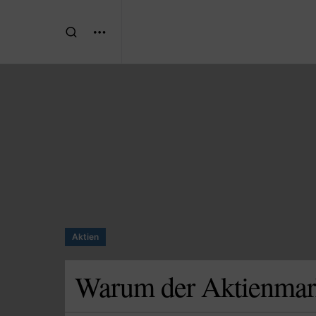
Aktien
Warum der Aktienmark