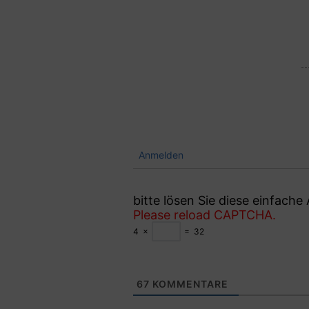
Anmelden
bitte lösen Sie diese einfach
Please reload CAPTCHA.
4
×
=
32
67
KOMMENTARE