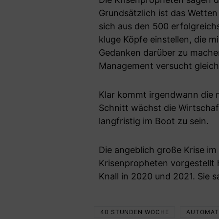
Grundsätzlich ist das Wette
sich aus den 500 erfolgrei
kluge Köpfe einstellen, die 
Gedanken darüber zu machen
Management versucht gleichz
Klar kommt irgendwann die n
Schnitt wächst die Wirtschaft
langfristig im Boot zu sein.
Die angeblich große Krise im 
Krisenpropheten vorgestellt
Knall in 2020 und 2021. Sie 
40 STUNDEN WOCHE
AUTOMAT