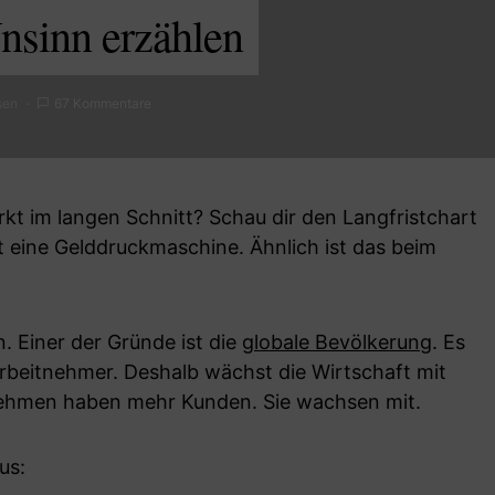
nsinn erzählen
sen
67 Kommentare
t im langen Schnitt? Schau dir den Langfristchart
t eine Gelddruckmaschine. Ähnlich ist das beim
. Einer der Gründe ist die
globale Bevölkerung
. Es
rbeitnehmer. Deshalb wächst die Wirtschaft mit
nehmen haben mehr Kunden. Sie wachsen mit.
us: