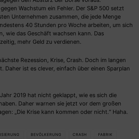
n gegen Wachstum ein Fehler. Der S&P 500 setzt
chsten Unternehmen zusammen, die jede Menge
mindestens 40 Stunden pro Woche arbeiten, um sich
, wie das Geschäft wachsen kann. Das
eitig, mehr Geld zu verdienen.
ächste Rezession, Krise, Crash. Doch im langen
. Daher ist es clever, einfach über einen Sparplan
Jahr 2019 hat nicht geklappt, wie es sich die
 haben. Daher warnen sie jetzt vor dem großen
sagen: „Die Krise kann kommen oder nicht.“ Haha.
ISIERUNG
BEVÖLKERUNG
CRASH
FABRIK