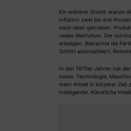
Ein weiterer Grund, warum die
Inflation zwei bis drei Proze
nach oben getrieben. Produkt
reales Wachstum. Der durchsc
erledigen. Betrachte die Fert
Schritt automatisiert. Robot
In den 1970er Jahren hat der
heute. Technologie, Maschin
mehr Arbeit in kürzerer Zeit 
intelligenter. Künstliche Inte