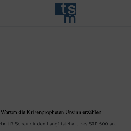
. Warum die Krisenpropheten Unsinn erzählen
nitt? Schau dir den Langfristchart des S&P 500 an.