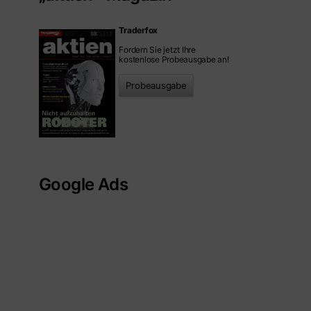
Traderfox
Fordern Sie jetzt Ihre
kostenlose Probeausgabe an!
Probeausgabe
Google Ads