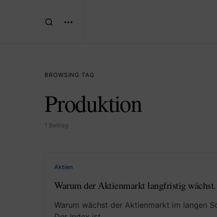
BROWSING TAG
Produktion
1 Beitrag
Aktien
Warum der Aktienmarkt langfristig wächst
Warum wächst der Aktienmarkt im langen Sch
Der Index ist…