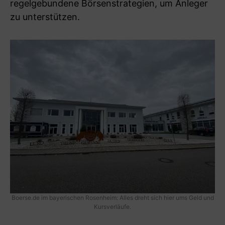
regelgebundene Börsenstrategien, um Anleger
zu unterstützen.
Boerse.de im bayerischen Rosenheim: Alles dreht sich hier ums Geld und
Kursverläufe.