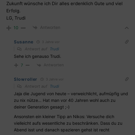
Zukunft wünsche ich Dir alles erdenklich Gute und viel
Erfolg.
LG, Trudi
Antworten
10
Susanne
3 Jahre vor
Antwort auf
Trudi
Sehe ich genauso Trudi.
Antworten
7
Slowroller
3 Jahre vor
Antwort auf
Trudi
Jaja die Jugend von heute – verweichlicht, aufmüpfig und
zu nix nütze… Hat man vor 40 Jahren wohl auch zu
deiner Generation gesagt ;-)
Ansonsten ein kleiner Tipp an Nikos: Versuche dich
vielleicht aufs wesentliche zu beschränken. Dass du zu
Abend isst und danach spazieren gehst ist recht