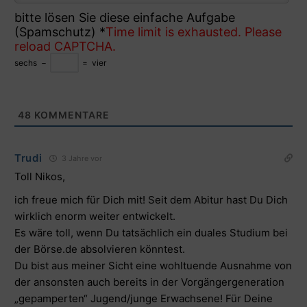
bitte lösen Sie diese einfache Aufgabe
(Spamschutz)
*
Time limit is exhausted. Please
reload CAPTCHA.
sechs
−
=
vier
48
KOMMENTARE
Trudi
3 Jahre vor
Toll Nikos,
ich freue mich für Dich mit! Seit dem Abitur hast Du Dich
wirklich enorm weiter entwickelt.
Es wäre toll, wenn Du tatsächlich ein duales Studium bei
der Börse.de absolvieren könntest.
Du bist aus meiner Sicht eine wohltuende Ausnahme von
der ansonsten auch bereits in der Vorgängergeneration
„gepamperten“ Jugend/junge Erwachsene! Für Deine