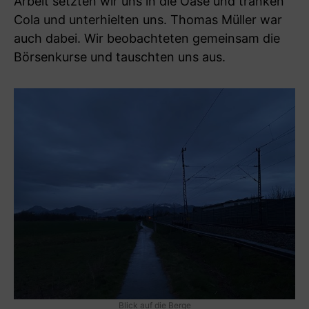
Arbeit setzten wir uns in die Oase und tranken
Cola und unterhielten uns. Thomas Müller war
auch dabei. Wir beobachteten gemeinsam die
Börsenkurse und tauschten uns aus.
Blick auf die Berge