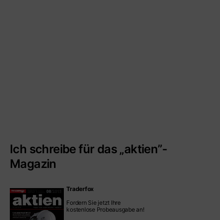
Ich schreibe für das „aktien”-
Magazin
Traderfox
Fordern Sie jetzt Ihre
kostenlose Probeausgabe an!