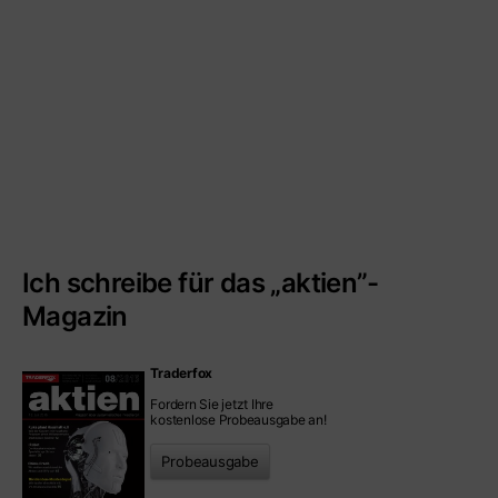
Ich schreibe für das „aktien”-
Magazin
Traderfox
Fordern Sie jetzt Ihre
kostenlose Probeausgabe an!
Probeausgabe