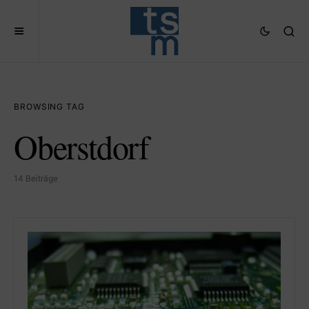
BROWSING TAG
Oberstdorf
14 Beiträge