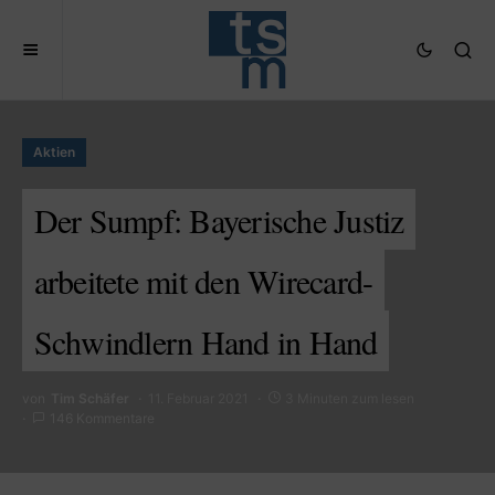
Aktien
Der Sumpf: Bayerische Justiz
arbeitete mit den Wirecard-
Schwindlern Hand in Hand
von
Tim Schäfer
11. Februar 2021
3 Minuten zum lesen
146 Kommentare