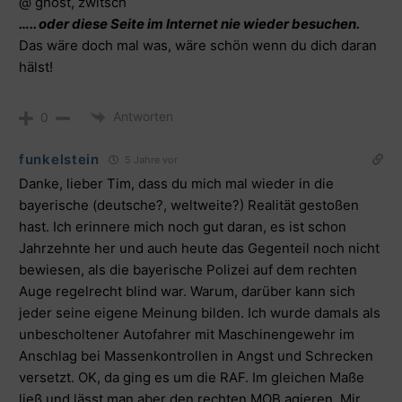
@ ghost, zwitsch
….. oder diese Seite im Internet nie wieder besuchen.
Das wäre doch mal was, wäre schön wenn du dich daran
hälst!
Antworten
0
funkelstein
5 Jahre vor
Danke, lieber Tim, dass du mich mal wieder in die
bayerische (deutsche?, weltweite?) Realität gestoßen
hast. Ich erinnere mich noch gut daran, es ist schon
Jahrzehnte her und auch heute das Gegenteil noch nicht
bewiesen, als die bayerische Polizei auf dem rechten
Auge regelrecht blind war. Warum, darüber kann sich
jeder seine eigene Meinung bilden. Ich wurde damals als
unbescholtener Autofahrer mit Maschinengewehr im
Anschlag bei Massenkontrollen in Angst und Schrecken
versetzt. OK, da ging es um die RAF. Im gleichen Maße
ließ und lässt man aber den rechten MOB agieren. Mir