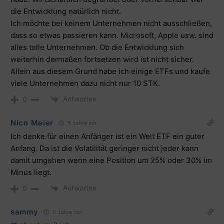
die Entwicklung natürlich nicht.
Ich möchte bei keinem Unternehmen nicht ausschließen,
dass so etwas passieren kann. Microsoft, Apple usw. sind
alles tolle Unternehmen. Ob die Entwicklung sich
weiterhin dermaßen fortsetzen wird ist nicht sicher.
Allein aus diesem Grund habe ich einige ETFs und kaufe
viele Unternehmen dazu nicht nur 10 STK.
Antworten
0
Nico Meier
5 Jahre vor
Ich denke für einen Anfänger ist ein Welt ETF ein guter
Anfang. Da ist die Volatilität geringer nicht jeder kann
damit umgehen wenn eine Position um 25% oder 30% im
Minus liegt.
Antworten
0
sammy
5 Jahre vor