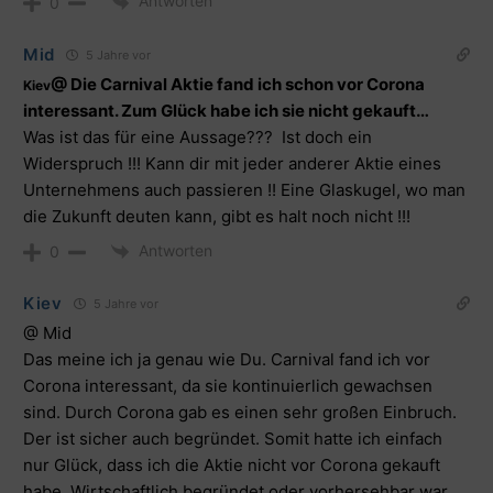
Antworten
0
Mid
5 Jahre vor
@ Die Carnival Aktie fand ich schon vor Corona
Kiev
interessant. Zum Glück habe ich sie nicht gekauft…
Was ist das für eine Aussage??? Ist doch ein
Widerspruch !!! Kann dir mit jeder anderer Aktie eines
Unternehmens auch passieren !! Eine Glaskugel, wo man
die Zukunft deuten kann, gibt es halt noch nicht !!!
Antworten
0
Kiev
5 Jahre vor
@ Mid
Das meine ich ja genau wie Du. Carnival fand ich vor
Corona interessant, da sie kontinuierlich gewachsen
sind. Durch Corona gab es einen sehr großen Einbruch.
Der ist sicher auch begründet. Somit hatte ich einfach
nur Glück, dass ich die Aktie nicht vor Corona gekauft
habe. Wirtschaftlich begründet oder vorhersehbar war