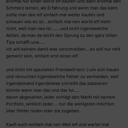
erstmal nur einen world etf kaufen und dann erstmal den
Schmerz lernen, als Erfahrung und wenn man das kann
sollte man den etf einfach mal weiter kaufen und
schauen wie es ist….einfach mal nen world etf mehr
nicht, weil man neu ist……..und nicht irgendwelche
Aktien, da man da leicht den Sprung zu den ganz tollen
Tips schafft usw…..
ich will keinem damit was vorschreiben….es soll nur nett
gemeint sein, einfach erst einen etf
und nicht mit speziellen Fremdwörtern :) um sich hauen
und versuchen irgendwelche Fehler zu vermeiden, weil
irgendjemand irgendetwas schreibt das passieren
könnte wenn man das und das tut…..
davon abgesehen, jeder schlägt den Markt mit seinem
Portfolio, wirklich jeder…. nur die wenigsten möchten
über Fehler reden oder sie zugeben.
Kauft euch einfach mal nen Welt etf und wartet mal