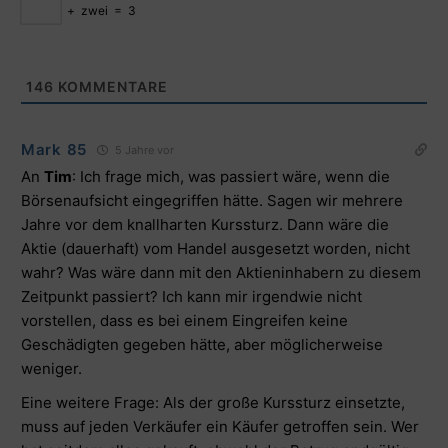
+
zwei
=
3
146
KOMMENTARE
Mark 85
5 Jahre vor
An
Tim
: Ich frage mich, was passiert wäre, wenn die
Börsenaufsicht eingegriffen hätte. Sagen wir mehrere
Jahre vor dem knallharten Kurssturz. Dann wäre die
Aktie (dauerhaft) vom Handel ausgesetzt worden, nicht
wahr? Was wäre dann mit den Aktieninhabern zu diesem
Zeitpunkt passiert? Ich kann mir irgendwie nicht
vorstellen, dass es bei einem Eingreifen keine
Geschädigten gegeben hätte, aber möglicherweise
weniger.
Eine weitere Frage: Als der große Kurssturz einsetzte,
muss auf jeden Verkäufer ein Käufer getroffen sein. Wer