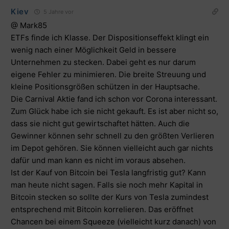
Kiev
5 Jahre vor
@ Mark85
ETFs finde ich Klasse. Der Dispositionseffekt klingt ein
wenig nach einer Möglichkeit Geld in bessere
Unternehmen zu stecken. Dabei geht es nur darum
eigene Fehler zu minimieren. Die breite Streuung und
kleine Positionsgrößen schützen in der Hauptsache.
Die Carnival Aktie fand ich schon vor Corona interessant.
Zum Glück habe ich sie nicht gekauft. Es ist aber nicht so,
dass sie nicht gut gewirtschaftet hätten. Auch die
Gewinner können sehr schnell zu den größten Verlieren
im Depot gehören. Sie können vielleicht auch gar nichts
dafür und man kann es nicht im voraus absehen.
Ist der Kauf von Bitcoin bei Tesla langfristig gut? Kann
man heute nicht sagen. Falls sie noch mehr Kapital in
Bitcoin stecken so sollte der Kurs von Tesla zumindest
entsprechend mit Bitcoin korrelieren. Das eröffnet
Chancen bei einem Squeeze (vielleicht kurz danach) von