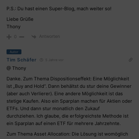
P.S.: Du hast einen Super-Blog, mach weiter so!
Liebe Grüße
Thony
Antworten
0
Autor
Tim Schäfer
5 Jahre vor
@ Thony
Danke. Zum Thema Dispositionseffekt: Eine Möglichkeit
ist „Buy and Hold“. Dann behältst du stur deine Gewinner
(aber auch Verlierer). Eine andere Möglichkeit ist das
stetige Kaufen. Also ein Sparplan machen für Aktien oder
ETFs. Und dann stur monatlich den Zukauf
durchziehen. Ich glaube, die erfolgreichste Methode ist
ein Sparplan auf einen ETF für mehrere Jahrzehnte.
Zum Thema Asset Allocation: Die Lösung ist womöglich