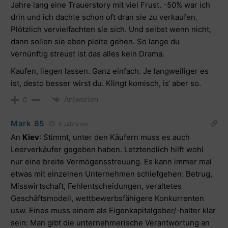
Jahre lang eine Trauerstory mit viel Frust. -50% war ich
drin und ich dachte schon oft dran sie zu verkaufen.
Plötzlich vervielfachten sie sich. Und selbst wenn nicht,
dann sollen sie eben pleite gehen. So lange du
vernünftig streust ist das alles kein Drama.
Kaufen, liegen lassen. Ganz einfach. Je langweiliger es
ist, desto besser wirst du. Klingt komisch, is‘ aber so.
Antworten
0
Mark 85
5 Jahre vor
An
Kiev
: Stimmt, unter den Käufern muss es auch
Leerverkäufer gegeben haben. Letztendlich hilft wohl
nur eine breite Vermögensstreuung. Es kann immer mal
etwas mit einzelnen Unternehmen schiefgehen: Betrug,
Misswirtschaft, Fehlentscheidungen, veraltetes
Geschäftsmodell, wettbewerbsfähigere Konkurrenten
usw. Eines muss einem als Eigenkapitalgeber/-halter klar
sein: Man gibt die unternehmerische Verantwortung an