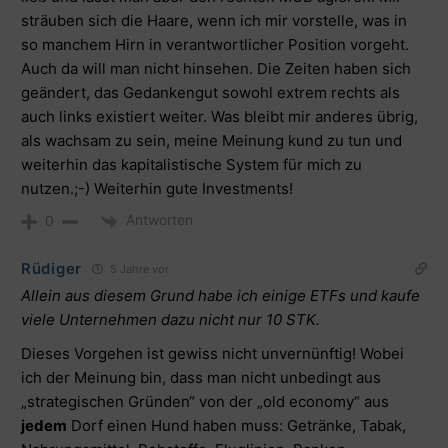
sträuben sich die Haare, wenn ich mir vorstelle, was in
so manchem Hirn in verantwortlicher Position vorgeht.
Auch da will man nicht hinsehen. Die Zeiten haben sich
geändert, das Gedankengut sowohl extrem rechts als
auch links existiert weiter. Was bleibt mir anderes übrig,
als wachsam zu sein, meine Meinung kund zu tun und
weiterhin das kapitalistische System für mich zu
nutzen.;-) Weiterhin gute Investments!
Antworten
0
Rüdiger
5 Jahre vor
Allein aus diesem Grund habe ich einige ETFs und kaufe
viele Unternehmen dazu nicht nur 10 STK.
Dieses Vorgehen ist gewiss nicht unvernünftig! Wobei
ich der Meinung bin, dass man nicht unbedingt aus
„strategischen Gründen“ von der „old economy“ aus
jedem
Dorf einen Hund haben muss: Getränke, Tabak,