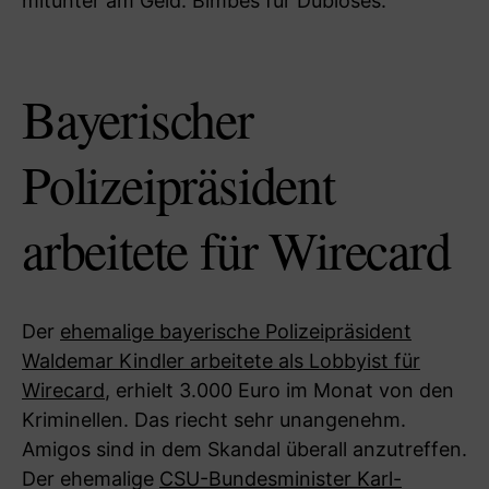
mitunter am Geld. Bimbes für Dubioses.
Bayerischer
Polizeipräsident
arbeitete für Wirecard
Der
ehemalige bayerische Polizeipräsident
Waldemar Kindler arbeitete als Lobbyist für
Wirecard
, erhielt 3.000 Euro im Monat von den
Kriminellen. Das riecht sehr unangenehm.
Amigos sind in dem Skandal überall anzutreffen.
Der ehemalige
CSU-Bundesminister Karl-