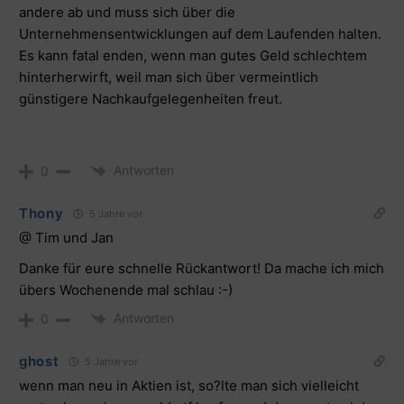
andere ab und muss sich über die
Unternehmensentwicklungen auf dem Laufenden halten.
Es kann fatal enden, wenn man gutes Geld schlechtem
hinterherwirft, weil man sich über vermeintlich
günstigere Nachkaufgelegenheiten freut.
Antworten
0
Thony
5 Jahre vor
@ Tim und Jan
Danke für eure schnelle Rückantwort! Da mache ich mich
übers Wochenende mal schlau :-)
Antworten
0
ghost
5 Jahre vor
wenn man neu in Aktien ist, so?lte man sich vielleicht