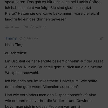
spekulieren. Das gab es kürzlich auch bei Luckin Coffee.
Ich habe es nicht verfolgt. Sie sind glaube ich jetzt
Pleite? Hätten sie die Kurve bekommen, wäre vielleicht
langfristig einiges drinnen gewesen.
Antworten
0
Thony
5 Jahre vor
Hallo Tim,
du schreibst:
Ein Großteil deiner Rendite basiert ohnehin auf der Asset
Allocation. Nur ein Bruchteil geht zurück auf die einzelne
Wertpapierauswahl.
Ich bin noch neu im Investment-Universum. Wie sollte
denn eine gute Asset Allocation aussehen?
Und wie verhindert man den Dispositionseffekt? Also
wie erkennt man vorher die Verlierer und Gewinner
bevor man sich in dieses Problem verrennt?