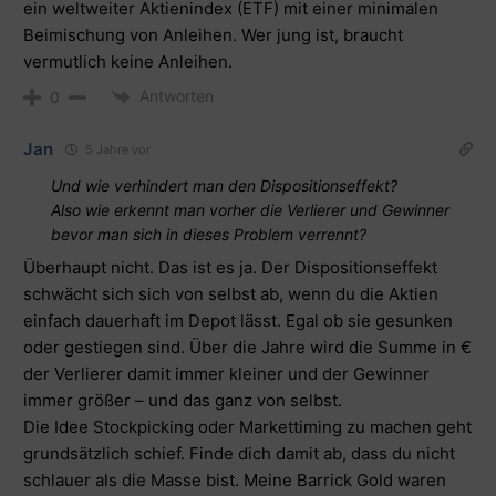
ein weltweiter Aktienindex (ETF) mit einer minimalen
Beimischung von Anleihen. Wer jung ist, braucht
vermutlich keine Anleihen.
Antworten
0
Jan
5 Jahre vor
Und wie verhindert man den Dispositionseffekt?
Also wie erkennt man vorher die Verlierer und Gewinner
bevor man sich in dieses Problem verrennt?
Überhaupt nicht. Das ist es ja. Der Dispositionseffekt
schwächt sich sich von selbst ab, wenn du die Aktien
einfach dauerhaft im Depot lässt. Egal ob sie gesunken
oder gestiegen sind. Über die Jahre wird die Summe in €
der Verlierer damit immer kleiner und der Gewinner
immer größer – und das ganz von selbst.
Die Idee Stockpicking oder Markettiming zu machen geht
grundsätzlich schief. Finde dich damit ab, dass du nicht
schlauer als die Masse bist. Meine Barrick Gold waren