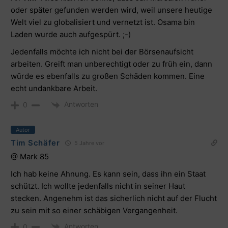
oder später gefunden werden wird, weil unsere heutige
Welt viel zu globalisiert und vernetzt ist. Osama bin
Laden wurde auch aufgespürt. ;-)
Jedenfalls möchte ich nicht bei der Börsenaufsicht
arbeiten. Greift man unberechtigt oder zu früh ein, dann
würde es ebenfalls zu großen Schäden kommen. Eine
echt undankbare Arbeit.
Antworten
0
Autor
Tim Schäfer
5 Jahre vor
@ Mark 85
Ich hab keine Ahnung. Es kann sein, dass ihn ein Staat
schützt. Ich wollte jedenfalls nicht in seiner Haut
stecken. Angenehm ist das sicherlich nicht auf der Flucht
zu sein mit so einer schäbigen Vergangenheit.
Antworten
0