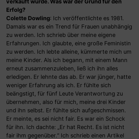
verkauft wurde. Was war der Grund für den
Erfolg?
Colette Dowling
: Ich veröffentlichte es 1981.
Damals war es ein Trend für Frauen unabhängig
zu werden. Ich schrieb über meine eigene
Erfahrungen. Ich glaubte, eine große Feministin
zu werden. Ich lebte alleine, kümmerte mich um
meine Kinder. Als ich begann, mit einem Mann
erneut zusammenzuleben, ließ ich ihn alles
erledigen. Er lehnte das ab. Er war jünger, hatte
weniger Erfahrung als ich. Er fühlte sich
beängstigt, für fünf Leute Verantwortung zu
übernehmen, also für mich, meine drei Kinder
und ihn selbst. Er fühlte sich aufgeschmissen.
Er meinte, es sei nicht fair. Es war ein Schock
für ihn. Ich dachte: „Er hat Recht. Es ist nicht
fair ihm gegenüber.“ Ich schrieb einen Artikel