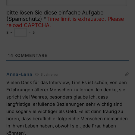
bitte lösen Sie diese einfache Aufgabe
(Spamschutz)
*
Time limit is exhausted. Please
reload CAPTCHA.
8
−
=
5
14
KOMMENTARE
Anna-Lena
8 Jahre vor
Vielen Dank für das Interview, Tim! Es ist schön, von den
Erfahrungen älterer Menschen zu lernen. Ich denke, sie
spricht viel Wahres, besonders glaube ich, dass
langfristige, erfüllende Beziehungen sehr wichtig sind
und sogar viel wichtiger als Geld. Es ist dann traurig zu
hören, dass beruflich erfolgreiche Menschen niemanden
in ihrem Leben haben, obwohl sie „jede Frau haben
könnten“.