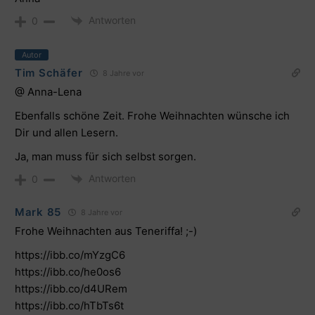
Antworten
0
Autor
Tim Schäfer
8 Jahre vor
@ Anna-Lena
Ebenfalls schöne Zeit. Frohe Weihnachten wünsche ich
Dir und allen Lesern.
Ja, man muss für sich selbst sorgen.
Antworten
0
Mark 85
8 Jahre vor
Frohe Weihnachten aus Teneriffa! ;-)
https://ibb.co/mYzgC6
https://ibb.co/he0os6
https://ibb.co/d4URem
https://ibb.co/hTbTs6t