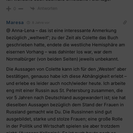
Antworten
0
Maresa
8 Jahre vor
@ Anna-Lena – das ist eine interessante Anmerkung
bezüglich „weltweit“; zu der Zeit als Colette das Buch
geschrieben hatte, endete die westliche Hemisphäre am
eisernen Vorhang – was dahinter los war, war dem
Normalbürger (von beiden Seiten) jeweils unbekannt.
Die Aussagen von Colette kann ich für den „Westen“ aber
bestätigen, genauso habe ich diese Abhängigkeit erlebt –
und erlebe es leider auch noch/wieder heute. Ich arbeite
eng mit einer Russin aus St. Petersburg zusammen, die
vor 5 Jahren nach Deutschland ausgewandert ist; sie hat
dieselben Aussagen bezüglich dem Stand der Frauen in
Russland gemacht wie Du. Die Russinnen sind gut
ausgebildet, starke und stolze Frauen; eine große Rolle
in der Politik und Wirtschaft spielen sie aber trotzdem