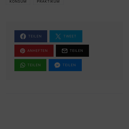
KONSUM
PRAKTIKUM
TEILEN
TWEET
ANHEFTEN
TEILEN
TEILEN
TEILEN