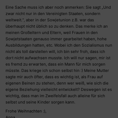
Eine Sache muss ich aber noch anmerken: Sie sagt „Und
zwar nicht nur in den Vereinigten Staaten, sondern
weltweit.“, aber in der Sowjetunion z.B. war das
überhaupt nicht üblich so zu denken. Das merke ich an
meinen Großeltern und Eltern, weil Frauen in den
Sowjetstaaten genauso immer gearbeitet haben, hohe
Ausbildungen hatten, etc. Wobei ich den Sozialismus nun
nicht als toll darstellen will, ich bin sehr froh, dass ich
dort nicht aufwachsen musste. Ich will nur sagen, mir ist
es fremd zu erwarten, dass ein Mann für mich sorgen
müsste. Das kriege ich schon selbst hin :) Meine Mutter
sagte mir auch öfter, dass es wichtig ist, als Frau auf
eigenen Beinen zu stehen, denn wer weiß, wie sich die
eigene Beziehung vielleicht entwickelt? Deswegen ist es
wichtig, dass man im Zweifelsfall auch alleine für sich
selbst und seine Kinder sorgen kann.
Frohe Weihnachten :),
Anna