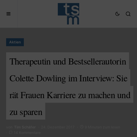
Aktien
Therapeutin und Bestsellerautorin
Colette Dowling im Interview: Sie
rät Frauen Karriere zu machen und
zu sparen
von
Tim Schäfer
24. Dezember 2017
9 Minuten zum lesen
14 Kommentare