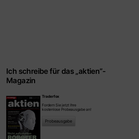
Ich schreibe für das „aktien”-
Magazin
Traderfox
Fordern Sie jetzt Ihre
kostenlose Probeausgabe an!
Probeausgabe