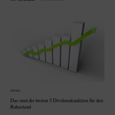
Aktien
Das sind die besten 5 Dividendenaktien für den
Ruhestand