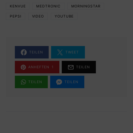
KENVUE
MEDTRONIC
MORNINGSTAR
PEPSI
VIDEO
YOUTUBE
TEILEN
TWEET
ANHEFTEN
1
TEILEN
TEILEN
TEILEN