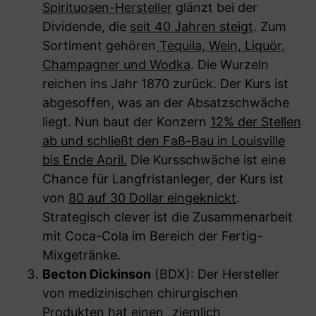
Spirituosen-Hersteller
glänzt bei der
Dividende, die
seit 40 Jahren steigt
. Zum
Sortiment gehören
Tequila, Wein, Liquör,
Champagner und Wodka
. Die Wurzeln
reichen ins Jahr 1870 zurück. Der Kurs ist
abgesoffen, was an der Absatzschwäche
liegt. Nun baut der Konzern
12% der Stellen
ab und schließt den Faß-Bau in Louisville
bis Ende April.
Die Kursschwäche ist eine
Chance für Langfristanleger, der Kurs ist
von
80 auf 30 Dollar eingeknickt
.
Strategisch clever ist die Zusammenarbeit
mit Coca-Cola im Bereich der Fertig-
Mixgetränke.
Becton Dickinson
(BDX): Der Hersteller
von medizinischen chirurgischen
Produkten hat einen „ziemlich