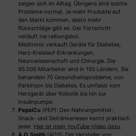
zeigen sich im Alltag. Übrigens sind solche
Probleme normal. Je mehr Produkte auf
den Markt kommen, desto mehr
Rückschläge gibt es. Der Fortschritt
verläuft nie reibungslos.
Medtronic verkauft Geräte für Diabetes,
Herz-Kreislauf-Erkrankungen,
Neurowissenschaft und Chirurgie. Die
95.000 Mitarbeiter sind in 150 Ländern. Sie
behandeln 70 Gesundheitsprobleme, von
Parkinson bis Diabetes. Es umfasst vom
Herzgerät über Robotik bis hin zur
Insulinpumpe.
PepsiCo
(PEP): Den Nahrungsmittel-,
Snack- und Getränkeriesen kennt praktisch
jeder.
Hier ist mein YouTube-Video dazu
.
A.O. Smith
(AOS): Der Hersteller von