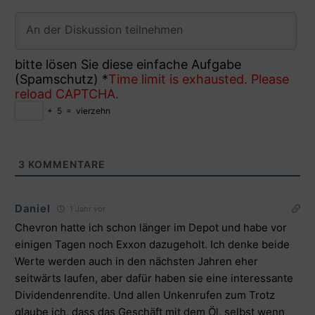
bitte lösen Sie diese einfache Aufgabe
(Spamschutz)
*
Time limit is exhausted. Please
reload CAPTCHA.
+
5
=
vierzehn
3
KOMMENTARE
Daniel
1 Jahr vor
Chevron hatte ich schon länger im Depot und habe vor
einigen Tagen noch Exxon dazugeholt. Ich denke beide
Werte werden auch in den nächsten Jahren eher
seitwärts laufen, aber dafür haben sie eine interessante
Dividendenrendite. Und allen Unkenrufen zum Trotz
glaube ich, dass das Geschäft mit dem Öl, selbst wenn