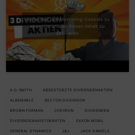
Klicke hier, um Marketing-Cookies zu
akzeptieren und diesen Inhalt zu
aktivieren
A.O. SMITH
ABGESTÜRZTE DIVIDENDENAKTIEN
ALBEMARLE
BECTON DICKINSON
BROWN FORMAN
CHEVRON
DIVIDENDEN
DIVIDENDENARISTOKRATEN
EXXON MOBIL
GENERAL DYNAMICS
J&J
JACK DANIELS