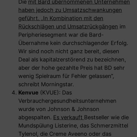
Die
mit Bard übernommenen Unternehmen
haben jedoch zu Umsatzschwankungen
geführt. „In Kombination mit den
Rückschlägen und Umsatzrückgängen
im
Peripheriesegment war die Bard-
Übernahme kein durchschlagender Erfolg.
Wir sind noch nicht ganz bereit, diesen
Deal als kapitalzerstörend zu bezeichnen,
aber der hohe gezahlte Preis hat BD sehr
wenig Spielraum für Fehler gelassen“,
schreibt Morningstar.
Kenvue
(KVUE): Das
Verbrauchergesundheitsunternehmen
wurde von Johnson & Johnson
abgespalten.
Es verkauft
Bestseller wie die
Mundspülung Listerine, das Schmerzmittel
Tylenol, die Creme Aveeno oder das