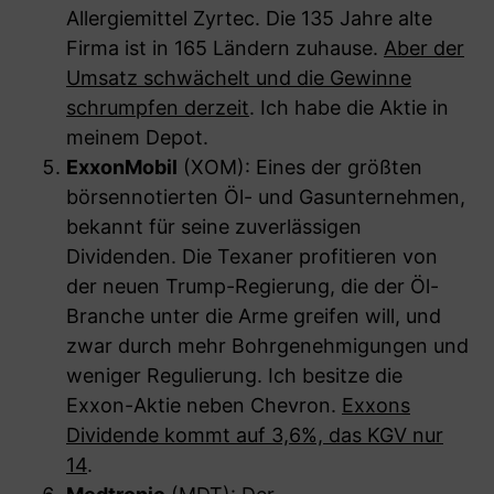
Allergiemittel Zyrtec. Die 135 Jahre alte
Firma ist in 165 Ländern zuhause.
Aber der
Umsatz schwächelt und die Gewinne
schrumpfen derzeit
. Ich habe die Aktie in
meinem Depot.
ExxonMobil
(XOM): Eines der größten
börsennotierten Öl- und Gasunternehmen,
bekannt für seine zuverlässigen
Dividenden. Die Texaner profitieren von
der neuen Trump-Regierung, die der Öl-
Branche unter die Arme greifen will, und
zwar durch mehr Bohrgenehmigungen und
weniger Regulierung. Ich besitze die
Exxon-Aktie neben Chevron.
Exxons
Dividende kommt auf 3,6%, das KGV nur
14
.