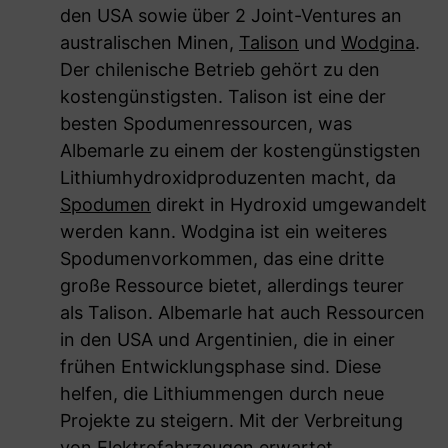
den USA sowie über 2 Joint-Ventures an
australischen Minen,
Talison
und
Wodgina
.
Der chilenische Betrieb gehört zu den
kostengünstigsten. Talison ist eine der
besten Spodumenressourcen, was
Albemarle zu einem der kostengünstigsten
Lithiumhydroxidproduzenten macht, da
Spodumen
direkt in Hydroxid umgewandelt
werden kann. Wodgina ist ein weiteres
Spodumenvorkommen, das eine dritte
große Ressource bietet, allerdings teurer
als Talison. Albemarle hat auch Ressourcen
in den USA und Argentinien, die in einer
frühen Entwicklungsphase sind. Diese
helfen, die Lithiummengen durch neue
Projekte zu steigern. Mit der Verbreitung
von Elektrofahrzeugen erwartet