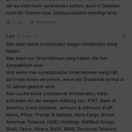
wir es nicht mehr verbrennen sollten, auch in Dekaden
noch für Chemie bzw. Güterproduktion benötigt wird.
Antworten
1
Lad
1 Jahr vor
Man kann keine Aristokraten wegen Dividenden ewig
halten.
Man kann nur Unternehmen ewig halten, die ihm
sympathisch sind.
Und wenn man sympathische Unternehmen ewig hält,
wird man ihnen verzeihen, wenn die Dividende einmal in
10 Jahren gekürzt wird.
Also suche keine unbekannte Aristokraten, bleib
zufrieden mit der ewigen Haltung von: AT&T, Bank of
America, Cisco Systems, Johnson & Johnson, Kraft
Heinz, Pfizer, Procter & Gamble, Wells Fargo, British
American Tobacco, HSBC Holdings, NatWest Group,
Shell, Tesco, Allianz, BASF, BMW, Deutsche Telekom,