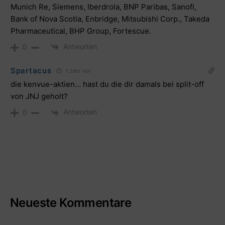
Munich Re, Siemens, Iberdrola, BNP Paribas, Sanofi,
Bank of Nova Scotia, Enbridge, Mitsubishi Corp., Takeda
Pharmaceutical, BHP Group, Fortescue.
Antworten
0
Spartacus
1 Jahr vor
die kenvue-aktien… hast du die dir damals bei split-off
von JNJ geholt?
Antworten
0
Neueste Kommentare