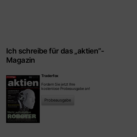
Ich schreibe für das „aktien”-
Magazin
Traderfox
Fordern Sie jetzt Ihre
kostenlose Probeausgabe an!
Probeausgabe