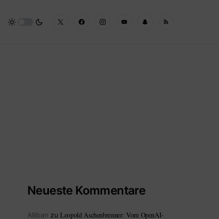
Neueste Kommentare
Leopold Aschenbrenner: Vom OpenAI-
Alliban
zu