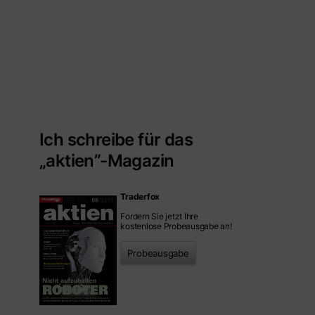
Ich schreibe für das
„aktien”-Magazin
Traderfox
Fordern Sie jetzt Ihre
kostenlose Probeausgabe an!
Probeausgabe