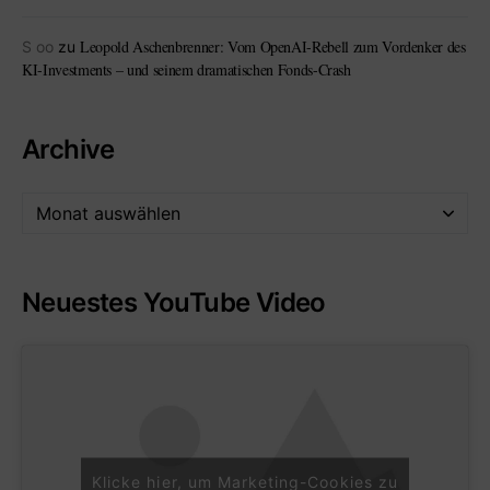
Leopold Aschenbrenner: Vom OpenAI-Rebell zum Vordenker des
S oo
zu
KI-Investments – und seinem dramatischen Fonds-Crash
Archive
Neuestes YouTube Video
Klicke hier, um Marketing-Cookies zu