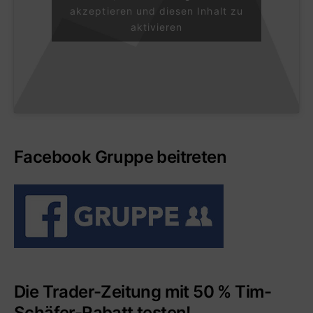
akzeptieren und diesen Inhalt zu
aktivieren
Facebook Gruppe beitreten
Die Trader-Zeitung mit 50 % Tim-
Schäfer-Rabatt testen!