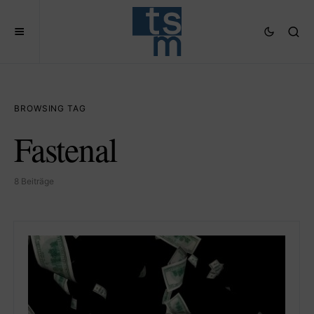
BROWSING TAG
Fastenal
8 Beiträge