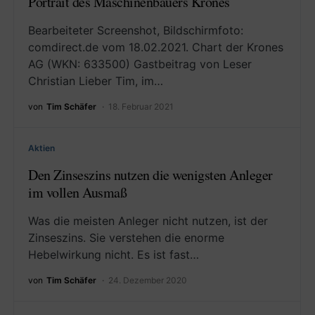
Portrait des Maschinenbauers Krones
Bearbeiteter Screenshot, Bildschirmfoto:
comdirect.de vom 18.02.2021. Chart der Krones
AG (WKN: 633500) Gastbeitrag von Leser
Christian Lieber Tim, im…
von
Tim Schäfer
18. Februar 2021
Aktien
Den Zinseszins nutzen die wenigsten Anleger
im vollen Ausmaß
Was die meisten Anleger nicht nutzen, ist der
Zinseszins. Sie verstehen die enorme
Hebelwirkung nicht. Es ist fast…
von
Tim Schäfer
24. Dezember 2020