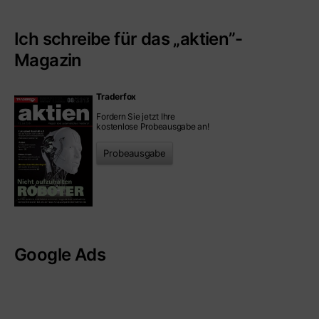
Ich schreibe für das „aktien”-
Magazin
Traderfox
Fordern Sie jetzt Ihre
kostenlose Probeausgabe an!
Probeausgabe
Google Ads