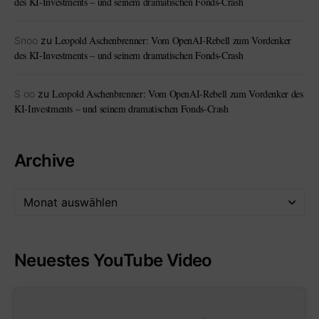
des KI-Investments – und seinem dramatischen Fonds-Crash
Leopold Aschenbrenner: Vom OpenAI-Rebell zum Vordenker
Snoo
zu
des KI-Investments – und seinem dramatischen Fonds-Crash
Leopold Aschenbrenner: Vom OpenAI-Rebell zum Vordenker des
S oo
zu
KI-Investments – und seinem dramatischen Fonds-Crash
Archive
Neuestes YouTube Video