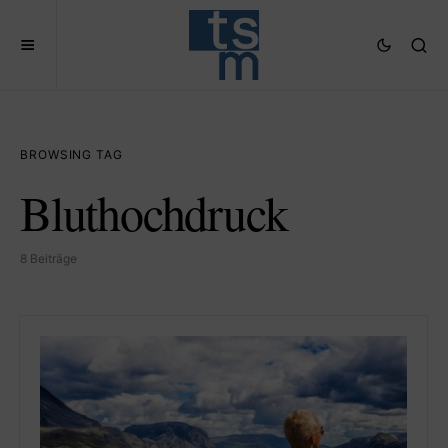
BROWSING TAG
Bluthochdruck
8 Beiträge