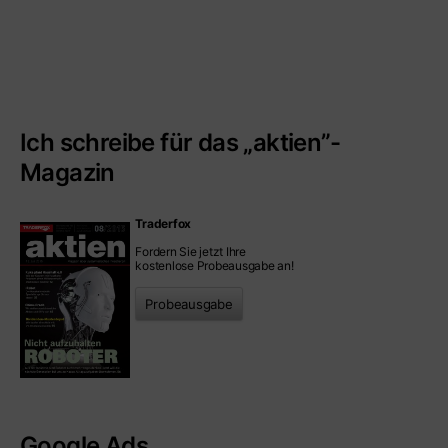
Ich schreibe für das „aktien”-
Magazin
Traderfox
Fordern Sie jetzt Ihre
kostenlose Probeausgabe an!
Probeausgabe
Google Ads