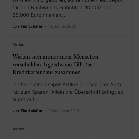
Wird ein Kind geboren, sollten Eltern ein Depot
für den Nachwuchs einrichten. 10.000 oder
25.000 Euro in einen…
von
Tim Schäfer
13. Januar 2020
Aktien
Warum sich immer mehr Menschen
verschulden. Irgendwann fällt das
Kreditkartenhaus zusammen
Ich habe einen super Artikel gelesen. Der Autor
rät zum Sparen. Allein die Überschrift bringt es
super auf…
von
Tim Schäfer
1. Dezember 2019
Aktien