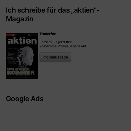
Ich schreibe für das „aktien”-
Magazin
Traderfox
Fordern Sie jetzt Ihre
kostenlose Probeausgabe an!
Probeausgabe
Google Ads