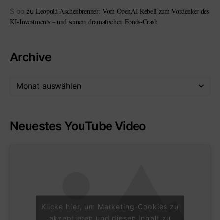
Leopold Aschenbrenner: Vom OpenAI-Rebell zum Vordenker des
S oo
zu
KI-Investments – und seinem dramatischen Fonds-Crash
Archive
Neuestes YouTube Video
Klicke hier, um Marketing-Cookies zu
akzeptieren und diesen Inhalt zu