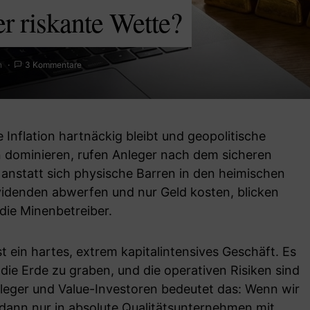
r riskante Wette?
n
3 Kommentare
 Inflation hartnäckig bleibt und geopolitische
 dominieren, rufen Anleger nach dem sicheren
 anstatt sich physische Barren in den heimischen
ividenden abwerfen und nur Geld kosten, blicken
 die Minenbetreiber.
t ein hartes, extrem kapitalintensives Geschäft. Es
n die Erde zu graben, und die operativen Risiken sind
nleger und Value-Investoren bedeutet das: Wenn wir
, dann nur in absolute Qualitätsunternehmen mit