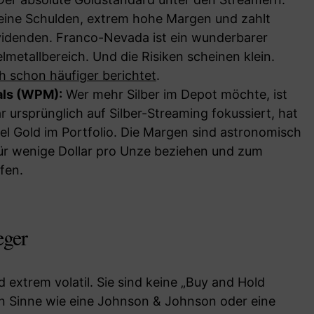
ine Schulden, extrem hohe Margen und zahlt
ividenden. Franco-Nevada ist ein wunderbarer
metallbereich. Und die Risiken scheinen klein.
h schon häufiger berichtet
.
als (WPM):
Wer mehr Silber im Depot möchte, ist
r ursprünglich auf Silber-Streaming fokussiert, hat
iel Gold im Portfolio. Die Margen sind astronomisch
 für wenige Dollar pro Unze beziehen und zum
fen.
eger
 extrem volatil. Sie sind keine „Buy and Hold
en Sinne wie eine Johnson & Johnson oder eine