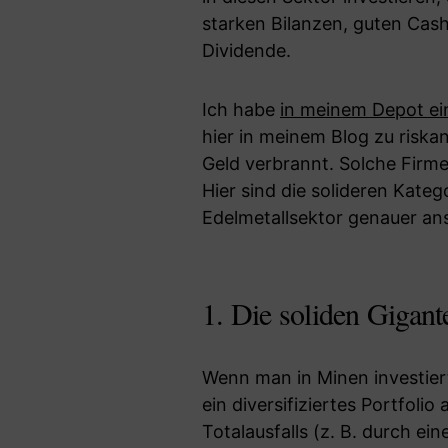
starken Bilanzen, guten Cash
Dividende.
Ich habe
in meinem Depot ei
hier in meinem Blog zu riska
Geld verbrannt. Solche Firme
Hier sind die solideren Kateg
Edelmetallsektor genauer an
1. Die soliden Gigan
Wenn man in Minen investiert
ein diversifiziertes Portfoli
Totalausfalls (z. B. durch ei