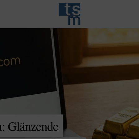
n: Glänzende