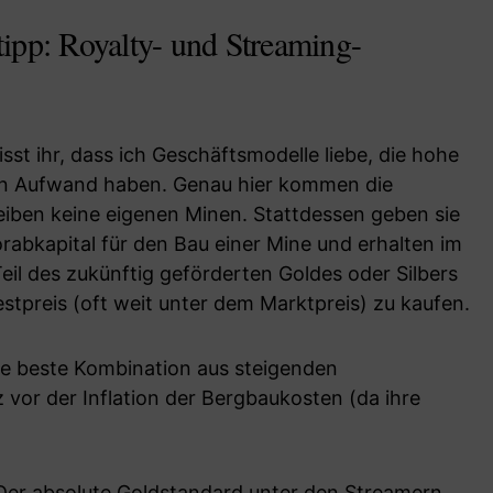
ipp: Royalty- und Streaming-
sst ihr, dass ich Geschäftsmodelle liebe, die hohe
n Aufwand haben. Genau hier kommen die
treiben keine eigenen Minen. Stattdessen geben sie
bkapital für den Bau einer Mine und erhalten im
il des zukünftig geförderten Goldes oder Silbers
stpreis (oft weit unter dem Marktpreis) zu kaufen.
e beste Kombination aus steigenden
 vor der Inflation der Bergbaukosten (da ihre
er absolute Goldstandard unter den Streamern.