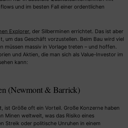
flows und im besten Fall einer ordentlichen
nen Explorer
, der Silberminen errichtet. Das ist aber
nt, um das Geschäft vorzustellen. Beim Bau wird viel
n müssen massiv in Vorlage treten – und hoffen.
orien und Aktien, die man sich als Value-Investor im
sehen kann:
ten (Newmont & Barrick)
, ist Größe oft ein Vorteil. Große Konzerne haben
o an Minen weltweit, was das Risiko eines
nen Streik oder politische Unruhen in einem