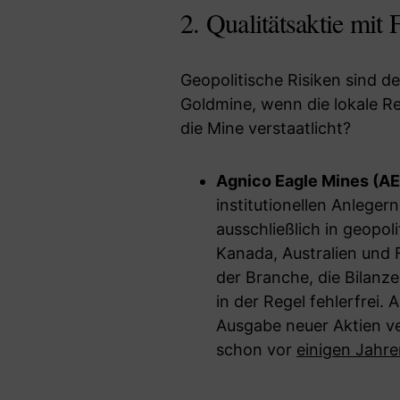
2. Qualitätsaktie mit 
Geopolitische Risiken sind d
Goldmine, wenn die lokale Re
die Mine verstaatlicht?
Agnico Eagle Mines (AE
institutionellen Anleger
ausschließlich in geopol
Kanada, Australien und 
der Branche, die Bilanze
in der Regel fehlerfrei.
Ausgabe neuer Aktien 
schon vor
einigen Jahr