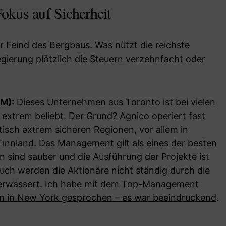
Fokus auf Sicherheit
er Feind des Bergbaus. Was nützt die reichste
gierung plötzlich die Steuern verzehnfacht oder
M):
Dieses Unternehmen aus Toronto ist bei vielen
n extrem beliebt. Der Grund? Agnico operiert fast
itisch extrem sicheren Regionen, vor allem in
Finnland. Das Management gilt als eines der besten
n sind sauber und die Ausführung der Projekte ist
 Auch werden die Aktionäre nicht ständig durch die
verwässert. Ich habe mit dem Top-Management
en in New York gesprochen – es war beeindruckend
.