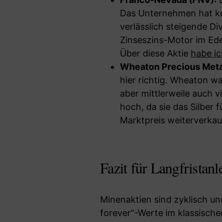
Das Unternehmen hat ke
verlässlich steigende D
Zinseszins-Motor im Edel
Über diese Aktie
habe ic
Wheaton Precious Met
hier richtig. Wheaton wa
aber mittlerweile auch v
hoch, da sie das Silber
Marktpreis weiterverkau
Fazit für Langfristanl
Minenaktien sind zyklisch und
forever“-Werte im klassisch