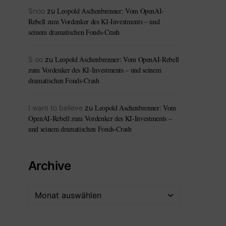
Leopold Aschenbrenner: Vom OpenAI-
Snoo
zu
Rebell zum Vordenker des KI-Investments – und
seinem dramatischen Fonds-Crash
Leopold Aschenbrenner: Vom OpenAI-Rebell
S oo
zu
zum Vordenker des KI-Investments – und seinem
dramatischen Fonds-Crash
Leopold Aschenbrenner: Vom
I want to believe
zu
OpenAI-Rebell zum Vordenker des KI-Investments –
und seinem dramatischen Fonds-Crash
Archive