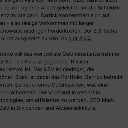
n hervorragende Arbeit geleistet, um die Schulden
enz zu steigern. Barrick konzentriert sich auf
en – also riesige Vorkommen mit langer
ichsweise niedrigen Förderkosten. Der
2,3-fache
nicht ausgereizt zu sein. Es
gibt 3,4%
oronto will das wertvollste Goldminenunternehmen
r Barrick-Kurs ist gegenüber Rivalen
 reizvoll ist. Das KBV ist niedriger, die
her. Stark ist dabei das Portfolio, Barrick betreibt
enten. Es hat enorme Goldreserven, was eine
ion sicherstellt. Der Vorstand investiert in
chnologien, um effizienter zu werden. CEO Mark
 Geld in Dividenden und Aktienrückkäufe.