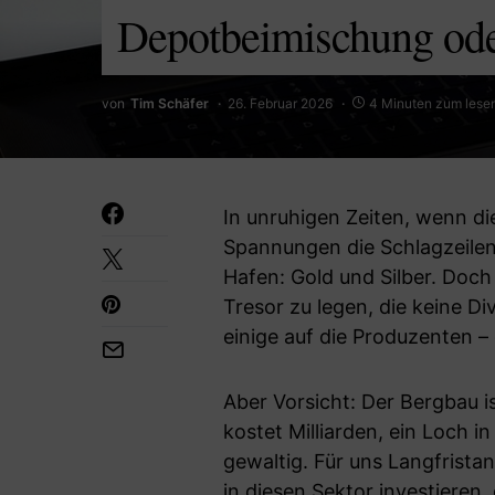
Depotbeimischung ode
von
Tim Schäfer
26. Februar 2026
4 Minuten zum lese
In unruhigen Zeiten, wenn die
Spannungen die Schlagzeilen
Hafen: Gold und Silber. Doch
Tresor zu legen, die keine D
einige auf die Produzenten –
Aber Vorsicht: Der Bergbau is
kostet Milliarden, ein Loch i
gewaltig. Für uns Langfrista
in diesen Sektor investieren