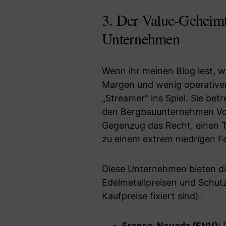
3. Der Value-Geheimt
Unternehmen
Wenn ihr meinen Blog lest, wi
Margen und wenig operative
„Streamer“ ins Spiel. Sie be
den Bergbauunternehmen Vora
Gegenzug das Recht, einen Te
zu einem extrem niedrigen Fe
Diese Unternehmen bieten di
Edelmetallpreisen und Schutz
Kaufpreise fixiert sind).
Franco-Nevada (FNV):
D