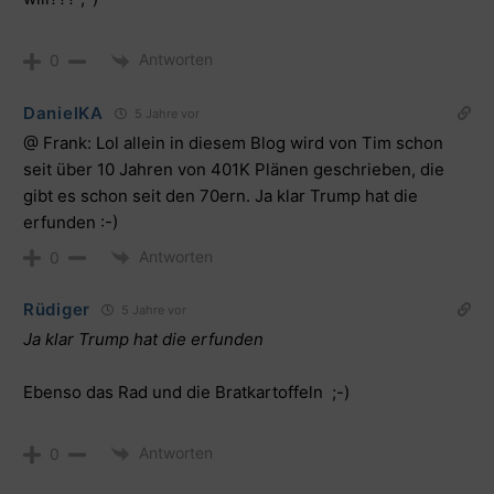
Antworten
0
DanielKA
5 Jahre vor
@ Frank: Lol allein in diesem Blog wird von Tim schon
seit über 10 Jahren von 401K Plänen geschrieben, die
gibt es schon seit den 70ern. Ja klar Trump hat die
erfunden :-)
Antworten
0
Rüdiger
5 Jahre vor
Ja klar Trump hat die erfunden
Ebenso das Rad und die Bratkartoffeln ;-)
Antworten
0