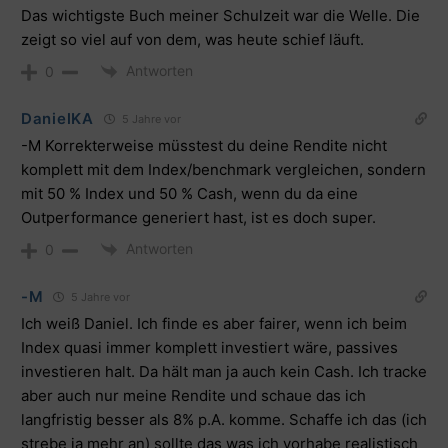
Das wichtigste Buch meiner Schulzeit war die Welle. Die
zeigt so viel auf von dem, was heute schief läuft.
Antworten
0
DanielKA
5 Jahre vor
-M Korrekterweise müsstest du deine Rendite nicht
komplett mit dem Index/benchmark vergleichen, sondern
mit 50 % Index und 50 % Cash, wenn du da eine
Outperformance generiert hast, ist es doch super.
Antworten
0
-M
5 Jahre vor
Ich weiß Daniel. Ich finde es aber fairer, wenn ich beim
Index quasi immer komplett investiert wäre, passives
investieren halt. Da hält man ja auch kein Cash. Ich tracke
aber auch nur meine Rendite und schaue das ich
langfristig besser als 8% p.A. komme. Schaffe ich das (ich
strebe ja mehr an) sollte das was ich vorhabe realistisch