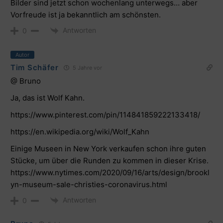
Bilder sind jetzt schon wochenlang unterwegs… aber
Vorfreude ist ja bekanntlich am schönsten.
Antworten
0
Autor
Tim Schäfer
5 Jahre vor
@ Bruno
Ja, das ist Wolf Kahn.
https://www.pinterest.com/pin/114841859222133418/
https://en.wikipedia.org/wiki/Wolf_Kahn
Einige Museen in New York verkaufen schon ihre guten
Stücke, um über die Runden zu kommen in dieser Krise.
https://www.nytimes.com/2020/09/16/arts/design/brookl
yn-museum-sale-christies-coronavirus.html
Antworten
0