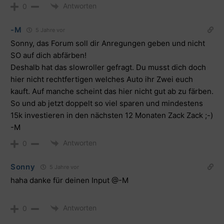
Antworten
0
-M
5 Jahre vor
Sonny, das Forum soll dir Anregungen geben und nicht
SO auf dich abfärben!
Deshalb hat das slowroller gefragt. Du musst dich doch
hier nicht rechtfertigen welches Auto ihr Zwei euch
kauft. Auf manche scheint das hier nicht gut ab zu färben.
So und ab jetzt doppelt so viel sparen und mindestens
15k investieren in den nächsten 12 Monaten Zack Zack ;-)
-M
Antworten
0
Sonny
5 Jahre vor
haha danke für deinen Input
@-M
Antworten
0