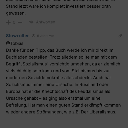
Stand jetzt wäre ich komplett investiert besser dran
gewesen.
Antworten
0
Slowroller
5 Jahre vor
@Tobias
Danke für den Tipp, das Buch werde ich mir direkt im
Buchladen bestellen. Trotz alledem sollte man mit dem
Begriff „Sozialismus“ vorsichtig umgehen, da er ziemlich
vielschichtig sein kann und vom Stalinismus bis zur
modernen Sozialdemokratie alles abdeckt. Auch hat
Sozialismus immer eine Ursache. In Russland oder
Europa hat er die Knechtschaft des Feudalismus als
Ursache gehabt – es ging also erstmal um eine
Befreiung. Hat man einen guten Stand erkämpft kommen
wieder andere Strömungen, wie z.B. Der Liberalismus.