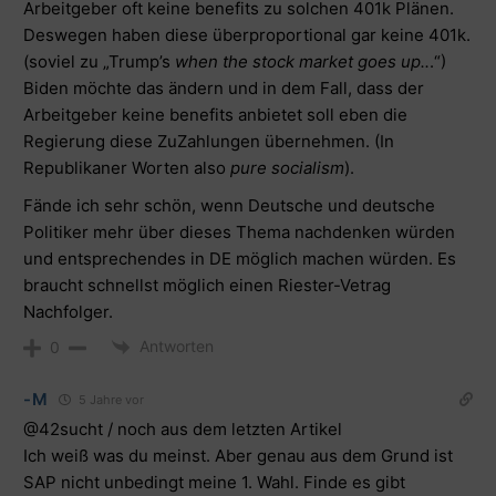
Arbeitgeber oft keine benefits zu solchen 401k Plänen.
Deswegen haben diese überproportional gar keine 401k.
(soviel zu „Trump’s
when the stock market goes up..
.“)
Biden möchte das ändern und in dem Fall, dass der
Arbeitgeber keine benefits anbietet soll eben die
Regierung diese ZuZahlungen übernehmen. (In
Republikaner Worten also
pure socialism
).
Fände ich sehr schön, wenn Deutsche und deutsche
Politiker mehr über dieses Thema nachdenken würden
und entsprechendes in DE möglich machen würden. Es
braucht schnellst möglich einen Riester-Vetrag
Nachfolger.
Antworten
0
-M
5 Jahre vor
@42sucht / noch aus dem letzten Artikel
Ich weiß was du meinst. Aber genau aus dem Grund ist
SAP nicht unbedingt meine 1. Wahl. Finde es gibt