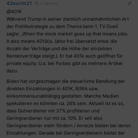
42sucht21
5 Jahre vor
@401K
Während
Trump
in seiner ziemlich unnachahmlichen Art
der Politikstrategie zu dem Thema beim 1. TV Duell
sagte: „When the stock market goes up that means jobs.
It also means 401(k)s. {also frei übersetzt etwa: die
Anzahl der Verträge und die Höhe der einzelnen
Rentenverträge steigt.}. Er hat 401k auch geöffnet für
private equity. U.a. bei Forbes gibt es mehrere Artikel
dazu.
Biden
hat vorgeschlagen die steuerliche Bandlung der
direkten Einzahlungen in 401K, R/IRA usw.
einkommensunabhängig gestalten. Manche Medien
spekulieren es könnten ca. 26% sein. Aktuell ist es so,
dass Gutverdiener mit 37% profitieren und
Geringverdiener nur mit ca. 10%. Er will also
Geringverdiener mehr fördern / Anreize bieten bei deren
Einzahlungen. Gerade bei Geringverdienern bietet der