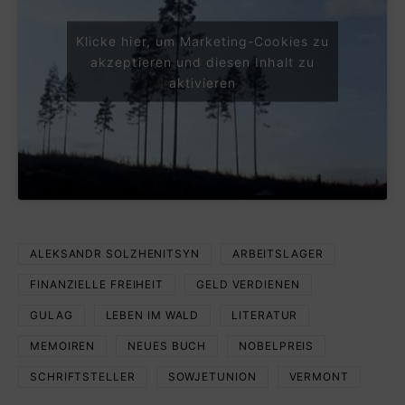
Klicke hier, um Marketing-Cookies zu
akzeptieren und diesen Inhalt zu
aktivieren
ALEKSANDR SOLZHENITSYN
ARBEITSLAGER
FINANZIELLE FREIHEIT
GELD VERDIENEN
GULAG
LEBEN IM WALD
LITERATUR
MEMOIREN
NEUES BUCH
NOBELPREIS
SCHRIFTSTELLER
SOWJETUNION
VERMONT