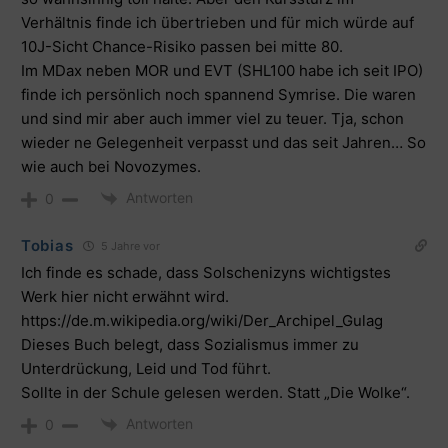
Verhältnis finde ich übertrieben und für mich würde auf
10J-Sicht Chance-Risiko passen bei mitte 80.
Im MDax neben MOR und EVT (SHL100 habe ich seit IPO)
finde ich persönlich noch spannend Symrise. Die waren
und sind mir aber auch immer viel zu teuer. Tja, schon
wieder ne Gelegenheit verpasst und das seit Jahren… So
wie auch bei Novozymes.
Antworten
0
Tobias
5 Jahre vor
Ich finde es schade, dass Solschenizyns wichtigstes
Werk hier nicht erwähnt wird.
https://de.m.wikipedia.org/wiki/Der_Archipel_Gulag
Dieses Buch belegt, dass Sozialismus immer zu
Unterdrückung, Leid und Tod führt.
Sollte in der Schule gelesen werden. Statt „Die Wolke“.
Antworten
0