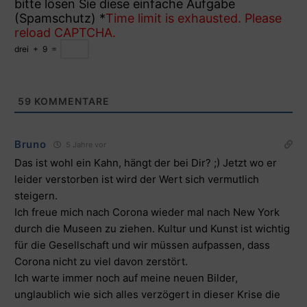
bitte lösen Sie diese einfache Aufgabe
(Spamschutz)
*
Time limit is exhausted. Please
reload CAPTCHA.
drei
+
9
=
59
KOMMENTARE
Bruno
5 Jahre vor
Das ist wohl ein Kahn, hängt der bei Dir? ;) Jetzt wo er
leider verstorben ist wird der Wert sich vermutlich
steigern.
Ich freue mich nach Corona wieder mal nach New York
durch die Museen zu ziehen. Kultur und Kunst ist wichtig
für die Gesellschaft und wir müssen aufpassen, dass
Corona nicht zu viel davon zerstört.
Ich warte immer noch auf meine neuen Bilder,
unglaublich wie sich alles verzögert in dieser Krise die