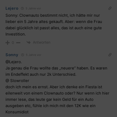
Lejero
5 Jahre vor
Sonny: Clownauto bestimmt nicht, ich hätte mir nur
lieber ein 5 Jahre altes gekauft. Aber: wenn die Frau
dabei glücklich ist passt alles, das ist auch eine gute
Investition.
Antworten
0
Sonny
5 Jahre vor
@Lejero
.
Ja genau die Frau wollte das „neuere“ haben. Es waren
im Endeffekt auch nur 2k Unterschied.
@ Slowroller
doch ich mein es ernst. Aber ich denke ein Fiesta ist
eilenweit von einem Clownauto oder? Nur wenn ich hier
immer lese, das leute gar kein Geld für ein Auto
ausgeben etc, fühle ich mich mit den 12K wie ein
Konsumidiot