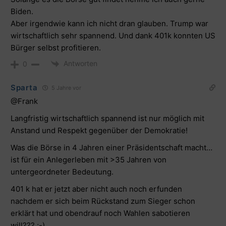
Biden.
Aber irgendwie kann ich nicht dran glauben. Trump war
wirtschaftlich sehr spannend. Und dank 401k konnten US
Bürger selbst profitieren.
Antworten
0
Sparta
5 Jahre vor
@Frank
Langfristig wirtschaftlich spannend ist nur möglich mit
Anstand und Respekt gegenüber der Demokratie!
Was die Börse in 4 Jahren einer Präsidentschaft macht…
ist für ein Anlegerleben mit >35 Jahren von
untergeordneter Bedeutung.
401 k hat er jetzt aber nicht auch noch erfunden
nachdem er sich beim Rückstand zum Sieger schon
erklärt hat und obendrauf noch Wahlen sabotieren
will??? ;-)