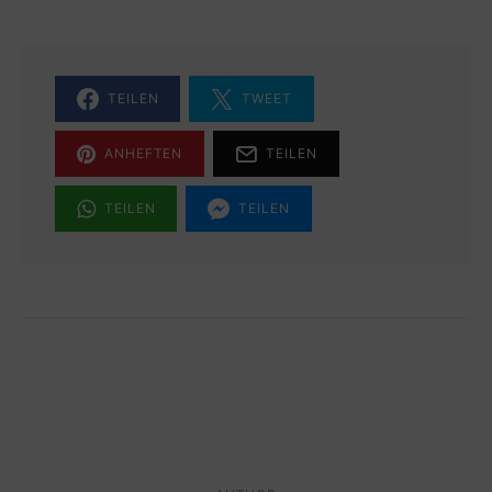
TEILEN
TWEET
ANHEFTEN
TEILEN
TEILEN
TEILEN