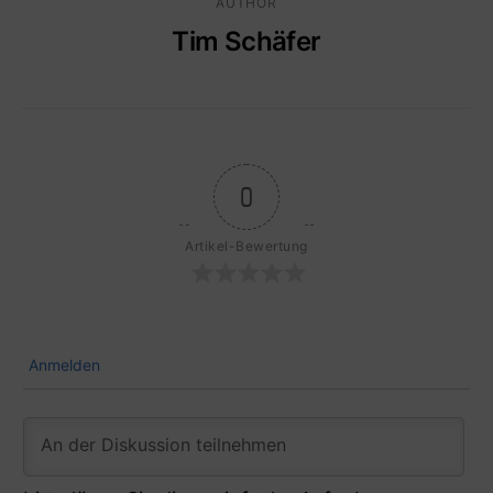
AUTHOR
Tim Schäfer
0
Artikel-Bewertung
Anmelden