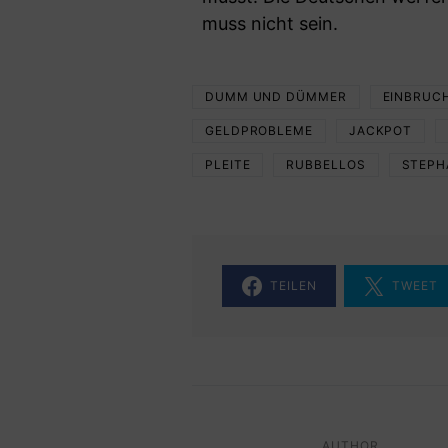
muss nicht sein.
DUMM UND DÜMMER
EINBRUC
GELDPROBLEME
JACKPOT
PLEITE
RUBBELLOS
STEPH
TEILEN
TWEET
AUTHOR