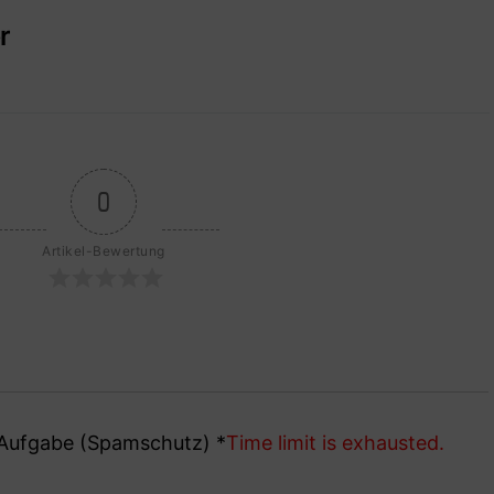
r
0
Artikel-Bewertung
e Aufgabe (Spamschutz)
*
Time limit is exhausted.