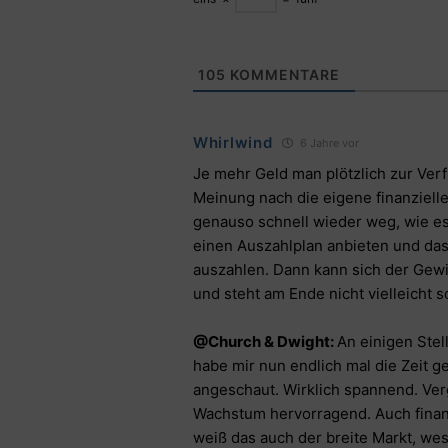
105
KOMMENTARE
Whirlwind
6 Jahre vor
Je mehr Geld man plötzlich zur Ver
Meinung nach die eigene finanzielle
genauso schnell wieder weg, wie es 
einen Auszahlplan anbieten und das 
auszahlen. Dann kann sich der Gew
und steht am Ende nicht vielleicht so
@Church & Dwight:
An einigen Stel
habe mir nun endlich mal die Zeit
angeschaut. Wirklich spannend. Verg
Wachstum hervorragend. Auch finanz
weiß das auch der breite Markt, w