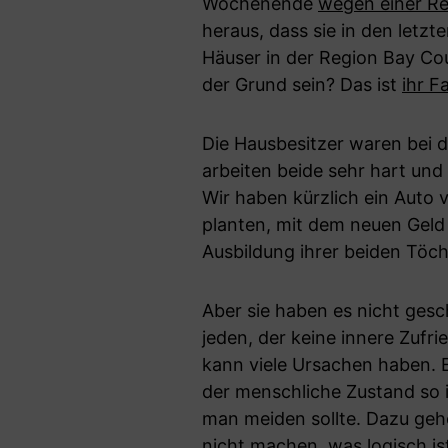
Wochenende
wegen einer Re
heraus, dass sie in den letz
Häuser in der Region Bay Co
der Grund sein? Das ist
ihr F
Die Hausbesitzer waren bei de
arbeiten beide sehr hart und 
Wir haben kürzlich ein Auto v
planten, mit dem neuen Geld 
Ausbildung ihrer beiden Töch
Aber sie haben es nicht gesc
jeden, der keine innere Zufr
kann viele Ursachen haben. E
der menschliche Zustand so is
man meiden sollte. Dazu gehör
nicht machen, was logisch i