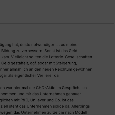
fügung hat, desto notwendiger ist es meiner
 Bildung zu verbessern. Sonst ist das Geld
kam. Vielleicht sollten die Lotterie-Gesellschaften
Geld gestaffelt, ggf. sogar mit Steigerung,
inner allmählich an den neuen Reichtum gewöhnen
gar als eigentlicher Verlierer da.
len war hier mal die CHD-Aktie im Gespräch. Ich
 genommen und mir das Unternehmen genauer
lichen mit P&G, Unilever und Co. ist das
iell steht das Unternehmen solide da. Allerdings
eswegen das Unternehmen zurzeit je nach Modell