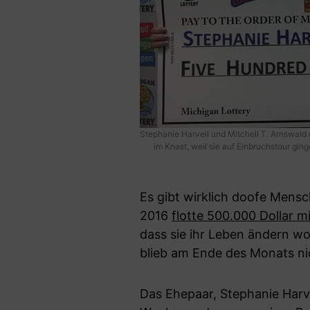
Stephanie Harvell und Mitchell T. Arnswald 
im Knast, weil sie auf Einbruchstour gin
Es gibt wirklich doofe Mens
2016
flotte 500.000 Dollar m
dass sie ihr Leben ändern wol
blieb am Ende des Monats ni
Das Ehepaar, Stephanie Harv