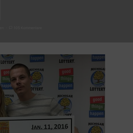
sen
105 Kommentare