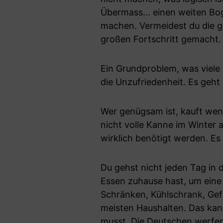
Übermass… einen weiten Bogen
machen. Vermeidest du die 
großen Fortschritt gemacht.
Ein Grundproblem, was viele 
die Unzufriedenheit. Es geht
Wer genügsam ist, kauft weni
nicht volle Kanne im Winter a
wirklich benötigt werden. Es
Du gehst nicht jeden Tag in
Essen zuhause hast, um eine 
Schränken, Kühlschrank, Gefr
meisten Haushalten. Das kan
musst. Die Deutschen werfe