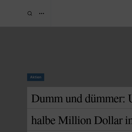
Aktien
Dumm und dümmer: U
halbe Million Dollar in