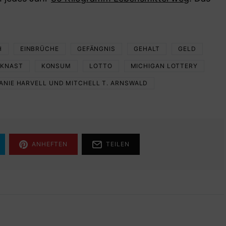
H
EINBRÜCHE
GEFÄNGNIS
GEHALT
GELD
KNAST
KONSUM
LOTTO
MICHIGAN LOTTERY
ANIE HARVELL UND MITCHELL T. ARNSWALD
ANHEFTEN
TEILEN