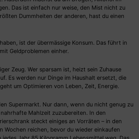
. Das ist einfach nur weise, den Mist nicht zu
größten Dummheiten der anderen, hast du einen
haben, ist der übermässige Konsum. Das führt in
 mit Geldproblemen einher.
ger Zeug. Wer sparsam ist, heizt sein Zuhause
uf. Es werden nur Dinge im Haushalt ersetzt, die
 geht um Optimieren von Leben, Zeit, Energie.
 den Supermarkt. Nur dann, wenn du nicht genug zu
nahrhafte Mahlzeit zuzubereiten. In den
ierschrank steckt einiges an Vorräten – in den
n Wochen reichen, bevor du wieder einkaufen
n jedes Jahr
85 Kilogramm Lebensmittel weg
. Das