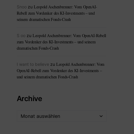
Leopold Aschenbrenner: Vom OpenAI-
Snoo
zu
Rebell zum Vordenker des KI-Investments – und
seinem dramatischen Fonds-Crash
Leopold Aschenbrenner: Vom OpenAI-Rebell
S oo
zu
zum Vordenker des KI-Investments – und seinem
dramatischen Fonds-Crash
Leopold Aschenbrenner: Vom
I want to believe
zu
OpenAI-Rebell zum Vordenker des KI-Investments –
und seinem dramatischen Fonds-Crash
Archive