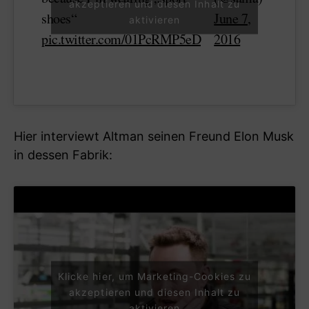
akzeptieren und diesen Inhalt zu
shoes“
June 7,
aktivieren
pic.twitter.com/01PcRMP5eD
2016
Hier interviewt Altman seinen Freund Elon Musk
in dessen Fabrik:
Klicke hier, um Marketing-Cookies zu
akzeptieren und diesen Inhalt zu
aktivieren