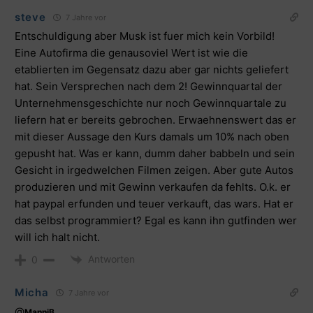
steve
7 Jahre vor
Entschuldigung aber Musk ist fuer mich kein Vorbild!
Eine Autofirma die genausoviel Wert ist wie die
etablierten im Gegensatz dazu aber gar nichts geliefert
hat. Sein Versprechen nach dem 2! Gewinnquartal der
Unternehmensgeschichte nur noch Gewinnquartale zu
liefern hat er bereits gebrochen. Erwaehnenswert das er
mit dieser Aussage den Kurs damals um 10% nach oben
gepusht hat. Was er kann, dumm daher babbeln und sein
Gesicht in irgedwelchen Filmen zeigen. Aber gute Autos
produzieren und mit Gewinn verkaufen da fehlts. O.k. er
hat paypal erfunden und teuer verkauft, das wars. Hat er
das selbst programmiert? Egal es kann ihn gutfinden wer
will ich halt nicht.
Antworten
0
Micha
7 Jahre vor
@
ManniB