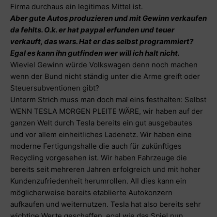
Firma durchaus ein legitimes Mittel ist.
Aber gute Autos produzieren und mit Gewinn verkaufen
da fehlts. O.k. er hat paypal erfunden und teuer
verkauft, das wars. Hat er das selbst programmiert?
Egal es kann ihn gutfinden wer will ich halt nicht.
Wieviel Gewinn würde Volkswagen denn noch machen
wenn der Bund nicht ständig unter die Arme greift oder
Steuersubventionen gibt?
Unterm Strich muss man doch mal eins festhalten: Selbst
WENN TESLA MORGEN PLEITE WÄRE, wir haben auf der
ganzen Welt durch Tesla bereits ein gut ausgebautes
und vor allem einheitliches Ladenetz. Wir haben eine
moderne Fertigungshalle die auch für zukünftiges
Recycling vorgesehen ist. Wir haben Fahrzeuge die
bereits seit mehreren Jahren erfolgreich und mit hoher
Kundenzufriedenheit herumrollen. All dies kann ein
möglicherweise bereits etablierte Autokonzern
aufkaufen und weiternutzen. Tesla hat also bereits sehr
wichtige Werte geschaffen, egal wie das Spiel nun