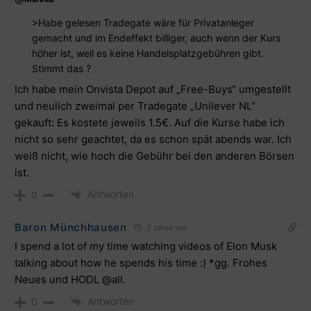
>Habe gelesen Tradegate wäre für Privatanleger
gemacht und im Endeffekt billiger, auch wenn der Kurs
höher ist, weil es keine Handelsplatzgebühren gibt.
Stimmt das ?
Ich habe mein Onvista Depot auf „Free-Buys“ umgestellt
und neulich zweimal per Tradegate „Unilever NL“
gekauft: Es kostete jeweils 1.5€. Auf die Kurse habe ich
nicht so sehr geachtet, da es schon spät abends war. Ich
weiß nicht, wie hoch die Gebühr bei den anderen Börsen
ist.
Antworten
0
Baron Münchhausen
7 Jahre vor
I spend a lot of my time watching videos of Elon Musk
talking about how he spends his time :) *gg. Frohes
Neues und HODL @all.
Antworten
0