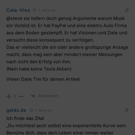
Cola-Viez
7 Jahre vor
@steve sie liefern doch genug Argumente warum Musk
ein Vorbild ist. Er hat PayPal und eine elektro Auto Firma
aus dem Boden gestampft. Er hat Visionen und Ziele und
versucht diese konsequent zu verfolgen.
Das er vielleicht die ein oder andere großspurige Ansage
macht, dass mag sein aber mindert meiner Meinungen
nach nicht den Erfolg von ihm.
(Nein habe keine Tesla Aktien)
Vielen Dank Tim für deinen Artikel
Antworten
0
geldz.de
7 Jahre vor
Ich finde das Zitat
„Du möchtest auch selbst eine exponentielle Kurve sein.
Bemühe dich, dass dein Leben einer immer weiter