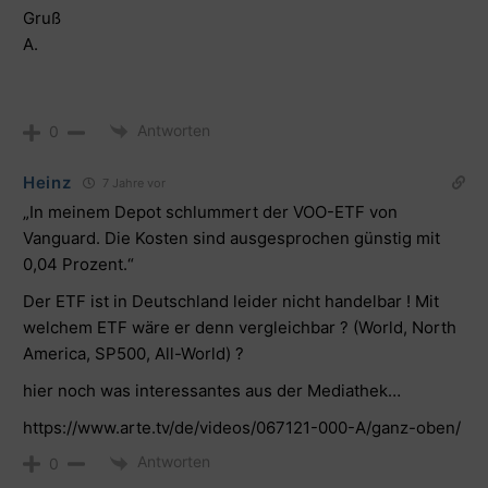
Gruß
A.
Antworten
0
Heinz
7 Jahre vor
„In meinem Depot schlummert der VOO-ETF von
Vanguard. Die Kosten sind ausgesprochen günstig mit
0,04 Prozent.“
Der ETF ist in Deutschland leider nicht handelbar ! Mit
welchem ETF wäre er denn vergleichbar ? (World, North
America, SP500, All-World) ?
hier noch was interessantes aus der Mediathek…
https://www.arte.tv/de/videos/067121-000-A/ganz-oben/
Antworten
0