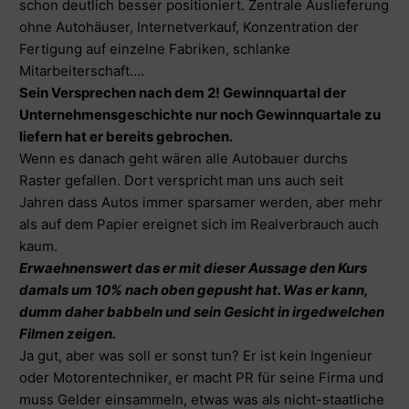
schon deutlich besser positioniert. Zentrale Auslieferung
ohne Autohäuser, Internetverkauf, Konzentration der
Fertigung auf einzelne Fabriken, schlanke
Mitarbeiterschaft….
Sein Versprechen nach dem 2! Gewinnquartal der
Unternehmensgeschichte nur noch Gewinnquartale zu
liefern hat er bereits gebrochen.
Wenn es danach geht wären alle Autobauer durchs
Raster gefallen. Dort verspricht man uns auch seit
Jahren dass Autos immer sparsamer werden, aber mehr
als auf dem Papier ereignet sich im Realverbrauch auch
kaum.
Erwaehnenswert das er mit dieser Aussage den Kurs
damals um 10% nach oben gepusht hat. Was er kann,
dumm daher babbeln und sein Gesicht in irgedwelchen
Filmen zeigen.
Ja gut, aber was soll er sonst tun? Er ist kein Ingenieur
oder Motorentechniker, er macht PR für seine Firma und
muss Gelder einsammeln, etwas was als nicht-staatliche