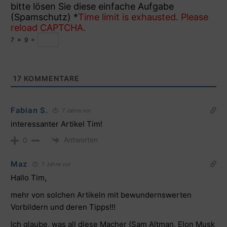
bitte lösen Sie diese einfache Aufgabe
(Spamschutz)
*
Time limit is exhausted. Please
reload CAPTCHA.
7
×
9
=
17
KOMMENTARE
Fabian S.
7 Jahre vor
interessanter Artikel Tim!
Antworten
0
Maz
7 Jahre vor
Hallo Tim,
mehr von solchen Artikeln mit bewundernswerten
Vorbildern und deren Tipps!!!
Ich glaube, was all diese Macher (Sam Altman, Elon Musk