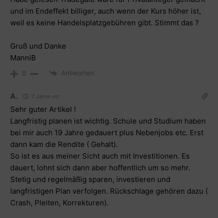
und im Endeffekt billiger, auch wenn der Kurs höher ist,
weil es keine Handelsplatzgebühren gibt. Stimmt das ?
Gruß und Danke
ManniB
Antworten
0
A.
7 Jahre vor
Sehr guter Artikel !
Langfristig planen ist wichtig. Schule und Studium haben
bei mir auch 19 Jahre gedauert plus Nebenjobs etc. Erst
dann kam die Rendite ( Gehalt).
So ist es aus meiner Sicht auch mit Investitionen. Es
dauert, lohnt sich dann aber hoffentlich um so mehr.
Stetig und regelmäßig sparen, investieren und
langfristigen Plan verfolgen. Rückschlage gehören dazu (
Crash, Pleiten, Korrekturen).