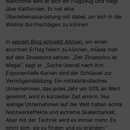
Manchmal leiht er sich ein Flugzeug und fliegt
über Kalifornien. Er hat eine
Überlebensausrüstung mit dabei, um sich in der
Wildnis durchschlagen zu können.
In
seinem Blog schreibt Altman
, um einen
enormen Erfolg feiern zu können, müsse man
auf den Zinseszins setzen. „Der Zinseszins ist
Magie“, sagt er. „Suche überall nach ihm.
Exponentielle Kurven sind der Schlüssel zur
Vermögensbildung. Ein mittelständisches
Unternehmen, das jedes Jahr um 50% an Wert
gewinnt, wird in kürzester Zeit enorm. Nur
wenige Unternehmen auf der Welt haben echte
Netzwerkeffekte und extreme Skalierbarkeit.
Aber mit der Technik wird es immer mehr. Es
lohnt sich, sie zu finden und zu gründen.“