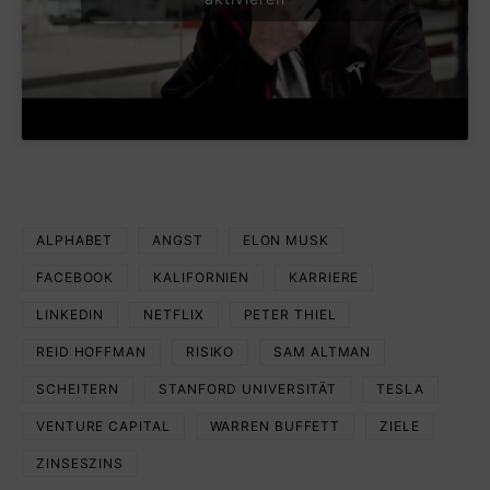
ALPHABET
ANGST
ELON MUSK
FACEBOOK
KALIFORNIEN
KARRIERE
LINKEDIN
NETFLIX
PETER THIEL
REID HOFFMAN
RISIKO
SAM ALTMAN
SCHEITERN
STANFORD UNIVERSITÄT
TESLA
VENTURE CAPITAL
WARREN BUFFETT
ZIELE
ZINSESZINS