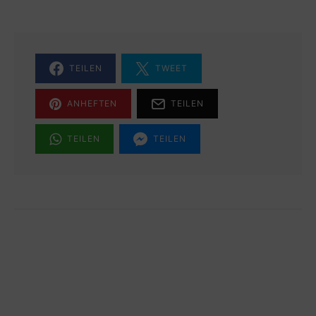
TEILEN
TWEET
ANHEFTEN
TEILEN
TEILEN
TEILEN