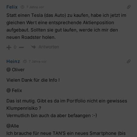
Felix
7 Jahre vor
Statt einen Tesla (das Auto) zu kaufen, habe ich jetzt im
gleichen Wert eine entsprechende Aktienposition
aufgebaut. Sollten sie gut laufen, werde ich mir den
neuen Roadster holen.
Antworten
0
Heinz
7 Jahre vor
@ Oliver
Vielen Dank für die Info !
@ Felix
Das ist mutig. Gibt es da im Portfolio nicht ein gewisses
Klumpenrisiko ?
Vermutlich bin auch da aber befaangen :-)
@Alle
Ich brauche für neue TAN’S ein neues Smartphone (bis