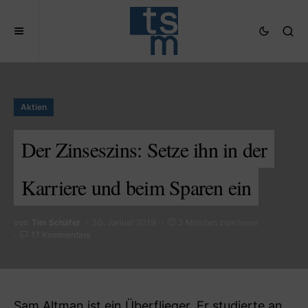
Aktien
Der Zinseszins: Setze ihn in der
Karriere und beim Sparen ein
von
Tim Schäfer
30. Januar 2019
3 Minuten zum lesen
17 Kommentare
Sam Altman
ist ein Überflieger. Er studierte an