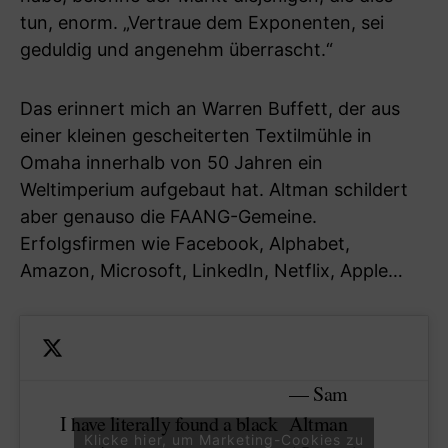
tun, enorm. „Vertraue dem Exponenten, sei
geduldig und angenehm überrascht.“
Das erinnert mich an Warren Buffett, der aus
einer kleinen gescheiterten Textilmühle in
Omaha innerhalb von 50 Jahren ein
Weltimperium aufgebaut hat. Altman schildert
aber genauso die FAANG-Gemeine.
Erfolgsfirmen wie Facebook, Alphabet,
Amazon, Microsoft, LinkedIn, Netflix, Apple…
— Sam
I have literally found a black
Altman
Klicke hier, um Marketing-Cookies zu