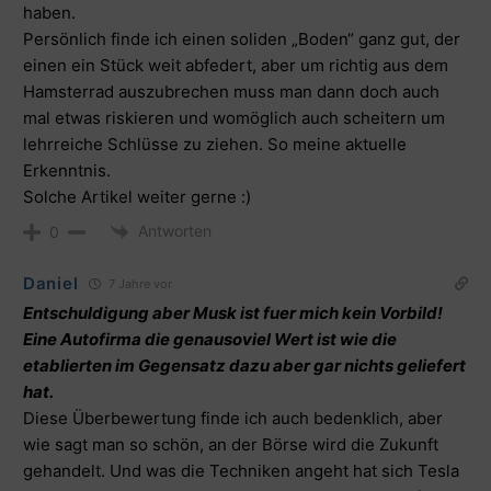
haben.
Persönlich finde ich einen soliden „Boden“ ganz gut, der
einen ein Stück weit abfedert, aber um richtig aus dem
Hamsterrad auszubrechen muss man dann doch auch
mal etwas riskieren und womöglich auch scheitern um
lehrreiche Schlüsse zu ziehen. So meine aktuelle
Erkenntnis.
Solche Artikel weiter gerne :)
Antworten
0
Daniel
7 Jahre vor
Entschuldigung aber Musk ist fuer mich kein Vorbild!
Eine Autofirma die genausoviel Wert ist wie die
etablierten im Gegensatz dazu aber gar nichts geliefert
hat.
Diese Überbewertung finde ich auch bedenklich, aber
wie sagt man so schön, an der Börse wird die Zukunft
gehandelt. Und was die Techniken angeht hat sich Tesla