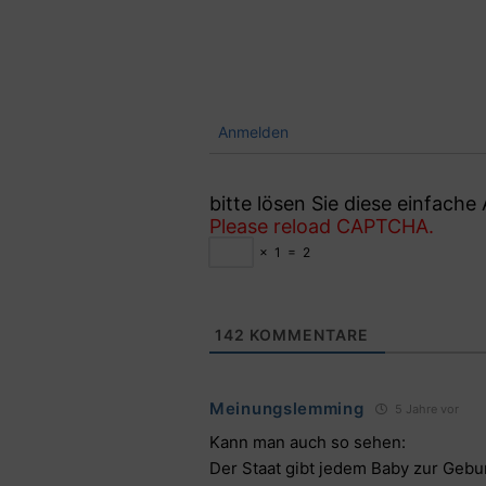
Anmelden
bitte lösen Sie diese einfach
Please reload CAPTCHA.
×
1
=
2
142
KOMMENTARE
Meinungslemming
5 Jahre vor
Kann man auch so sehen:
Der Staat gibt jedem Baby zur Gebur