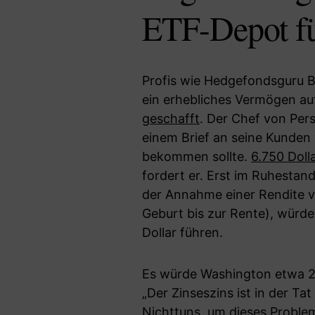
ETF-Depot fü
Profis wie Hedgefondsguru Bi
ein erhebliches Vermögen au
geschafft
. Der Chef von Per
einem Brief an seine Kunden 
bekommen sollte.
6.750 Dolla
fordert er. Erst im Ruhesta
der Annahme einer Rendite v
Geburt bis zur Rente), würde
Dollar führen.
Es würde Washington etwa 26
„Der Zinseszins ist in der T
Nichttuns, um dieses Problem 