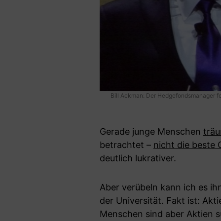
Bill Ackman: Der Hedgefondsmanager ford
Gerade junge Menschen
trä
betrachtet –
nicht die beste
deutlich lukrativer.
Aber verübeln kann ich es ihn
der Universität. Fakt ist: Ak
Menschen sind aber Aktien su