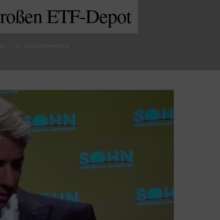
großen ETF-Depot
sen
142 Kommentare