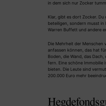
in dem sich nur Zocker tumm
Klar, gibt es dort Zocker. Du
beteiligen, sondern musst in
Warren Buffett und andere e
Die Mehrheit der Menschen v
anfassen können, das hat für
Boden, die Wand, das Dach, d
fern. Eine schöne Immobilie 
bieten. Die Leute sind verm
200.000 Euro mehr beeindruc
Hegdefondsgu