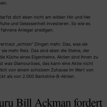
eln.
 darfst dich eben nicht am wilden Hin und Her
 Ruhe und Gelassenheit investieren. So wie es
rfahrene Anleger predigen.
ertraut „echten“ Dingen mehr. Das, was sie
 sie mehr Reiz. Das sind eben die Steine, der
ie Küche eines Eigenheims. Aktien sind ihnen zu
ist was Glamouröses, das kann eine Aktie nicht
utlich von einem schickem Zuhause im Wert von
kt als von 2.000 Berkshire-B-Aktien.
ru Bill Ackman fordert