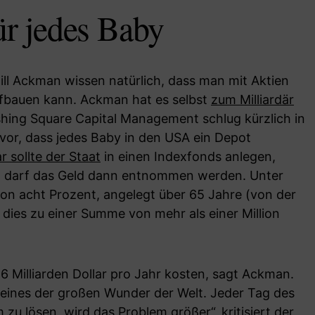
r jedes Baby
ll Ackman wissen natürlich, dass man mit Aktien
fbauen kann. Ackman hat es selbst
zum Milliardär
shing Square Capital Management schlug kürzlich in
vor, dass jedes Baby in den USA ein Depot
r sollte der Staat
in einen Indexfonds anlegen,
nd darf das Geld dann entnommen werden. Unter
on acht Prozent, angelegt über 65 Jahre (von der
 dies zu einer Summe von mehr als einer Million
 Milliarden Dollar pro Jahr kosten, sagt Ackman.
at eines der großen Wunder der Welt. Jeder Tag des
zu lösen, wird das Problem größer“, kritisiert der