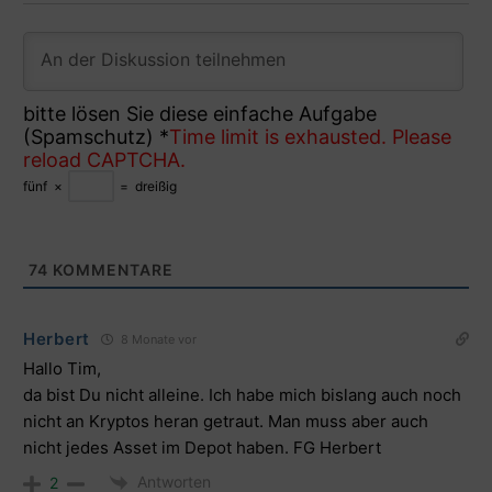
bitte lösen Sie diese einfache Aufgabe
(Spamschutz)
*
Time limit is exhausted. Please
reload CAPTCHA.
fünf
×
=
dreißig
74
KOMMENTARE
Herbert
8 Monate vor
Hallo Tim,
da bist Du nicht alleine. Ich habe mich bislang auch noch
nicht an Kryptos heran getraut. Man muss aber auch
nicht jedes Asset im Depot haben. FG Herbert
Antworten
2