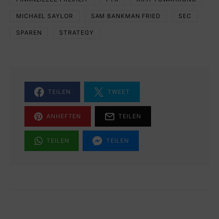
MICHAEL SAYLOR
SAM BANKMAN FRIED
SEC
SPAREN
STRATEGY
TEILEN
TWEET
ANHEFTEN
TEILEN
TEILEN
TEILEN