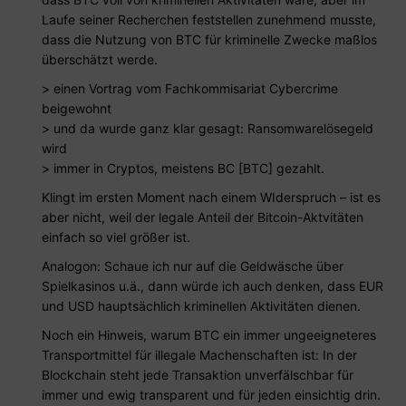
Laufe seiner Recherchen feststellen zunehmend musste,
dass die Nutzung von BTC für kriminelle Zwecke maßlos
überschätzt werde.
> einen Vortrag vom Fachkommisariat Cybercrime
beigewohnt
> und da wurde ganz klar gesagt: Ransomwarelösegeld
wird
> immer in Cryptos, meistens BC [BTC] gezahlt.
Klingt im ersten Moment nach einem WIderspruch – ist es
aber nicht, weil der legale Anteil der Bitcoin-Aktvitäten
einfach so viel größer ist.
Analogon: Schaue ich nur auf die Geldwäsche über
Spielkasinos u.ä., dann würde ich auch denken, dass EUR
und USD hauptsächlich kriminellen Aktivitäten dienen.
Noch ein Hinweis, warum BTC ein immer ungeeigneteres
Transportmittel für illegale Machenschaften ist: In der
Blockchain steht jede Transaktion unverfälschbar für
immer und ewig transparent und für jeden einsichtig drin.