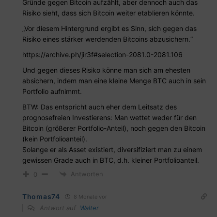
Gründe gegen Bitcoin aufzählt, aber dennoch auch das
Risiko sieht, dass sich Bitcoin weiter etablieren könnte.
„Vor diesem Hintergrund ergibt es Sinn, sich gegen das
Risiko eines stärker werdenden Bitcoins abzusichern.“
https://archive.ph/jir3f#selection-2081.0-2081.106
Und gegen dieses Risiko könne man sich am ehesten
absichern, indem man eine kleine Menge BTC auch in sein
Portfolio aufnimmt.
BTW: Das entspricht auch eher dem Leitsatz des
prognosefreien Investierens: Man wettet weder für den
Bitcoin (größerer Portfolio-Anteil), noch gegen den Bitcoin
(kein Portfolioanteil).
Solange er als Asset existiert, diversifiziert man zu einem
gewissen Grade auch in BTC, d.h. kleiner Portfolioanteil.
Antworten
0
Thomas74
8 Monate vor
Antwort auf
Walter