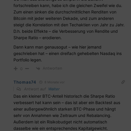
fortschreiben kann, habe ich die gleichen Zweifel wie du.
Zum einen sinken die durchschnittlichen Renditen von
Bitcoin mit jeder weiteren Dekade, und zum anderen
steigt die Korrelation mit den Techaktien von Jahr zu Jahr.
D.h. beide Effekte – die Verbesserung von Rendite und
Sharpe Ratio – erodieren.
Dann kann man genausogut – wie hier jemand
geschrieben hat – einen dreifach gehebelten Nasdaq ins
Portfolio legen.
Antworten
0
Thomas74
8 Monate vor
Antwort auf
Walter
Das ein kleiner BTC-Anteil historisch die Sharpe Ratio
verbessert hat kann sein – das ist aber ein Backtest aus
einer außergewöhnlich starken BTC-Phase und hängt
sehr von Annahmen wie Zeitraum und Rebalancing.
Außerdem ist ein Risikobudget nicht automatisch
dasselbe wie ein entsprechendes Kapitalgewicht.