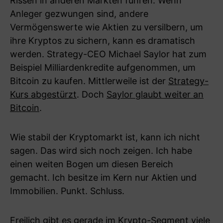
Rissen in anderen Märkten führen. Wenn
Anleger gezwungen sind, andere
Vermögenswerte wie Aktien zu versilbern, um
ihre Kryptos zu sichern, kann es dramatisch
werden. Strategy-CEO Michael Saylor hat zum
Beispiel Milliardenkredite aufgenommen, um
Bitcoin zu kaufen. Mittlerweile ist der
Strategy-
Kurs abgestürzt
. Doch
Saylor glaubt weiter an
Bitcoin
.
Wie stabil der Kryptomarkt ist, kann ich nicht
sagen. Das wird sich noch zeigen. Ich habe
einen weiten Bogen um diesen Bereich
gemacht. Ich besitze im Kern nur Aktien und
Immobilien. Punkt. Schluss.
Freilich gibt es gerade im Krypto-Segment viele