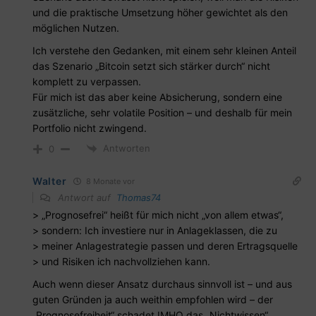
und die praktische Umsetzung höher gewichtet als den
möglichen Nutzen.
Ich verstehe den Gedanken, mit einem sehr kleinen Anteil
das Szenario „Bitcoin setzt sich stärker durch“ nicht
komplett zu verpassen.
Für mich ist das aber keine Absicherung, sondern eine
zusätzliche, sehr volatile Position – und deshalb für mein
Portfolio nicht zwingend.
Antworten
0
Walter
8 Monate vor
Antwort auf
Thomas74
> „Prognosefrei“ heißt für mich nicht „von allem etwas“,
> sondern: Ich investiere nur in Anlageklassen, die zu
> meiner Anlagestrategie passen und deren Ertragsquelle
> und Risiken ich nachvollziehen kann.
Auch wenn dieser Ansatz durchaus sinnvoll ist – und aus
guten Gründen ja auch weithin empfohlen wird – der
„Prognosefreiheit“ schadet IMHO das „Nichtwissen“.