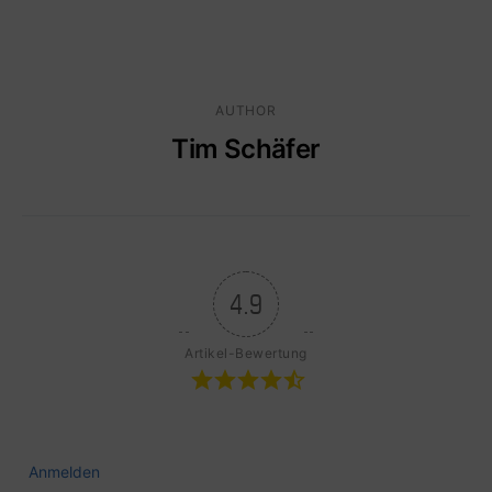
AUTHOR
Tim Schäfer
4.9
Artikel-Bewertung
Anmelden