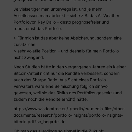
Je vielseitiger man unterwegs ist, und je mehr
Assetklassen man abdeckt – siehe z.B. das All Weather
Portfoliovon Ray Dalio – desto prognosefreier und
robuster ist das Portfolio.
> Für mich ist das aber keine Absicherung, sondern eine
zusätzliche,
> sehr volatile Position – und deshalb für mein Portfolio
nicht zwingend.
Nach Studien hätte in den vergangenen Jahren ein kleiner
Bitcoin-Anteil nicht nur die Rendite verbessert, sondern
auch das Sharpe Ratio. Aus Sicht eines Portfolio-
Verwalters wäre eine Beimischung folglich sinnvoll
gewesen, weil sie das Risiko des Portfolios gesenkt (und
zudem noch die Rendite erhöht) hätte.
https://www.wisdomtree.eu/-/media/eu-media-files/other-
documents/research/portfolio-insights/portfolio-insights-
bitcoin.pdf?sc_lang=de-de
Ob man das allerdings so simpel in die Zukunft