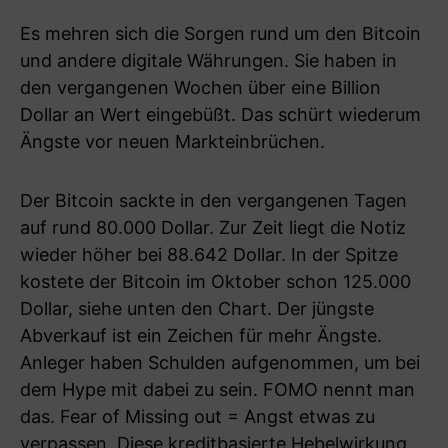
Es mehren sich die Sorgen rund um den Bitcoin
und andere digitale Währungen. Sie haben in
den vergangenen Wochen über eine Billion
Dollar an Wert eingebüßt. Das schürt wiederum
Ängste vor neuen Markteinbrüchen.
Der Bitcoin sackte in den vergangenen Tagen
auf rund 80.000 Dollar. Zur Zeit liegt die Notiz
wieder höher bei 88.642 Dollar. In der Spitze
kostete der Bitcoin im Oktober schon 125.000
Dollar, siehe unten den Chart. Der jüngste
Abverkauf ist ein Zeichen für mehr Ängste.
Anleger haben Schulden aufgenommen, um bei
dem Hype mit dabei zu sein. FOMO nennt man
das. Fear of Missing out = Angst etwas zu
verpassen. Diese kreditbasierte Hebelwirkung