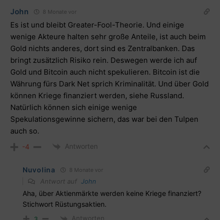
John
8 Monate vor
Es ist und bleibt Greater-Fool-Theorie. Und einige
wenige Akteure halten sehr große Anteile, ist auch beim
Gold nichts anderes, dort sind es Zentralbanken. Das
bringt zusätzlich Risiko rein. Deswegen werde ich auf
Gold und Bitcoin auch nicht spekulieren. Bitcoin ist die
Währung fürs Dark Net sprich Kriminalität. Und über Gold
können Kriege finanziert werden, siehe Russland.
Natürlich können sich einige wenige
Spekulationsgewinne sichern, das war bei den Tulpen
auch so.
Antworten
-4
Nuvolina
8 Monate vor
Antwort auf
John
Aha, über Aktienmärkte werden keine Kriege finanziert?
Stichwort Rüstungsaktien.
Antworten
3