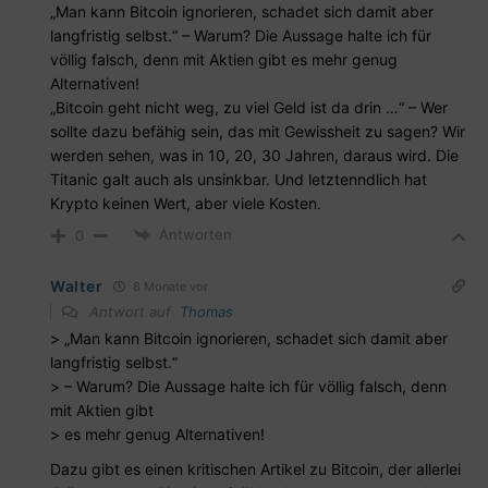
„Man kann Bitcoin ignorieren, schadet sich damit aber
langfristig selbst.“ – Warum? Die Aussage halte ich für
völlig falsch, denn mit Aktien gibt es mehr genug
Alternativen!
„Bitcoin geht nicht weg, zu viel Geld ist da drin …“ – Wer
sollte dazu befähig sein, das mit Gewissheit zu sagen? Wir
werden sehen, was in 10, 20, 30 Jahren, daraus wird. Die
Titanic galt auch als unsinkbar. Und letztenndlich hat
Krypto keinen Wert, aber viele Kosten.
Antworten
0
Walter
8 Monate vor
Antwort auf
Thomas
> „Man kann Bitcoin ignorieren, schadet sich damit aber
langfristig selbst.“
> – Warum? Die Aussage halte ich für völlig falsch, denn
mit Aktien gibt
> es mehr genug Alternativen!
Dazu gibt es einen kritischen Artikel zu Bitcoin, der allerlei