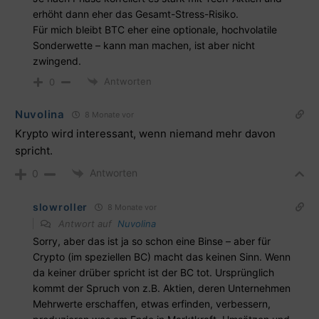
erhöht dann eher das Gesamt-Stress-Risiko.
Für mich bleibt BTC eher eine optionale, hochvolatile
Sonderwette – kann man machen, ist aber nicht
zwingend.
Antworten
0
Nuvolina
8 Monate vor
Krypto wird interessant, wenn niemand mehr davon
spricht.
Antworten
0
slowroller
8 Monate vor
Antwort auf
Nuvolina
Sorry, aber das ist ja so schon eine Binse – aber für
Crypto (im speziellen BC) macht das keinen Sinn. Wenn
da keiner drüber spricht ist der BC tot. Ursprünglich
kommt der Spruch von z.B. Aktien, deren Unternehmen
Mehrwerte erschaffen, etwas erfinden, verbessern,