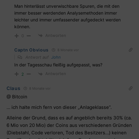
Man hinterlässt unverwischbare Spuren, die mit den
immer besser werdenden Analysemethoden immer
leichter und immer umfassender aufgedeckt werden
können.
Antworten
0
Captn Obvious
8 Monate vor
Antwort auf
John
In der Tagesschau fleißig aufgepasst, was?
Antworten
2
Claus
8 Monate vor
@ Bitcoin
… ich halte mich fern von dieser „Anlageklasse“.
Alleine der Grund, dass es auf angeblich bereits 30% (ca.
6 Mio von 20 Mio) der Coins aus verschiedenen Gründen
(Diebstahl, Code verloren, Tod des Besitzers…) keinen