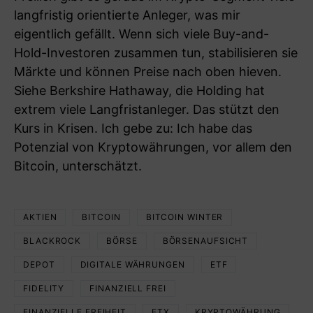
langfristig orientierte Anleger, was mir
eigentlich gefällt. Wenn sich viele Buy-and-
Hold-Investoren zusammen tun, stabilisieren sie
Märkte und können Preise nach oben hieven.
Siehe Berkshire Hathaway, die Holding hat
extrem viele Langfristanleger. Das stützt den
Kurs in Krisen. Ich gebe zu: Ich habe das
Potenzial von Kryptowährungen, vor allem den
Bitcoin, unterschätzt.
AKTIEN
BITCOIN
BITCOIN WINTER
BLACKROCK
BÖRSE
BÖRSENAUFSICHT
DEPOT
DIGITALE WÄHRUNGEN
ETF
FIDELITY
FINANZIELL FREI
FINANZIELLE FREIHEIT
FTX
KRYPTOWÄHRUNG