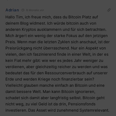
Adrian
8 Monate vor
Hallo Tim, ich freue mich, dass du Bitcoin Platz auf
deinem Blog widmest. Ich würde bitcoin auch von
anderen Kryptos ausklammern und für sich betrachten.
Mich ärgert ein wenig der starke Fokus auf den jetzigen
Preis. Wenn man die letzten Zyklen sich anschaut, ist der
Preisrückgang nicht überraschend. Nur ein Aspekt von
vielen, den ich faszinierend finde in einer Welt, in der es
kein Fiat mehr gibt: wie wer es jedes Jahr weniger zu
verdienen, aber gleichzeitig reicher zu werden und was
bedeutet das für den Ressourcenverbrauch auf unserer
Erde und werden Kriege noch finanzierbar sein?
Vielleicht glauben manche einfach an Bitcoin und eine
damit bessere Welt. Man kann Bitcoin ignorieren,
schadet sich damit aber langfristig selbst. Bitcoin geht
nicht weg, zu viel Geld ist da drin, Pensionsfonds
investieren. Das Asset wird zunehmend Systemrelevant.