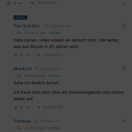
Antworten
3
Autor
Tim Schäfer
8 Monate vor
Antwort auf
Adrian
Hallo Adrian, vieles wissen wir einfach nicht. Mal sehen,
was aus Bitcoin in 20 Jahren wird.
Antworten
2
Markus1
8 Monate vor
Antwort auf
Adrian
Sehe ich ähnlich Adrian.
Ich freue mich jetzt über die Sonderangebote und stocke
weiter auf.
Antworten
2
Thomas
8 Monate vor
Antwort auf
Adrian