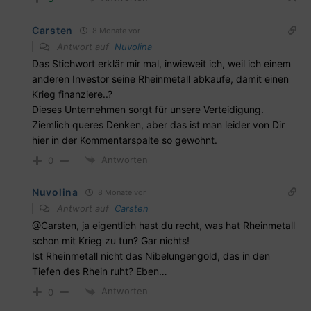
Carsten
8 Monate vor
Antwort auf
Nuvolina
Das Stichwort erklär mir mal, inwieweit ich, weil ich einem
anderen Investor seine Rheinmetall abkaufe, damit einen
Krieg finanziere..?
Dieses Unternehmen sorgt für unsere Verteidigung.
Ziemlich queres Denken, aber das ist man leider von Dir
hier in der Kommentarspalte so gewohnt.
Antworten
0
Nuvolina
8 Monate vor
Antwort auf
Carsten
@Carsten, ja eigentlich hast du recht, was hat Rheinmetall
schon mit Krieg zu tun? Gar nichts!
Ist Rheinmetall nicht das Nibelungengold, das in den
Tiefen des Rhein ruht? Eben…
Antworten
0