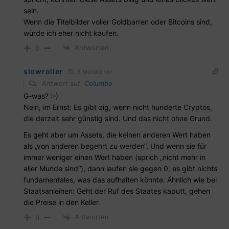
sein.
Wenn die Titelbilder voller Goldbarren oder Bitcoins sind,
würde ich eher nicht kaufen.
Antworten
0
slowroller
8 Monate vor
Antwort auf
Columbo
G-was? :-)
Nein, im Ernst: Es gibt zig, wenn nicht hunderte Cryptos,
die derzeit sehr günstig sind. Und das nicht ohne Grund.
Es geht aber um Assets, die keinen anderen Wert haben
als „von anderen begehrt zu werden“. Und wenn sie für
immer weniger einen Wert haben (sprich „nicht mehr in
aller Munde sind“), dann laufen sie gegen 0, es gibt nichts
fundamentales, was das aufhalten könnte. Ähnlich wie bei
Staatsanleihen: Geht der Ruf des Staates kaputt, gehen
die Preise in den Keller.
Antworten
0