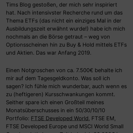
Tims Blog gestoßen, der mich sehr inspiriert
hat. Nach intensivster Recherche rund um das
Thema ETFs (das nicht ein einziges Mal in der
Ausbildungszeit erwähnt wurde!) habe ich mich
nochmals an die Börse getraut – weg von
Optionsscheinen hin zu Buy & Hold mittels ETFs
und Aktien. Das war Anfang 2019.
Einen Notgroschen von ca. 7.500€ behalte ich
mir auf dem Tagesgeldkonto. Was soll ich
sagen? Ich fühle mich wunderbar, auch wenn es
zu (heftigeren) Kursschwankungen kommt.
Seither spare ich einen Großteil meines
Monatsüberschusses in ein 50/30/10/10
Portfolio:
FTSE Developed World
, FTSE EM,
FTSE Developed Europe und MSCI World Small