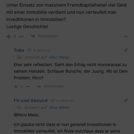
Unter Einsatz von massivem Fremdkapitalhebel viel Geld
mit einer Immobilie verdient und nun verteufelt man
Invedtitionen in Immobilien?
Lustige Geschichte!
Antworten
0
Tobs
4 Jahre vor
Antwort auf
Nico Meier
Eher sehr reflektiert. Sieht den Erfolg nicht monokausal zu
seinem Handeln. Schlauer Bursche, der Juung. Wo ist Dein
Problem, Nico?
Antworten
0
Fit und Gesund
4 Jahre vor
Antwort auf
Nico Meier
@Nico Meier,
ich glaube nicht dass er nun generell Investitionen in
Immobilien verteufelt, ich finde durchaus dass er seine