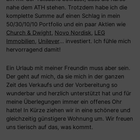
nahe dem ATH stehen. Trotzdem habe ich die
komplette Summe auf einen Schlag in mein
50/30/10/10 Portfolio und ein paar Aktien wie
Church & Dwight
,
Novo Nordisk
,
LEG
Immobilien
,
Unilever
… investiert. Ich fühle mich
hervorragend damit!
Ein Urlaub mit meiner Freundin muss aber sein.
Der geht auf mich, da sie mich in der ganzen
Zeit des Verkaufs und der Vorbereitung so
wunderbar und herzlich unterstützt hat und für
meine Überlegungen immer ein offenes Ohr
hatte! In Kürze ziehen wir in eine schönere und
gleichzeitig günstigere Wohnung um. Wir freuen
uns tierisch auf das, was kommt.