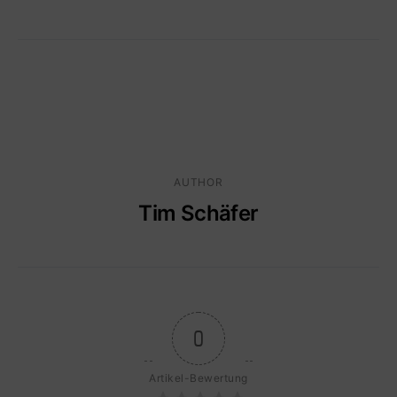
AUTHOR
Tim Schäfer
0
Artikel-Bewertung