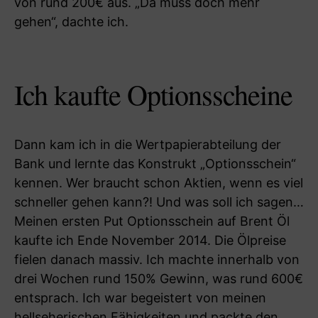
von rund 200€ aus. „Da muss doch mehr
gehen“, dachte ich.
Ich kaufte Optionsscheine
Dann kam ich in die Wertpapierabteilung der
Bank und lernte das Konstrukt „Optionsschein“
kennen. Wer braucht schon Aktien, wenn es viel
schneller gehen kann?! Und was soll ich sagen…
Meinen ersten Put Optionsschein auf Brent Öl
kaufte ich Ende November 2014. Die Ölpreise
fielen danach massiv. Ich machte innerhalb von
drei Wochen rund 150% Gewinn, was rund 600€
entsprach. Ich war begeistert von meinen
hellseherischen Fähigkeiten und packte den