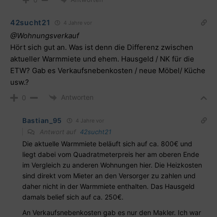
0
42sucht21
4 Jahre vor
@Wohnungsverkauf
Hört sich gut an. Was ist denn die Differenz zwischen
aktueller Warmmiete und ehem. Hausgeld / NK für die
ETW? Gab es Verkaufsnebenkosten / neue Möbel/ Küche
usw.?
Antworten
0
Bastian_95
4 Jahre vor
Antwort auf
42sucht21
Die aktuelle Warmmiete beläuft sich auf ca. 800€ und
liegt dabei vom Quadratmeterpreis her am oberen Ende
im Vergleich zu anderen Wohnungen hier. Die Heizkosten
sind direkt vom Mieter an den Versorger zu zahlen und
daher nicht in der Warmmiete enthalten. Das Hausgeld
damals belief sich auf ca. 250€.
An Verkaufsnebenkosten gab es nur den Makler. Ich war