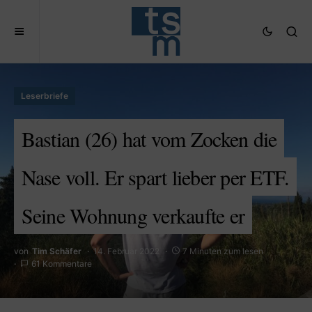
Leserbriefe
Bastian (26) hat vom Zocken die
Nase voll. Er spart lieber per ETF.
Seine Wohnung verkaufte er
von
Tim Schäfer
14. Februar 2022
7 Minuten zum lesen
61 Kommentare