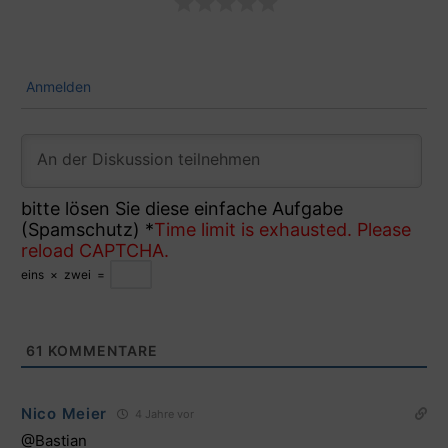
Anmelden
bitte lösen Sie diese einfache Aufgabe
(Spamschutz)
*
Time limit is exhausted. Please
reload CAPTCHA.
eins
×
zwei
=
61
KOMMENTARE
Nico Meier
4 Jahre vor
@Bastian