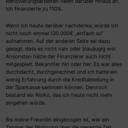
Renovierungsarbeiten fielen darüber hinaus an.
Ich finanzierte zu 110%.
Wenn ich heute darüber nachdenke, würde ich
nicht noch einmal 130.000€ „einfach so“
aufnehmen. Auf der anderen Seite sei dazu
gesagt, dass es nicht naiv oder blauäugig war.
Ansonsten hätte der Finanzierer auch nicht
mitgespielt. Bekannter hin oder her. Es war alles
durchdacht, durchgerechnet und ich hatte ein
wenig Erfahrung durch die Kreditabteilung in
der Sparkasse sammeln können. Dennoch
bestand ein Risiko, das ich heute nicht mehr
eingehen würde.
Bis meine Freundin eingezogen ist, war ein
Zimmer der Wohnung über die gesamte Zeit