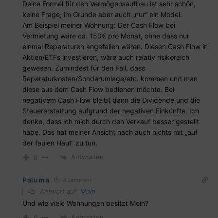
Deine Formel für den Vermögensaufbau ist sehr schön,
keine Frage, im Grunde aber auch „nur“ ein Model.
Am Beispiel meiner Wohnung: Der Cash Flow bei
Vermietung wäre ca. 150€ pro Monat, ohne dass nur
einmal Reparaturen angefallen wären. Diesen Cash Flow in
Aktien/ETFs investieren, wäre auch relativ risikoreich
gewesen. Zumindest für den Fall, dass
Reparaturkosten/Sonderumlage/etc. kommen und man
diese aus dem Cash Flow bedienen möchte. Bei
negativem Cash Flow bleibt dann die Dividende und die
Steuererstattung aufgrund der negativen Einkünfte. Ich
denke, dass ich mich durch den Verkauf besser gestellt
habe. Das hat meiner Ansicht nach auch nichts mit „auf
der faulen Haut“ zu tun.
Antworten
0
Paluma
4 Jahre vor
Antwort auf
Moin
Und wie viele Wohnungen besitzt Moin?
Antworten
0