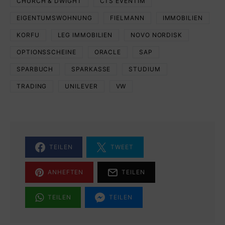
CHURCH & DWIGHT
CTS EVENTIM
EIGENTUMSWOHNUNG
FIELMANN
IMMOBILIEN
KORFU
LEG IMMOBILIEN
NOVO NORDISK
OPTIONSSCHEINE
ORACLE
SAP
SPARBUCH
SPARKASSE
STUDIUM
TRADING
UNILEVER
VW
TEILEN
TWEET
ANHEFTEN
TEILEN
TEILEN
TEILEN