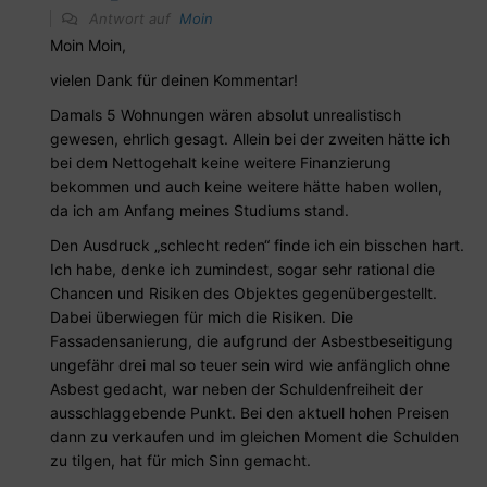
Antwort auf
Moin
Moin Moin,
vielen Dank für deinen Kommentar!
Damals 5 Wohnungen wären absolut unrealistisch
gewesen, ehrlich gesagt. Allein bei der zweiten hätte ich
bei dem Nettogehalt keine weitere Finanzierung
bekommen und auch keine weitere hätte haben wollen,
da ich am Anfang meines Studiums stand.
Den Ausdruck „schlecht reden“ finde ich ein bisschen hart.
Ich habe, denke ich zumindest, sogar sehr rational die
Chancen und Risiken des Objektes gegenübergestellt.
Dabei überwiegen für mich die Risiken. Die
Fassadensanierung, die aufgrund der Asbestbeseitigung
ungefähr drei mal so teuer sein wird wie anfänglich ohne
Asbest gedacht, war neben der Schuldenfreiheit der
ausschlaggebende Punkt. Bei den aktuell hohen Preisen
dann zu verkaufen und im gleichen Moment die Schulden
zu tilgen, hat für mich Sinn gemacht.