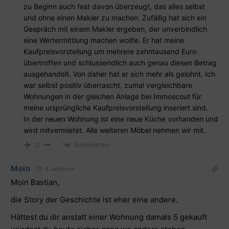
zu Beginn auch fest davon überzeugt, das alles selbst
und ohne einen Makler zu machen. Zufällig hat sich ein
Gespräch mit einem Makler ergeben, der unverbindlich
eine Wertermittlung machen wollte. Er hat meine
Kaufpreisvorstellung um mehrere zehntausend Euro
übertroffen und schlussendlich auch genau diesen Betrag
ausgehandelt. Von daher hat er sich mehr als gelohnt. Ich
war selbst positiv überrascht, zumal vergleichbare
Wohnungen in der gleichen Anlage bei Immoscout für
meine ursprüngliche Kaufpreisvorstellung inseriert sind.
In der neuen Wohnung ist eine neue Küche vorhanden und
wird mitvermietet. Alle weiteren Möbel nehmen wir mit.
Antworten
0
Moin
4 Jahre vor
Moin Bastian,
die Story der Geschichte ist eher eine andere.
Hättest du dir anstatt einer Wohnung damals 5 gekauft