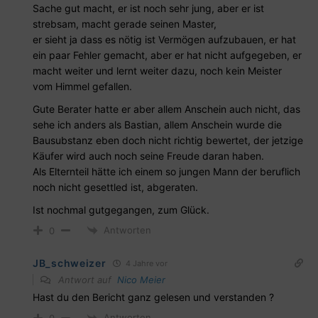
Sache gut macht, er ist noch sehr jung, aber er ist
strebsam, macht gerade seinen Master,
er sieht ja dass es nötig ist Vermögen aufzubauen, er hat
ein paar Fehler gemacht, aber er hat nicht aufgegeben, er
macht weiter und lernt weiter dazu, noch kein Meister
vom Himmel gefallen.
Gute Berater hatte er aber allem Anschein auch nicht, das
sehe ich anders als Bastian, allem Anschein wurde die
Bausubstanz eben doch nicht richtig bewertet, der jetzige
Käufer wird auch noch seine Freude daran haben.
Als Elternteil hätte ich einem so jungen Mann der beruflich
noch nicht gesettled ist, abgeraten.
Ist nochmal gutgegangen, zum Glück.
Antworten
0
JB_schweizer
4 Jahre vor
Antwort auf
Nico Meier
Hast du den Bericht ganz gelesen und verstanden ?
Antworten