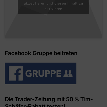
akzeptieren und diesen Inhalt zu
aktivieren
Facebook Gruppe beitreten
Die Trader-Zeitung mit 50 % Tim-
Schäfer-Rabatt testen!