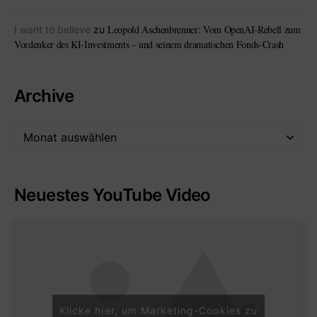
Leopold Aschenbrenner: Vom OpenAI-Rebell zum
I want to believe
zu
Vordenker des KI-Investments – und seinem dramatischen Fonds-Crash
Archive
Neuestes YouTube Video
Klicke hier, um Marketing-Cookies zu