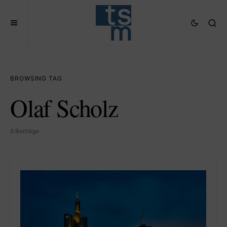
BROWSING TAG
Olaf Scholz
6 Beiträge