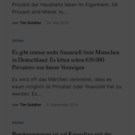
Prozent der Haushalte leben im Eigenheim. 58
Prozent sind Mieter. In…
von
Tim Schäfer
24. Mai 2020
Aktien
Es gibt immer mehr finanziell freie Menschen
in Deutschland: Es leben schon 630.000
Privatiers von ihrem Vermögen
Es wird oft das Märchen verbreitet, dass es
kaum möglich ist Privatier oder finanziell frei zu
werden. Es…
von
Tim Schäfer
2. September 2019
Aktien
Bundesregierung ist auf Kriegsfuss mit der