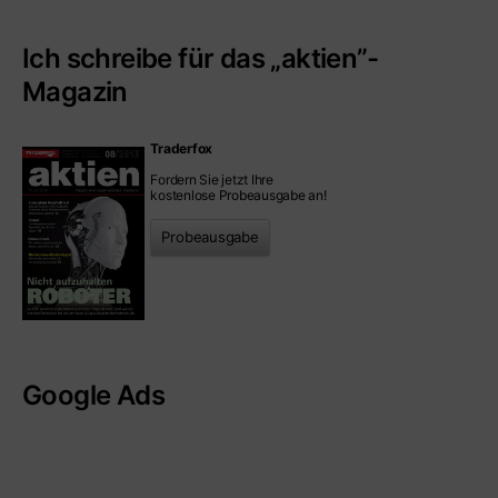
Ich schreibe für das „aktien”-
Magazin
Traderfox
Fordern Sie jetzt Ihre
kostenlose Probeausgabe an!
Probeausgabe
Google Ads