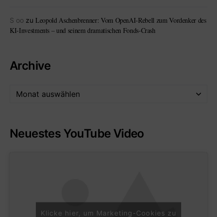
Leopold Aschenbrenner: Vom OpenAI-Rebell zum Vordenker des
S oo
zu
KI-Investments – und seinem dramatischen Fonds-Crash
Archive
Neuestes YouTube Video
Klicke hier, um Marketing-Cookies zu