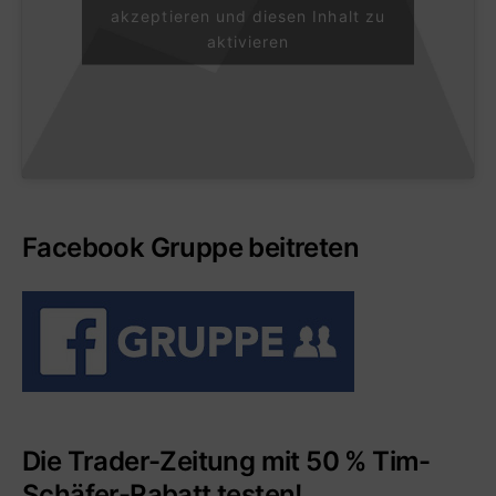
akzeptieren und diesen Inhalt zu
aktivieren
Facebook Gruppe beitreten
Die Trader-Zeitung mit 50 % Tim-
Schäfer-Rabatt testen!