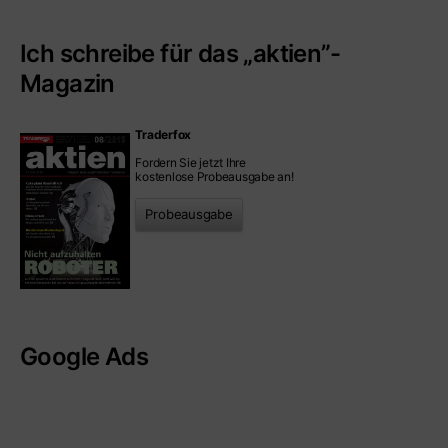
Ich schreibe für das „aktien”-
Magazin
Traderfox
Fordern Sie jetzt Ihre
kostenlose Probeausgabe an!
Probeausgabe
Google Ads