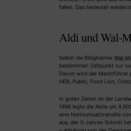
fallen. Das bedeutet wieder
Aldi und Wal-Ma
Selbst die Billigheimer
Wal-M
bestimmten Zeitpunkt nur no
Davon wird der Marktführer 
HEB, Public, Food Lion, Cost
In guten Zeiten ist der Land
1996 legte die Aktie um 4.6
eine Nettoumsatzrendite von 
aus, der 5-Jahres-Schnitt be
– abhängig von der Gewinnent