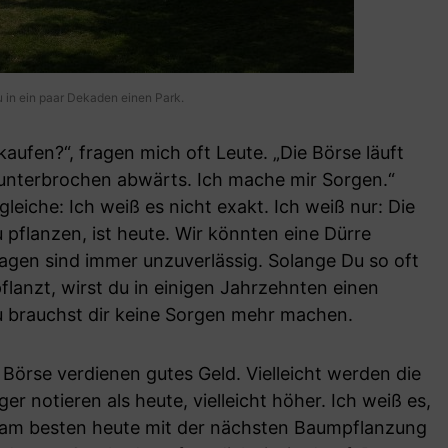
 in ein paar Dekaden einen Park.
kaufen?“, fragen mich oft Leute. „Die Börse läuft
unterbrochen abwärts. Ich mache mir Sorgen.“
leiche: Ich weiß es nicht exakt. Ich weiß nur: Die
 pflanzen, ist heute. Wir könnten eine Dürre
gen sind immer unzuverlässig. Solange Du so oft
lanzt, wirst du in einigen Jahrzehnten einen
u brauchst dir keine Sorgen mehr machen.
Börse verdienen gutes Geld. Vielleicht werden die
er notieren als heute, vielleicht höher. Ich weiß es,
g am besten heute mit der nächsten Baumpflanzung