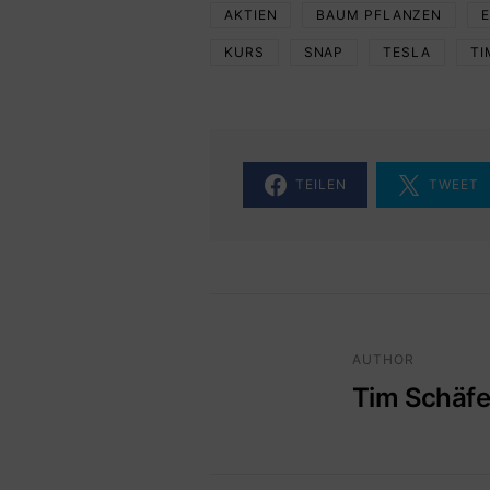
AKTIEN
BAUM PFLANZEN
KURS
SNAP
TESLA
TI
TEILEN
TWEET
AUTHOR
Tim Schäfe