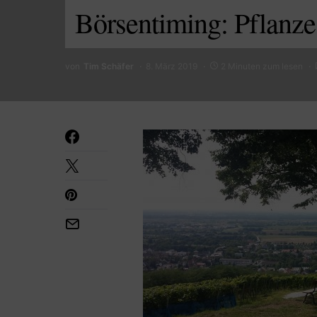
Börsentiming: Pflanz
von
Tim Schäfer
8. März 2019
2 Minuten zum lesen