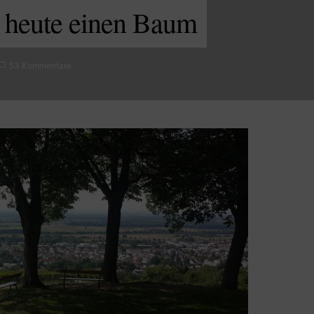
e heute einen Baum
53 Kommentare