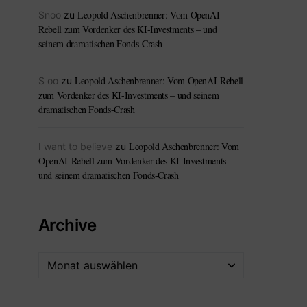
Leopold Aschenbrenner: Vom OpenAI-
Snoo
zu
Rebell zum Vordenker des KI-Investments – und
seinem dramatischen Fonds-Crash
Leopold Aschenbrenner: Vom OpenAI-Rebell
S oo
zu
zum Vordenker des KI-Investments – und seinem
dramatischen Fonds-Crash
Leopold Aschenbrenner: Vom
I want to believe
zu
OpenAI-Rebell zum Vordenker des KI-Investments –
und seinem dramatischen Fonds-Crash
Archive