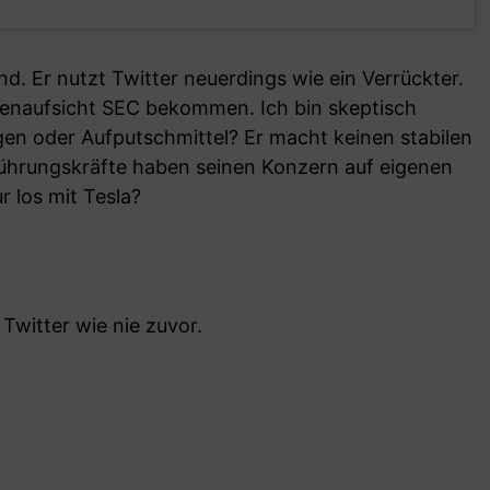
d. Er nutzt Twitter neuerdings wie ein Verrückter.
senaufsicht SEC bekommen. Ich bin skeptisch
n oder Aufputschmittel? Er macht keinen stabilen
 Führungskräfte haben seinen Konzern auf eigenen
r los mit Tesla?
 Twitter wie nie zuvor.