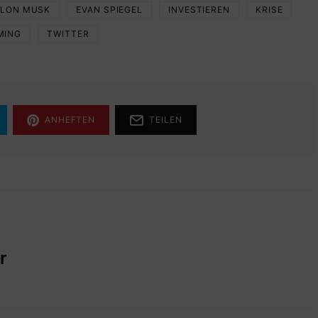
ELON MUSK
EVAN SPIEGEL
INVESTIEREN
KRISE
MING
TWITTER
ANHEFTEN
TEILEN
r