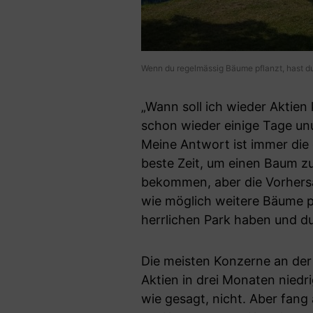
Wenn du regelmässig Bäume pflanzt, hast du
„Wann soll ich wieder Aktien 
schon wieder einige Tage un
Meine Antwort ist immer die g
beste Zeit, um einen Baum zu
bekommen, aber die Vorhersa
wie möglich weitere Bäume pf
herrlichen Park haben und d
Die meisten Konzerne an der 
Aktien in drei Monaten niedrig
wie gesagt, nicht. Aber fan