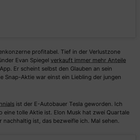
senkonzerne profitabel. Tief in der Verlustzone
ründer Evan Spiegel
verkauft immer mehr Anteile
pp. Er scheint selbst den Glauben an sein
e Snap-Aktie war einst ein Liebling der jungen
nnials
ist der E-Autobauer Tesla geworden. Ich
eine tolle Aktie ist. Elon Musk hat zwei Quartale
 nachhaltig ist, das bezweifle ich. Mal sehen.