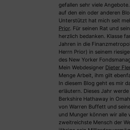
gefallen sehr viele Angebot
auf den ein oder anderen Blo
Unterstützt hat mich seit m
Prior
. Für seinen Rat und se
herzlich bedanken. Klasse fa
Jahren in die Finanzmetropo
Herrn Prior) in seinem riesi
des New Yorker Fondsmanager
Mein Webdesigner
Dieter Fl
Menge Arbeit, ihm gilt ebenf
In diesem Blog geht es mir da
erläutern. Dieses Jahr werd
Berkshire Hathaway in Omaha
von Warren Buffett und sein
und Munger können wir alle vi
zweitreichste Mensch der We