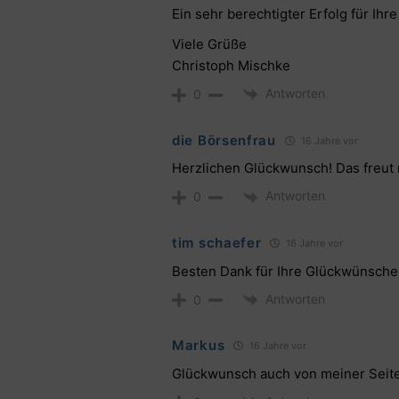
Ein sehr berechtigter Erfolg für Ihre
Viele Grüße
Christoph Mischke
Antworten
0
die Börsenfrau
16 Jahre vor
Herzlichen Glückwunsch! Das freut 
Antworten
0
tim schaefer
16 Jahre vor
Besten Dank für Ihre Glückwünsche.
Antworten
0
Markus
16 Jahre vor
Glückwunsch auch von meiner Seite