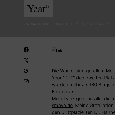
Year“
von
Tim Schäfer
9. März 2010
2 Minuten zum lesen
Die Würfel sind gefallen. Me
Year 2010“ den zweiten Platz
wurden mehr als 180 Blogs n
Endrunde.
Mein Dank geht an alle, die 
smava.de
. Meine Gratulation
den Drittplazierten
Dr. Hanne