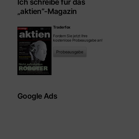
Ich schreibe für das
„aktien”-Magazin
Traderfox
Fordern Sie jetzt Ihre
kostenlose Probeausgabe an!
Probeausgabe
Google Ads