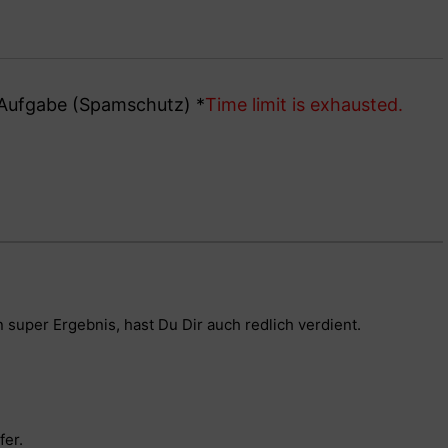
e Aufgabe (Spamschutz)
*
Time limit is exhausted.
n super Ergebnis, hast Du Dir auch redlich verdient.
fer.