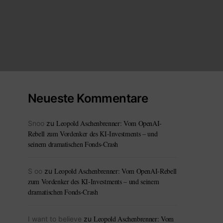
Neueste Kommentare
Leopold Aschenbrenner: Vom OpenAI-
Snoo
zu
Rebell zum Vordenker des KI-Investments – und
seinem dramatischen Fonds-Crash
Leopold Aschenbrenner: Vom OpenAI-Rebell
S oo
zu
zum Vordenker des KI-Investments – und seinem
dramatischen Fonds-Crash
Leopold Aschenbrenner: Vom
I want to believe
zu