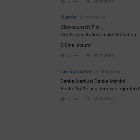
Antworten
0
Martin
16 Jahre vor
Glückwunsch Tim …
Grüße vom Kollegen aus München
Blümel staunt
Antworten
0
tim schaefer
16 Jahre vor
Danke Markus! Danke Martin!
Beste Grüße aus dem verregneten 
Antworten
0