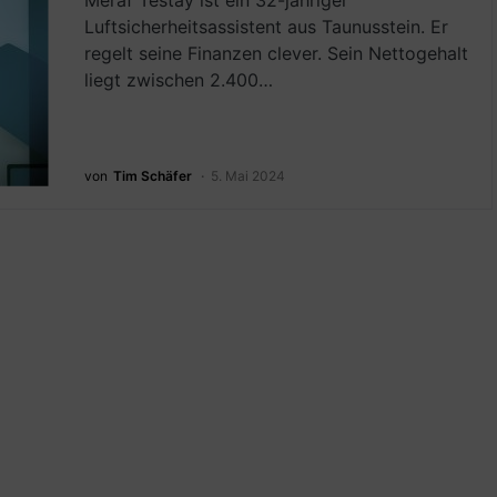
Meraf Testay ist ein 32-jähriger
Luftsicherheitsassistent aus Taunusstein. Er
regelt seine Finanzen clever. Sein Nettogehalt
liegt zwischen 2.400…
von
Tim Schäfer
5. Mai 2024