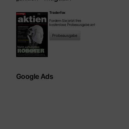
Traderfox
Fordern Sie jetzt Ihre
kostenlose Probeausgabe an!
Probeausgabe
Google Ads