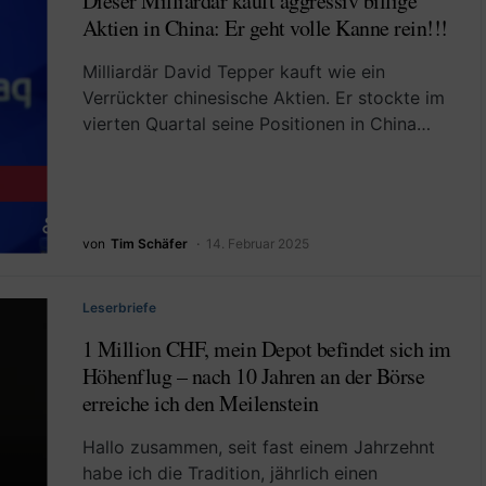
Dieser Milliardär kauft aggressiv billige
Aktien in China: Er geht volle Kanne rein!!!
Milliardär David Tepper kauft wie ein
Verrückter chinesische Aktien. Er stockte im
vierten Quartal seine Positionen in China…
von
Tim Schäfer
14. Februar 2025
Leserbriefe
1 Million CHF, mein Depot befindet sich im
Höhenflug – nach 10 Jahren an der Börse
erreiche ich den Meilenstein
Hallo zusammen, seit fast einem Jahrzehnt
habe ich die Tradition, jährlich einen