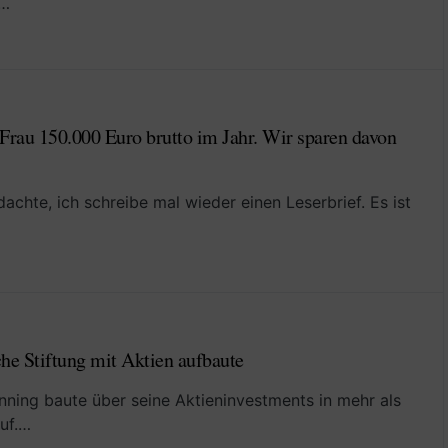
n…
Frau 150.000 Euro brutto im Jahr. Wir sparen davon
dachte, ich schreibe mal wieder einen Leserbrief. Es ist
che Stiftung mit Aktien aufbaute
nning baute über seine Aktieninvestments in mehr als
uf.…