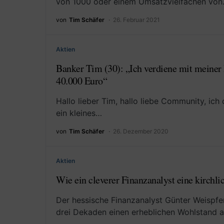
von 1000 oder einem Umsatzvielfachen vo
von
Tim Schäfer
26. Februar 2021
Aktien
Banker Tim (30): „Ich verdiene mit meiner 
40.000 Euro“
Hallo lieber Tim, hallo liebe Community, ich 
ein kleines…
von
Tim Schäfer
26. Dezember 2020
Aktien
Wie ein cleverer Finanzanalyst eine kirchli
Der hessische Finanzanalyst Günter Weispfe
drei Dekaden einen erheblichen Wohlstand a