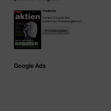
Traderfox
Fordern Sie jetzt Ihre
kostenlose Probeausgabe an!
Probeausgabe
Google Ads