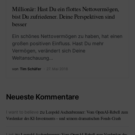
Millionär: Hast Du ein flottes Nettovermögen,
bist Du zufriedener. Deine Perspektiven sind
besser
Ein schönes Nettovermögen zu haben, hat einen
großen positiven Einfluss. Hast Du mehr
Vermögen, verändert sich Deine
Weltanschauung…
von
Tim Schäfer
27. Mai 2018
Neueste Kommentare
Leopold Aschenbrenner: Vom OpenAI-Rebell zum
I want to believe
zu
Vordenker des KI-Investments – und seinem dramatischen Fonds-Crash
Leopold Aschenbrenner: Vom OpenAI-Rebell zum Vordenker des
Lad
zu