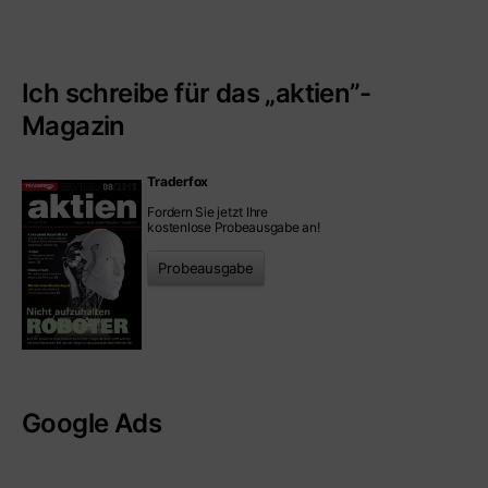
Ich schreibe für das „aktien”-
Magazin
Traderfox
Fordern Sie jetzt Ihre
kostenlose Probeausgabe an!
Probeausgabe
Google Ads