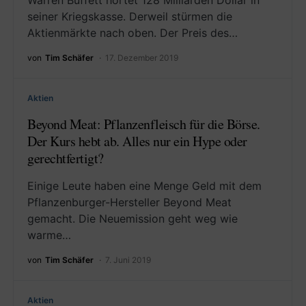
Warren Buffett hortet 128 Milliarden Dollar in
seiner Kriegskasse. Derweil stürmen die
Aktienmärkte nach oben. Der Preis des…
von
Tim Schäfer
17. Dezember 2019
Aktien
Beyond Meat: Pflanzenfleisch für die Börse.
Der Kurs hebt ab. Alles nur ein Hype oder
gerechtfertigt?
Einige Leute haben eine Menge Geld mit dem
Pflanzenburger-Hersteller Beyond Meat
gemacht. Die Neuemission geht weg wie
warme…
von
Tim Schäfer
7. Juni 2019
Aktien