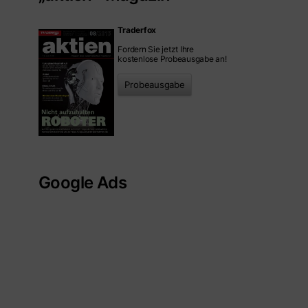
Traderfox
Fordern Sie jetzt Ihre
kostenlose Probeausgabe an!
Probeausgabe
Google Ads