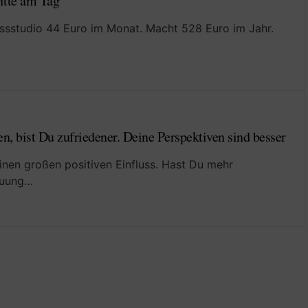
ritte am Tag
nessstudio 44 Euro im Monat. Macht 528 Euro im Jahr.
n, bist Du zufriedener. Deine Perspektiven sind besser
nen großen positiven Einfluss. Hast Du mehr
auung…