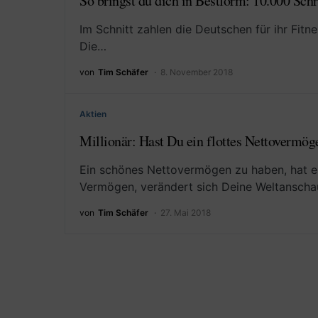
So bringst du dich in Bestform: 10.000 Sch
Im Schnitt zahlen die Deutschen für ihr Fit
Die…
von
Tim Schäfer
8. November 2018
Aktien
Millionär: Hast Du ein flottes Nettovermöge
Ein schönes Nettovermögen zu haben, hat ei
Vermögen, verändert sich Deine Weltansch
von
Tim Schäfer
27. Mai 2018