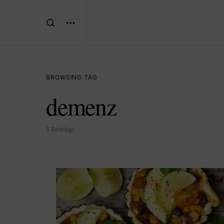
BROWSING TAG
demenz
5 Beiträge