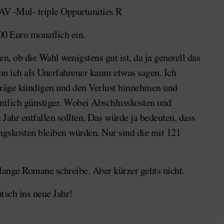
AV -Mul- triple Oppurtunities R
00 Euro monatlich ein.
en, ob die Wahl wenigstens gut ist, da ja generell das
nn ich als Unerfahrener kaum etwas sagen. Ich
rträge kündigen und den Verlust hinnehmen und
entlich günstiger. Wobei Abschlusskosten und
 Jahr entfallen sollten. Das würde ja bedeuten, dass
ngskosten bleiben würden. Nur sind die mit 121
 lange Romane schreibe. Aber kürzer gehts nicht.
tsch ins neue Jahr!