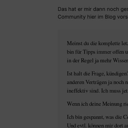
Das hat er mir dann noch ges
Community hier im Blog vors
Meinst du die komplette let
bin für Tipps immer offen 
in der Regel ja mehr Wissen
Ist halt die Frage, kündige
anderen Verträgen ja noch n
ineffektiv sind. Ich muss j
Wenn ich deine Meinung rich
Ich bin gespannt, was die 
Und evtl. können mir dort a