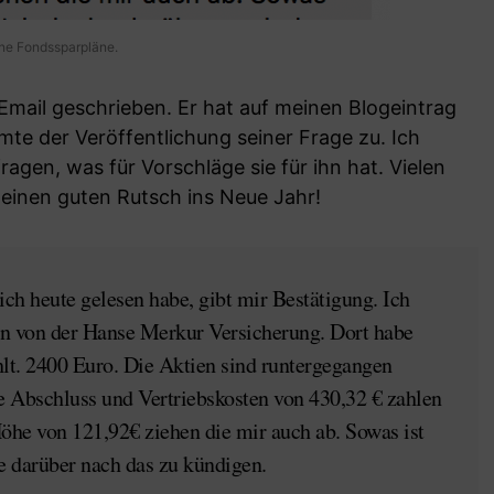
ine Fondssparpläne.
Email geschrieben. Er hat auf meinen Blogeintrag
mte der Veröffentlichung seiner Frage zu. Ich
agen, was für Vorschläge sie für ihn hat. Vielen
 einen guten Rutsch ins Neue Jahr!
ich heute gelesen habe, gibt mir Bestätigung. Ich
n von der Hanse Merkur Versicherung. Dort habe
hlt. 2400 Euro. Die Aktien sind runtergegangen
e Abschluss und Vertriebskosten von 430,32 € zahlen
öhe von 121,92€ ziehen die mir auch ab. Sowas ist
e darüber nach das zu kündigen.