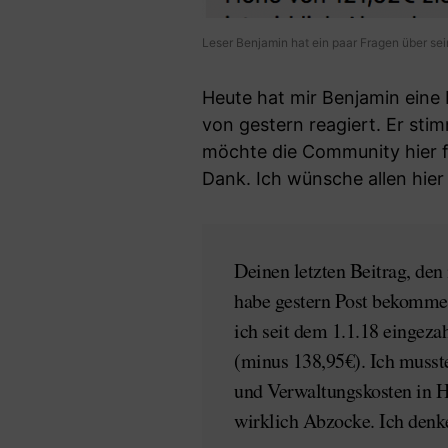
Leser Benjamin hat ein paar Fragen über se
Heute hat mir Benjamin eine 
von gestern reagiert. Er stim
möchte die Community hier fr
Dank. Ich wünsche allen hier
Deinen letzten Beitrag, den 
habe gestern Post bekomme
ich seit dem 1.1.18 eingeza
(minus 138,95€). Ich musst
und Verwaltungskosten in H
wirklich Abzocke. Ich denk