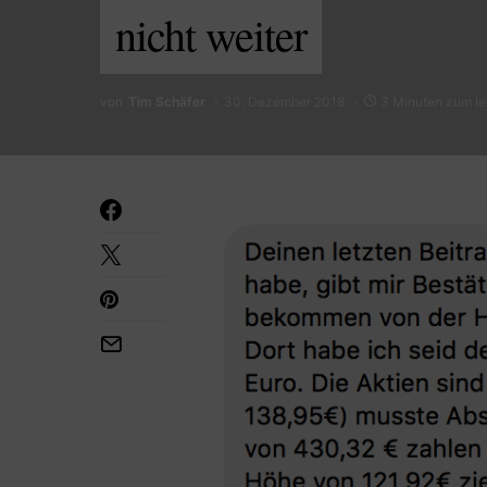
nicht weiter
von
Tim Schäfer
30. Dezember 2018
3 Minuten zum l