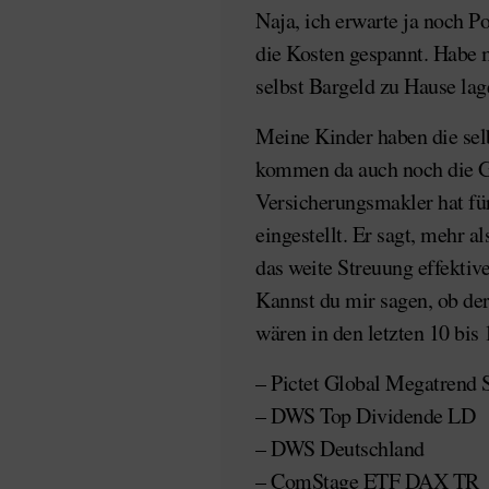
Naja, ich erwarte ja noch Po
die Kosten gespannt. Habe m
selbst Bargeld zu Hause lag
Meine Kinder haben die sel
kommen da auch noch die G
Versicherungsmakler hat für
eingestellt. Er sagt, mehr al
das weite Streuung effektiv
Kannst du mir sagen, ob der 
wären in den letzten 10 bis 
– Pictet Global Megatrend 
– DWS Top Dividende LD
– DWS Deutschland
– ComStage ETF DAX TR