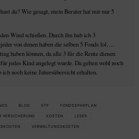
hast du? Wie gesagt, mein Berater hat mir nur 5
in den Wind schießen. Durch ihn hab ich 3
 jeder von denen haben die selben 5 Fonds lol….
trag haben können, da alle 3 für die Rente dienen
 für jedes Kind angelegt wurde. Da gelten wohl noch
b ich noch keine Jahresübersicht erhalten.
NDS
BLOG
ETF
FONDSSPARPLAN
R VERSICHERUNG
KOSTEN
LESER
BSKOSTEN
VERWALTUNGSKOSTEN