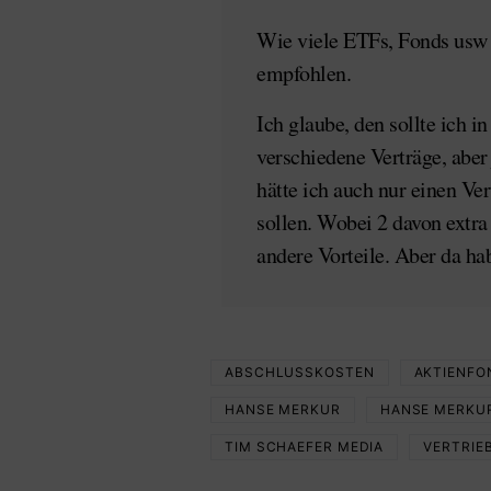
Wie viele ETFs, Fonds usw 
empfohlen.
Ich glaube, den sollte ich 
verschiedene Verträge, aber
hätte ich auch nur einen Ver
sollen. Wobei 2 davon extra
andere Vorteile. Aber da ha
ABSCHLUSSKOSTEN
AKTIENFO
HANSE MERKUR
HANSE MERKU
TIM SCHAEFER MEDIA
VERTRIE