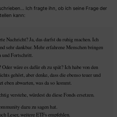
chrieben… Ich fragte ihn, ob ich seine Frage der
tellen kann:
zte Nachricht? Ja, das darfst du ruhig machen. Ich
und sehr dankbar. Mehr erfahrene Menschen bringen
 und Fortschritt.
n? Oder wäre es dafür eh zu spät? Ich habe von den
ichts gehört, aber denke, dass die ebenso teuer und
etzt eben abwarten, was da so kommt.
tig verstehe, würdest du diese Fonds ersetzen.
Community dazu zu sagen hat.
uch Leser, weitere ETFs empfehlen.