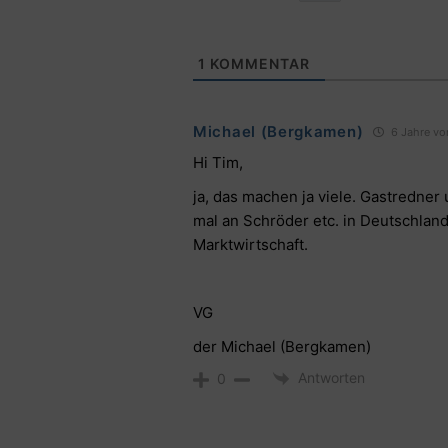
1
KOMMENTAR
Michael (Bergkamen)
6 Jahre vo
Hi Tim,
ja, das machen ja viele. Gastredner
mal an Schröder etc. in Deutschland
Marktwirtschaft.
VG
der Michael (Bergkamen)
Antworten
0