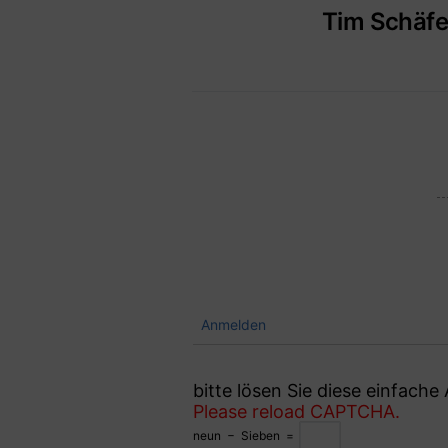
Tim Schäfe
Anmelden
bitte lösen Sie diese einfach
Please reload CAPTCHA.
neun
−
Sieben
=