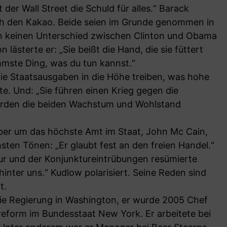
der Wall Street die Schuld für alles.“ Barack
ch den Kakao. Beide seien im Grunde genommen in
kann keinen Unterschied zwischen Clinton und Obama
n lästerte er: „Sie beißt die Hand, die sie füttert
ümmste Ding, was du tun kannst.“
ie Staatsausgaben in die Höhe treiben, was hohe
e. Und: „Sie führen einen Krieg gegen die
 würden die beiden Wachstum und Wohlstand
er um das höchste Amt im Staat, John Mc Cain,
sten Tönen: „Er glaubt fest an den freien Handel.“
ur und der Konjunktureintrübungen resümierte
inter uns.“ Kudlow polarisiert. Seine Reden sind
t.
e Regierung in Washington, er wurde 2005 Chef
reform im Bundesstaat New York. Er arbeitete bei