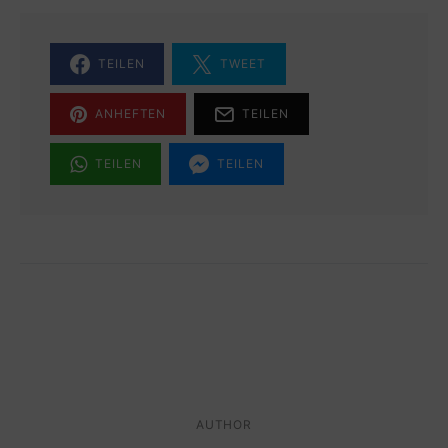
TEILEN
TWEET
ANHEFTEN
TEILEN
TEILEN
TEILEN
AUTHOR