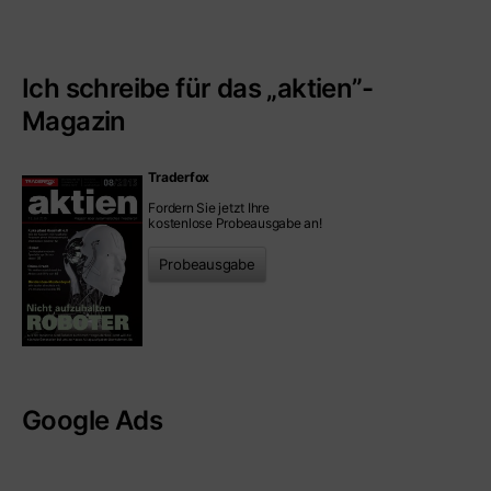
Ich schreibe für das „aktien”-
Magazin
Traderfox
Fordern Sie jetzt Ihre
kostenlose Probeausgabe an!
Probeausgabe
Google Ads