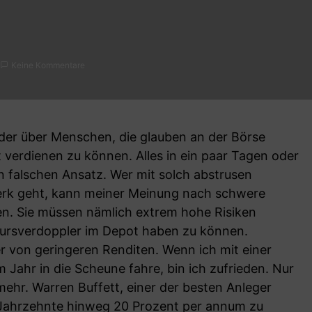
Keine Kommentare
er über Menschen, die glauben an der Börse
 verdienen zu können. Alles in ein paar Tagen oder
n falschen Ansatz. Wer mit solch abstrusen
rk geht, kann meiner Meinung nach schwere
n. Sie müssen nämlich extrem hohe Risiken
Kursverdoppler im Depot haben zu können.
r von geringeren Renditen. Wenn ich mit einer
 Jahr in die Scheune fahre, bin ich zufrieden. Nur
hr. Warren Buffett, einer der besten Anleger
r Jahrzehnte hinweg 20 Prozent per annum zu