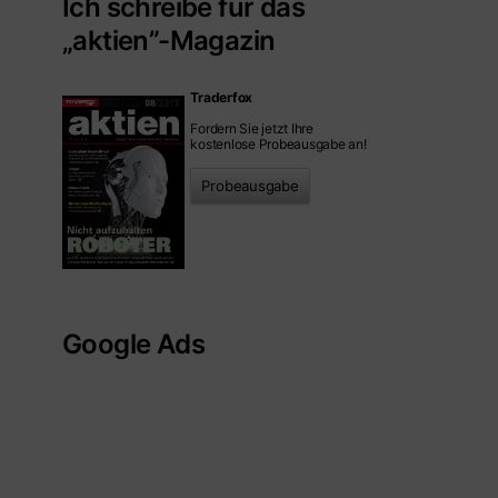
Ich schreibe für das
„aktien”-Magazin
Traderfox
Fordern Sie jetzt Ihre
kostenlose Probeausgabe an!
Probeausgabe
Google Ads