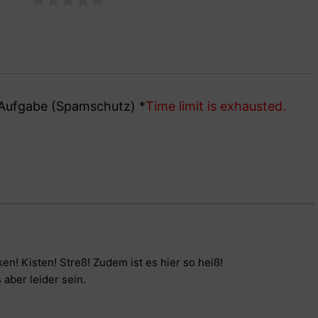
e Aufgabe (Spamschutz)
*
Time limit is exhausted.
n! Kisten! Streß! Zudem ist es hier so heiß!
aber leider sein.