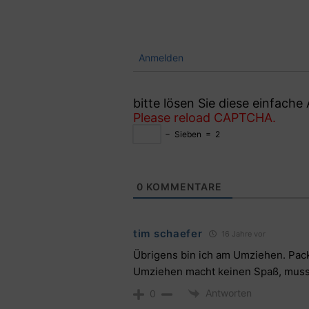
Anmelden
bitte lösen Sie diese einfach
Please reload CAPTCHA.
−
Sieben
=
2
0
KOMMENTARE
tim schaefer
16 Jahre vor
Übrigens bin ich am Umziehen. Packe
Umziehen macht keinen Spaß, muss 
Antworten
0