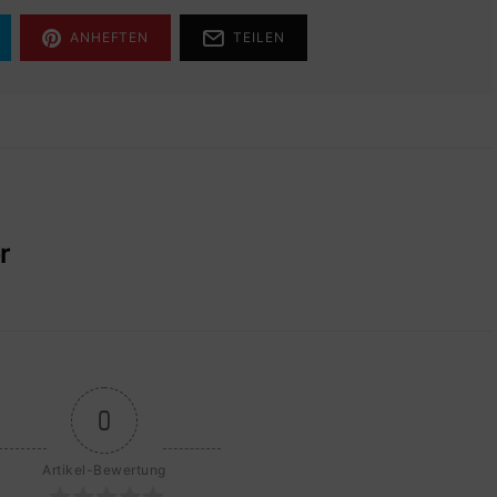
ANHEFTEN
TEILEN
r
0
Artikel-Bewertung