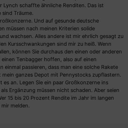
 Lynch schaffte ähnliche Renditen. Das ist
e sind Träume.
f Großkonzerne. Und auf gesunde deutsche
rmen müssen nach meinen Kriterien solide
 und wachsen. Alles andere ist mir ehrlich gesagt zu
lden Kursschwankungen sind mir zu heiß. Wenn
allen, können Sie durchaus den einen oder anderen
 einen Tenbagger hoffen, also auf einen
n einmal passieren, dass man eine solche Rakete
ht mein ganzes Depot mit Pennystocks zupflastern.
 es an. Legen Sie ein paar Großkonzerne ins
 als Ergänzung müssen nicht schaden. Aber seien
 Wer 15 bis 20 Prozent Rendite im Jahr im langen
i mir melden.