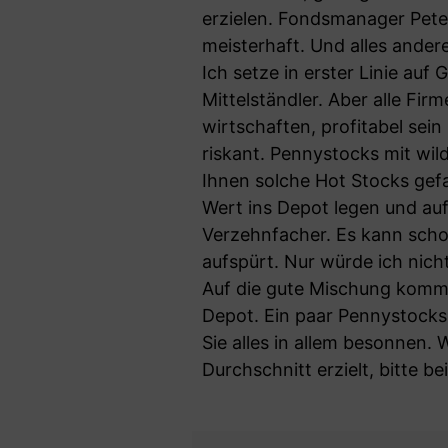
erzielen. Fondsmanager Peter
meisterhaft. Und alles ander
Ich setze in erster Linie au
Mittelständler. Aber alle Fi
wirtschaften, profitabel sein
riskant. Pennystocks mit wi
Ihnen solche Hot Stocks gef
Wert ins Depot legen und auf
Verzehnfacher. Es kann scho
aufspürt. Nur würde ich nic
Auf die gute Mischung kommt
Depot. Ein paar Pennystocks
Sie alles in allem besonnen.
Durchschnitt erzielt, bitte be