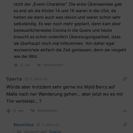
nicht der „Event-Charakter“. Die erste Überseereise gab
es erst als die Kinder 14 und 16 waren in die USA, da
hatten sie dann auch was davon und waren schon sehr
selbständig. Es war noch mehr geplant, dann kam aber
bedauerlicherweise Corona in die Quere und heute
braucht es schon ordentlich Überzeugungsarbeit, dass
sie überhaupt noch mal mitkommen. Von daher egal
wo/wann/wie einfach die Zeit geniessen, denn sie vergeht
wie der Blitz.
Antworten
0
Sparta
2 Jahre vor
Würde aber trotzdem sehr gerne ins Wyld Berry auf
Malle nach ner Wanderung gehen… aber jetzt wo es mir
Tim verbietet… ?
Antworten
0
Nuvolina
2 Jahre vor
Antwort auf
Sparta