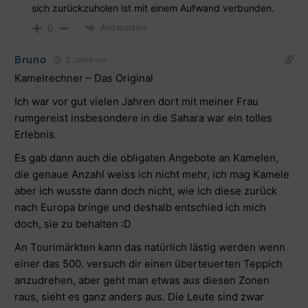
sich zurückzuholen ist mit einem Aufwand verbunden.
Antworten
0
Bruno
2 Jahre vor
Kamelrechner – Das Original
Ich war vor gut vielen Jahren dort mit meiner Frau
rumgereist insbesondere in die Sahara war ein tolles
Erlebnis.
Es gab dann auch die obligaten Angebote an Kamelen,
die genaue Anzahl weiss ich nicht mehr, ich mag Kamele
aber ich wusste dann doch nicht, wie ich diese zurück
nach Europa bringe und deshalb entschied ich mich
doch, sie zu behalten :D
An Tourimärkten kann das natürlich lästig werden wenn
einer das 500. versuch dir einen überteuerten Teppich
anzudrehen, aber geht man etwas aus diesen Zonen
raus, sieht es ganz anders aus. Die Leute sind zwar