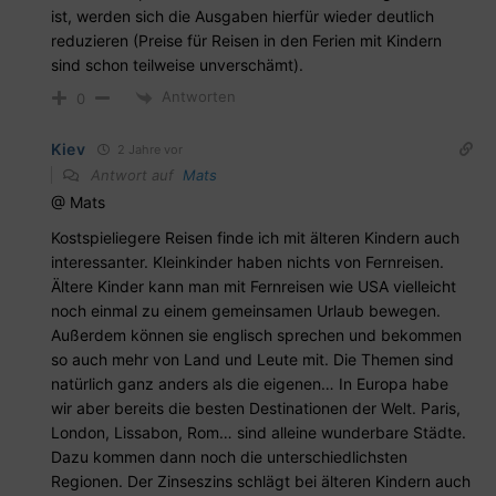
ist, werden sich die Ausgaben hierfür wieder deutlich
reduzieren (Preise für Reisen in den Ferien mit Kindern
sind schon teilweise unverschämt).
Antworten
0
Kiev
2 Jahre vor
Antwort auf
Mats
@ Mats
Kostspieliegere Reisen finde ich mit älteren Kindern auch
interessanter. Kleinkinder haben nichts von Fernreisen.
Ältere Kinder kann man mit Fernreisen wie USA vielleicht
noch einmal zu einem gemeinsamen Urlaub bewegen.
Außerdem können sie englisch sprechen und bekommen
so auch mehr von Land und Leute mit. Die Themen sind
natürlich ganz anders als die eigenen… In Europa habe
wir aber bereits die besten Destinationen der Welt. Paris,
London, Lissabon, Rom… sind alleine wunderbare Städte.
Dazu kommen dann noch die unterschiedlichsten
Regionen. Der Zinseszins schlägt bei älteren Kindern auch