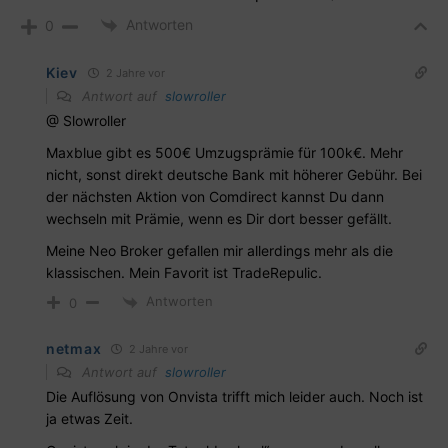
Antworten
0
Kiev
2 Jahre vor
Antwort auf
slowroller
@ Slowroller
Maxblue gibt es 500€ Umzugsprämie für 100k€. Mehr
nicht, sonst direkt deutsche Bank mit höherer Gebühr. Bei
der nächsten Aktion von Comdirect kannst Du dann
wechseln mit Prämie, wenn es Dir dort besser gefällt.
Meine Neo Broker gefallen mir allerdings mehr als die
klassischen. Mein Favorit ist TradeRepulic.
Antworten
0
netmax
2 Jahre vor
Antwort auf
slowroller
Die Auflösung von Onvista trifft mich leider auch. Noch ist
ja etwas Zeit.