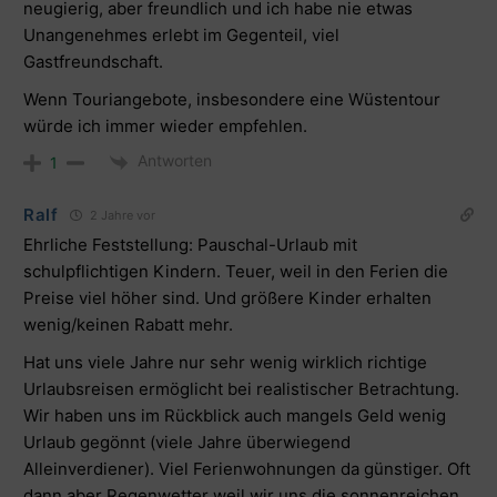
neugierig, aber freundlich und ich habe nie etwas
Unangenehmes erlebt im Gegenteil, viel
Gastfreundschaft.
Wenn Touriangebote, insbesondere eine Wüstentour
würde ich immer wieder empfehlen.
Antworten
1
Ralf
2 Jahre vor
Ehrliche Feststellung: Pauschal-Urlaub mit
schulpflichtigen Kindern. Teuer, weil in den Ferien die
Preise viel höher sind. Und größere Kinder erhalten
wenig/keinen Rabatt mehr.
Hat uns viele Jahre nur sehr wenig wirklich richtige
Urlaubsreisen ermöglicht bei realistischer Betrachtung.
Wir haben uns im Rückblick auch mangels Geld wenig
Urlaub gegönnt (viele Jahre überwiegend
Alleinverdiener). Viel Ferienwohnungen da günstiger. Oft
dann aber Regenwetter weil wir uns die sonnenreichen