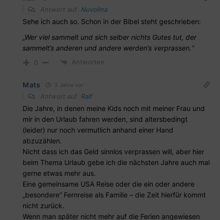
Antwort auf
Nuvolina
Sehe ich auch so. Schon in der Bibel steht geschrieben:
„Wer viel sammelt und sich selber nichts Gutes tut, der
sammelt’s anderen und andere werden’s verprassen.“
Antworten
0
Mats
2 Jahre vor
Antwort auf
Ralf
Die Jahre, in denen meine Kids noch mit meiner Frau und
mir in den Urlaub fahren werden, sind altersbedingt
(leider) nur noch vermutlich anhand einer Hand
abzuzählen.
Nicht dass ich das Geld sinnlos verprassen will, aber hier
beim Thema Urlaub gebe ich die nächsten Jahre auch mal
gerne etwas mehr aus.
Eine gemeinsame USA Reise oder die ein oder andere
„besondere“ Fernreise als Familie – die Zeit hierfür kommt
nicht zurück.
Wenn man später nicht mehr auf die Ferien angewiesen