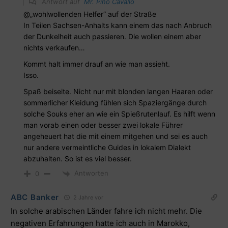
Antwort auf
Mr. Pino Cavallo
@„wohlwollenden Helfer“ auf der Straße
In Teilen Sachsen-Anhalts kann einem das nach Anbruch
der Dunkelheit auch passieren. Die wollen einem aber
nichts verkaufen…
Kommt halt immer drauf an wie man assieht.
Isso.
Spaß beiseite. Nicht nur mit blonden langen Haaren oder
sommerlicher Kleidung fühlen sich Spaziergänge durch
solche Souks eher an wie ein Spießrutenlauf. Es hilft wenn
man vorab einen oder besser zwei lokale Führer
angeheuert hat die mit einem mitgehen und sei es auch
nur andere vermeintliche Guides in lokalem Dialekt
abzuhalten. So ist es viel besser.
Antworten
0
ABC Banker
2 Jahre vor
In solche arabischen Länder fahre ich nicht mehr. Die
negativen Erfahrungen hatte ich auch in Marokko,