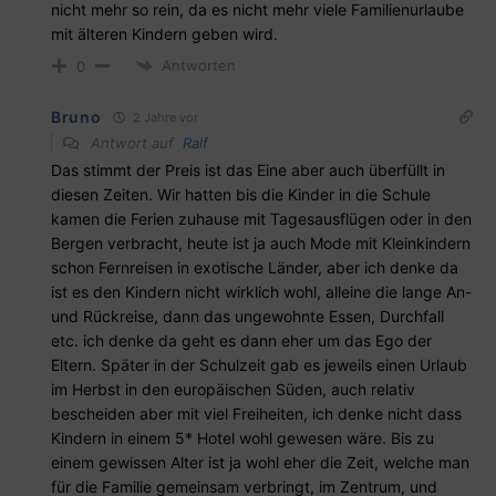
nicht mehr so rein, da es nicht mehr viele Familienurlaube
mit älteren Kindern geben wird.
Antworten
0
Bruno
2 Jahre vor
Antwort auf
Ralf
Das stimmt der Preis ist das Eine aber auch überfüllt in
diesen Zeiten. Wir hatten bis die Kinder in die Schule
kamen die Ferien zuhause mit Tagesausflügen oder in den
Bergen verbracht, heute ist ja auch Mode mit Kleinkindern
schon Fernreisen in exotische Länder, aber ich denke da
ist es den Kindern nicht wirklich wohl, alleine die lange An-
und Rückreise, dann das ungewohnte Essen, Durchfall
etc. ich denke da geht es dann eher um das Ego der
Eltern. Später in der Schulzeit gab es jeweils einen Urlaub
im Herbst in den europäischen Süden, auch relativ
bescheiden aber mit viel Freiheiten, ich denke nicht dass
Kindern in einem 5* Hotel wohl gewesen wäre. Bis zu
einem gewissen Alter ist ja wohl eher die Zeit, welche man
für die Familie gemeinsam verbringt, im Zentrum, und