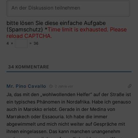
bitte lösen Sie diese einfache Aufgabe
(Spamschutz)
*
Time limit is exhausted. Please
reload CAPTCHA.
4
×
=
36
34
KOMMENTARE
Mr. Pino Cavallo
2 Jahre vor
Ja, das mit den „wohlwollenden Helfer“ auf der Straße ist
ein typisches Phänomen in Nordafrika. Habe ich genauso
auch in Marokko erlebt. Gerade in der Medina von
Marrakech oder Essaouria. Ich habe die immer
abgewimmelt und mich nicht weiter auf Gespräche mit
ihnen eingelassen. Das kann manchen unangenehm