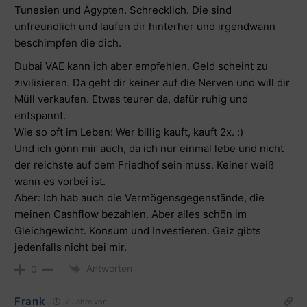
Tunesien und Ägypten. Schrecklich. Die sind
unfreundlich und laufen dir hinterher und irgendwann
beschimpfen die dich.
Dubai VAE kann ich aber empfehlen. Geld scheint zu
zivilisieren. Da geht dir keiner auf die Nerven und will dir
Müll verkaufen. Etwas teurer da, dafür ruhig und
entspannt.
Wie so oft im Leben: Wer billig kauft, kauft 2x. :)
Und ich gönn mir auch, da ich nur einmal lebe und nicht
der reichste auf dem Friedhof sein muss. Keiner weiß
wann es vorbei ist.
Aber: Ich hab auch die Vermögensgegenstände, die
meinen Cashflow bezahlen. Aber alles schön im
Gleichgewicht. Konsum und Investieren. Geiz gibts
jedenfalls nicht bei mir.
Antworten
0
Frank
2 Jahre vor