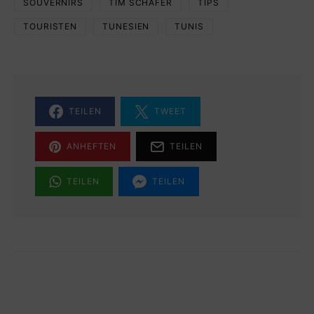
SOUVERNIRS
TIM SCHÄFER
TIPS
TOURISTEN
TUNESIEN
TUNIS
TEILEN
TWEET
ANHEFTEN
TEILEN
TEILEN
TEILEN