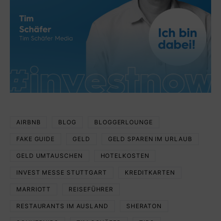
AIRBNB
BLOG
BLOGGERLOUNGE
FAKE GUIDE
GELD
GELD SPAREN IM URLAUB
GELD UMTAUSCHEN
HOTELKOSTEN
INVEST MESSE STUTTGART
KREDITKARTEN
MARRIOTT
REISEFÜHRER
RESTAURANTS IM AUSLAND
SHERATON