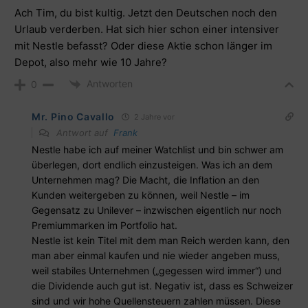
Ach Tim, du bist kultig. Jetzt den Deutschen noch den
Urlaub verderben. Hat sich hier schon einer intensiver
mit Nestle befasst? Oder diese Aktie schon länger im
Depot, also mehr wie 10 Jahre?
Antworten
0
Mr. Pino Cavallo
2 Jahre vor
Antwort auf
Frank
Nestle habe ich auf meiner Watchlist und bin schwer am
überlegen, dort endlich einzusteigen. Was ich an dem
Unternehmen mag? Die Macht, die Inflation an den
Kunden weitergeben zu können, weil Nestle – im
Gegensatz zu Unilever – inzwischen eigentlich nur noch
Premiummarken im Portfolio hat.
Nestle ist kein Titel mit dem man Reich werden kann, den
man aber einmal kaufen und nie wieder angeben muss,
weil stabiles Unternehmen („gegessen wird immer“) und
die Dividende auch gut ist. Negativ ist, dass es Schweizer
sind und wir hohe Quellensteuern zahlen müssen. Diese