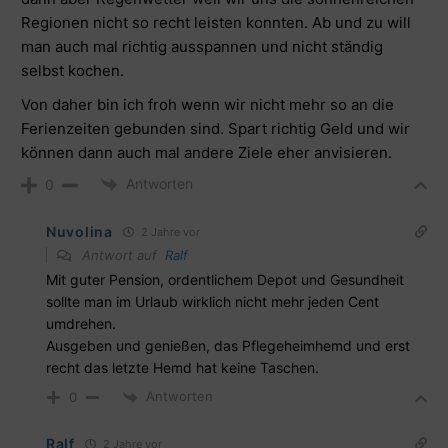
Regionen nicht so recht leisten konnten. Ab und zu will
man auch mal richtig ausspannen und nicht ständig
selbst kochen.
Von daher bin ich froh wenn wir nicht mehr so an die
Ferienzeiten gebunden sind. Spart richtig Geld und wir
können dann auch mal andere Ziele eher anvisieren.
Antworten
0
Nuvolina
2 Jahre vor
Antwort auf
Ralf
Mit guter Pension, ordentlichem Depot und Gesundheit
sollte man im Urlaub wirklich nicht mehr jeden Cent
umdrehen.
Ausgeben und genießen, das Pflegeheimhemd und erst
recht das letzte Hemd hat keine Taschen.
Antworten
0
Ralf
2 Jahre vor