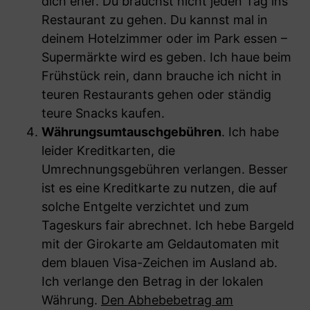
dich eher. Du brauchst nicht jeden Tag ins
Restaurant zu gehen. Du kannst mal in
deinem Hotelzimmer oder im Park essen –
Supermärkte wird es geben. Ich haue beim
Frühstück rein, dann brauche ich nicht in
teuren Restaurants gehen oder ständig
teure Snacks kaufen.
Währungsumtauschgebühren
. Ich habe
leider Kreditkarten, die
Umrechnungsgebühren verlangen. Besser
ist es eine Kreditkarte zu nutzen, die auf
solche Entgelte verzichtet und zum
Tageskurs fair abrechnet. Ich hebe Bargeld
mit der Girokarte am Geldautomaten mit
dem blauen Visa-Zeichen im Ausland ab.
Ich verlange den Betrag in der lokalen
Währung.
Den Abhebebetrag am