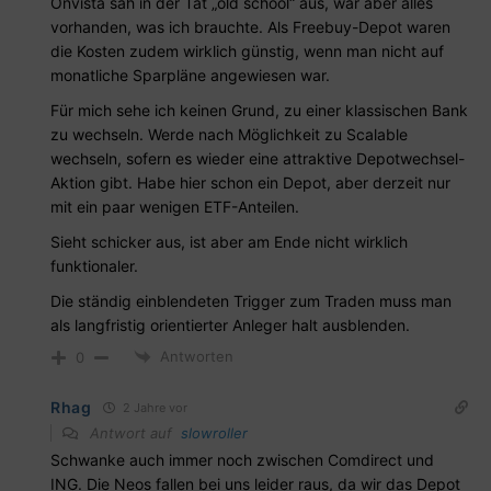
Onvista sah in der Tat „old school“ aus, war aber alles
vorhanden, was ich brauchte. Als Freebuy-Depot waren
die Kosten zudem wirklich günstig, wenn man nicht auf
monatliche Sparpläne angewiesen war.
Für mich sehe ich keinen Grund, zu einer klassischen Bank
zu wechseln. Werde nach Möglichkeit zu Scalable
wechseln, sofern es wieder eine attraktive Depotwechsel-
Aktion gibt. Habe hier schon ein Depot, aber derzeit nur
mit ein paar wenigen ETF-Anteilen.
Sieht schicker aus, ist aber am Ende nicht wirklich
funktionaler.
Die ständig einblendeten Trigger zum Traden muss man
als langfristig orientierter Anleger halt ausblenden.
Antworten
0
Rhag
2 Jahre vor
Antwort auf
slowroller
Schwanke auch immer noch zwischen Comdirect und
ING. Die Neos fallen bei uns leider raus, da wir das Depot