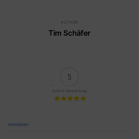
AUTHOR
Tim Schäfer
5
Artikel-Bewertung
Anmelden