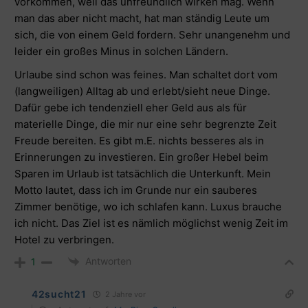
vorkommen, weil das unfreundlich wirken mag. Wenn
man das aber nicht macht, hat man ständig Leute um
sich, die von einem Geld fordern. Sehr unangenehm und
leider ein großes Minus in solchen Ländern.
Urlaube sind schon was feines. Man schaltet dort vom
(langweiligen) Alltag ab und erlebt/sieht neue Dinge.
Dafür gebe ich tendenziell eher Geld aus als für
materielle Dinge, die mir nur eine sehr begrenzte Zeit
Freude bereiten. Es gibt m.E. nichts besseres als in
Erinnerungen zu investieren. Ein großer Hebel beim
Sparen im Urlaub ist tatsächlich die Unterkunft. Mein
Motto lautet, dass ich im Grunde nur ein sauberes
Zimmer benötige, wo ich schlafen kann. Luxus brauche
ich nicht. Das Ziel ist es nämlich möglichst wenig Zeit im
Hotel zu verbringen.
Antworten
1
42sucht21
2 Jahre vor