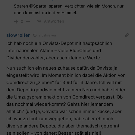
Sparen @Sparta, sparen, verzichten wie ein Mönch, nur
dann kommst du in den Himmel.
Antworten
0
slowroller
2 Jahre vor
Ich hab noch ein Onvista-Depot mit hautpsächlich
internationalen Aktien – viele BlueChips und
Dividendenzahler, aber auch kleinere Werte.
Nun such ich ein neues zuhause dafür, da Onvista ja
eingestellt wird. Im Moment bin ich dabei die Aktion von
Comdirect zu „ziehen“ für 3.90 für 3 Jahre. Ich will mit
dem Depot irgendwie nicht zu nem Neo und habe leider
die Umzugsprämienaktion von Comdirect verpasst. Ob
das nochmal wiederkommt? Gehts hier jemandem
ähnlich? (und ja, Onvista war schon immer kacke, aber
ich war zu faul zum weggehen, habe aber eh noch
diverse andere Depots, die aber thematisch getrennt
sein sollen – von daher: Besser spät als nie!)