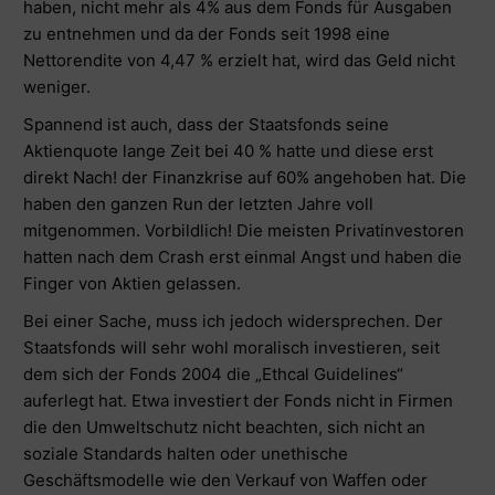
haben, nicht mehr als 4% aus dem Fonds für Ausgaben
zu entnehmen und da der Fonds seit 1998 eine
Nettorendite von 4,47 % erzielt hat, wird das Geld nicht
weniger.
Spannend ist auch, dass der Staatsfonds seine
Aktienquote lange Zeit bei 40 % hatte und diese erst
direkt Nach! der Finanzkrise auf 60% angehoben hat. Die
haben den ganzen Run der letzten Jahre voll
mitgenommen. Vorbildlich! Die meisten Privatinvestoren
hatten nach dem Crash erst einmal Angst und haben die
Finger von Aktien gelassen.
Bei einer Sache, muss ich jedoch widersprechen. Der
Staatsfonds will sehr wohl moralisch investieren, seit
dem sich der Fonds 2004 die „Ethcal Guidelines“
auferlegt hat. Etwa investiert der Fonds nicht in Firmen
die den Umweltschutz nicht beachten, sich nicht an
soziale Standards halten oder unethische
Geschäftsmodelle wie den Verkauf von Waffen oder