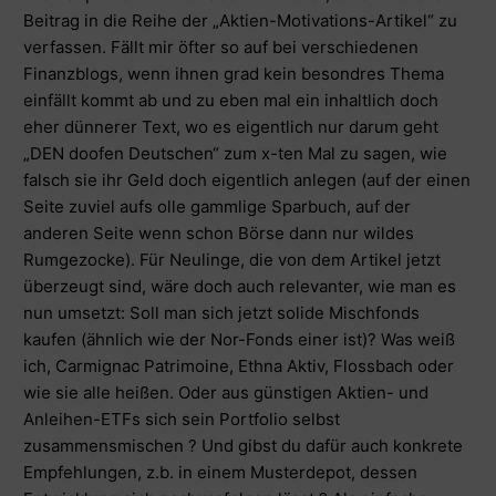
Beitrag in die Reihe der „Aktien-Motivations-Artikel“ zu
verfassen. Fällt mir öfter so auf bei verschiedenen
Finanzblogs, wenn ihnen grad kein besondres Thema
einfällt kommt ab und zu eben mal ein inhaltlich doch
eher dünnerer Text, wo es eigentlich nur darum geht
„DEN doofen Deutschen“ zum x-ten Mal zu sagen, wie
falsch sie ihr Geld doch eigentlich anlegen (auf der einen
Seite zuviel aufs olle gammlige Sparbuch, auf der
anderen Seite wenn schon Börse dann nur wildes
Rumgezocke). Für Neulinge, die von dem Artikel jetzt
überzeugt sind, wäre doch auch relevanter, wie man es
nun umsetzt: Soll man sich jetzt solide Mischfonds
kaufen (ähnlich wie der Nor-Fonds einer ist)? Was weiß
ich, Carmignac Patrimoine, Ethna Aktiv, Flossbach oder
wie sie alle heißen. Oder aus günstigen Aktien- und
Anleihen-ETFs sich sein Portfolio selbst
zusammensmischen ? Und gibst du dafür auch konkrete
Empfehlungen, z.b. in einem Musterdepot, dessen