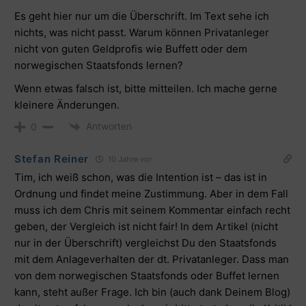
Es geht hier nur um die Überschrift. Im Text sehe ich
nichts, was nicht passt. Warum können Privatanleger
nicht von guten Geldprofis wie Buffett oder dem
norwegischen Staatsfonds lernen?
Wenn etwas falsch ist, bitte mitteilen. Ich mache gerne
kleinere Änderungen.
Antworten
0
Stefan Reiner
10 Jahre vor
Tim, ich weiß schon, was die Intention ist – das ist in
Ordnung und findet meine Zustimmung. Aber in dem Fall
muss ich dem Chris mit seinem Kommentar einfach recht
geben, der Vergleich ist nicht fair! In dem Artikel (nicht
nur in der Überschrift) vergleichst Du den Staatsfonds
mit dem Anlageverhalten der dt. Privatanleger. Dass man
von dem norwegischen Staatsfonds oder Buffet lernen
kann, steht außer Frage. Ich bin (auch dank Deinem Blog)