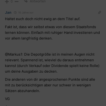
Antworten
0
Jan
10 Jahre vor
Haltet euch doch nicht ewig an dem Titel auf.
Fakt ist, dass wir selbst etwas von diesem Staatsfonds
lernen können. Einfach mit ruhiger Hand investieren und
vor allem langfristig denken.
@Markus1
: Die Depotgröße ist in meinen Augen nicht
relevant. Spannend ist, wieviel du daraus entnehmen
kannst (durch Verkauf oder Dividende spielt keine Rolle)
um deine Ausgaben zu decken.
Die anderen von dir angesprochenen Punkte sind alle
mit zu berücksichtigen aber nur schwer in wenigen
Sätzen abzuhandeln.
VG