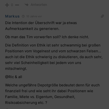
Antworten
0
Markus
10 Jahre vor
Die Intention der Überschrift war ja etwas
Aufmerksamkeit zu generieren.
Ob man das Tim vorwerfen soll? Ich denke nicht.
Die Definition von Ethik ist sehr schwammig bei großen
Positionen vom Vogelnest und vom schwarzen Felsen…
auch ist die Ethik schwierig zu diskutieren, da auch sehr,
sehr viel Scheinheiligkeit bei jedem von uns
mitschwingt.
@Ric & all
Welche ungefähre Depotgröße bedeutet denn für euch
finanziell frei und wie seht ihr dabei Positionen wie
Familie, Miete vs. Eigentum, Gesundheit,
Risikoabsicherung etc. ?