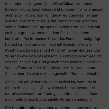
besonders aufregend, Value/Qualitätsunternehmen,
Diversifikation, langfristiges B&H… kennt man wie gesagt
auch so ähnlich schon von den Predigten des heiligen
Warren, aber man muss ja das Rad nicht neu erfinden
wenns funktioniert. Apropos funktionieren, es hätte vllt
auch gut getan wenn du in dem Artikel mal einen
konkreten Performance-Chart des Fonds mit beigefügt
hättest (am besten dazu noch mit Benchmarks wie
Mischfonds bzw Balanced Aktien/Anleihen-Indizes) um
zu sehen wie sich das achsotolle Konzept in der Realität
tatsächlich schlägt. Gibt ja auch noch andere Sovereign
Wealth Funds auf der Welt, besonders in Arabien und
Asien, aber die sind nicht so gewollt öffentlich einsehbar.
Achja, und ein Widerspruch im Artikel ist, wenn du in
einem Absatz sagst „Sie wollen nicht mal besonders
moralisch investieren.“ und ganz unten dass sie doch
bestimmte Ethics/Sustainability-Kriterien anlegen.
Die Hauptintention war aber wohl eher, einen weiteren