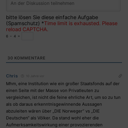
bitte lösen Sie diese einfache Aufgabe
(Spamschutz)
*
Time limit is exhausted. Please
reload CAPTCHA.
6
−
4
=
30
KOMMENTARE
Chris
10 Jahre vor
Mhm, eine Institution wie ein großer Staatsfonds auf der
einen Seite mit der Masse von Privatleuten zu
vergleichen, ist nicht die feine ehrliche Art, um so zu tun
als ob daraus erkenntnisgewinnende Aussagen
abzuleiten wären über „DIE Norweger“ vs „DIE
Deutschen“ als Völker. Da stand wohl eher die
Aufmerksamkeitswirkung einer provozierenden