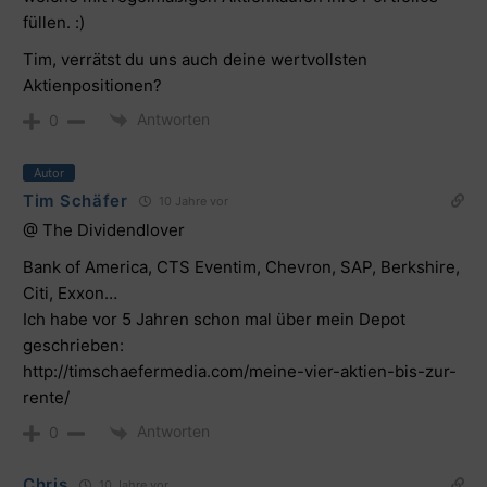
füllen. :)
Tim, verrätst du uns auch deine wertvollsten
Aktienpositionen?
Antworten
0
Autor
Tim Schäfer
10 Jahre vor
@ The Dividendlover
Bank of America, CTS Eventim, Chevron, SAP, Berkshire,
Citi, Exxon…
Ich habe vor 5 Jahren schon mal über mein Depot
geschrieben:
http://timschaefermedia.com/meine-vier-aktien-bis-zur-
rente/
Antworten
0
Chris
10 Jahre vor