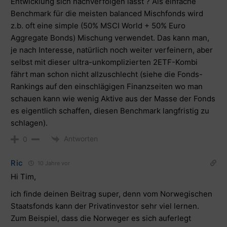
Entwicklung sich nachverfolgen lässt ? Als einfache
Benchmark für die meisten balanced Mischfonds wird
z.b. oft eine simple (50% MSCI World + 50% Euro
Aggregate Bonds) Mischung verwendet. Das kann man,
je nach Interesse, natürlich noch weiter verfeinern, aber
selbst mit dieser ultra-unkomplizierten 2ETF-Kombi
fährt man schon nicht allzuschlecht (siehe die Fonds-
Rankings auf den einschlägigen Finanzseiten wo man
schauen kann wie wenig Aktive aus der Masse der Fonds
es eigentlich schaffen, diesen Benchmark langfristig zu
schlagen).
Antworten
0
Ric
10 Jahre vor
Hi Tim,
ich finde deinen Beitrag super, denn vom Norwegischen
Staatsfonds kann der Privatinvestor sehr viel lernen.
Zum Beispiel, dass die Norweger es sich auferlegt