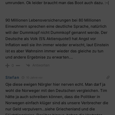
umrunden. Ok leider braucht man das Boot auch dazu. :-(
90 Millionen Lebensversicherungen bei 80 Millionen
Einwohnern sprechen eine deutliche Sprache, natürlich
will der Dummkopf nicht Dummkopf genannt werde. Der
Deutsche als Volk (5% Aktienquote!) hat Angst vor
Inflation weil sie ihn immer wieder erwischt, laut Einstein
ist es aber Wahnsinn immer wieder das gleiche zu tun
und andere Ergebnise zu erwarten….
Antworten
0
Stefan
10 Jahre vor
Oje diese ewigen Nörgler hier nerven echt. Man darf ja
wohl die Norweger mit den Deutschen vergleichen. Tim
hätte ja auch schreiben können, dass die Politiker in
Norwegen einfach klüger sind als unsere Verbrecher die
nur Geld verpulvern…siehe Griechenland und die