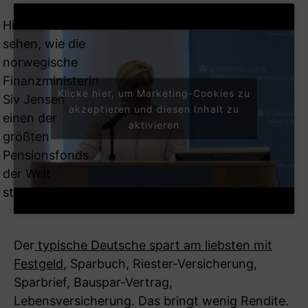
Hier können Sie
sehen, wie die
norwegische
Finanzministerin
Klicke hier, um Marketing-Cookies zu
Siv Jensen
akzeptieren und diesen Inhalt zu
einen der
aktivieren
größten
Pensionsfonds
der Welt
steuert:
Der
typische Deutsche spart am liebsten mit
Festgeld
, Sparbuch, Riester-Versicherung,
Sparbrief, Bauspar-Vertrag,
Lebensversicherung. Das bringt wenig Rendite.