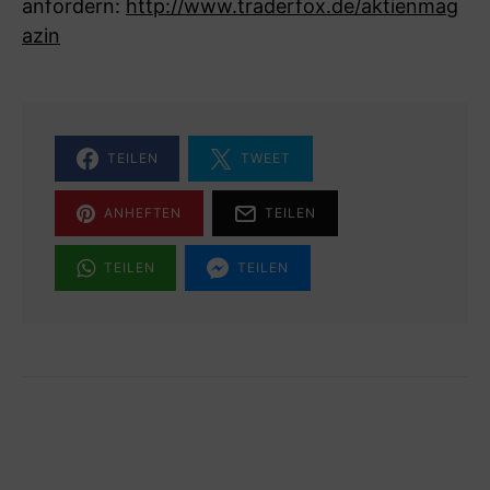
anfordern:
http://www.traderfox.de/aktienmag
azin
TEILEN
TWEET
ANHEFTEN
TEILEN
TEILEN
TEILEN