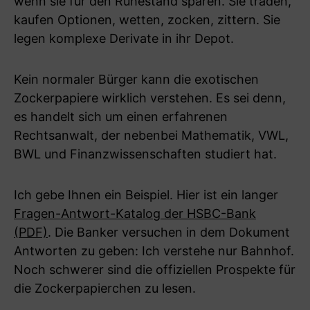
wenn sie für den Ruhestand sparen. Sie traden,
kaufen Optionen, wetten, zocken, zittern. Sie
legen komplexe Derivate in ihr Depot.
Kein normaler Bürger kann die exotischen
Zockerpapiere wirklich verstehen. Es sei denn,
es handelt sich um einen erfahrenen
Rechtsanwalt, der nebenbei Mathematik, VWL,
BWL und Finanzwissenschaften studiert hat.
Ich gebe Ihnen ein Beispiel. Hier ist ein langer
Fragen-Antwort-Katalog der HSBC-Bank
(PDF)
. Die Banker versuchen in dem Dokument
Antworten zu geben: Ich verstehe nur Bahnhof.
Noch schwerer sind die offiziellen Prospekte für
die Zockerpapierchen zu lesen.