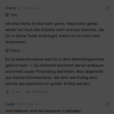
Chris
10 Jahre vor
@ Tim:
Ich lese Deine Artikel sehr gerne. Mach bitte genau
weiter so! Auch die Einblick nach und aus Übersee, die
Du in Deine Texte einbringst, macht es für mich sehr
lesenswert.
@ Chris:
Es ist beeindruckend was Du in dem Marketingseminar
gelernt hast :-). Du könntest bestimmt darauf aufbauen
und einen super Finanzblog betreiben. Also abgeleitet
aus Deinen Kommentaren, die sehr werthaltig sind,
könnte das bestimmt ein großer Erfolg werden.
Antworten
0
Luigi
10 Jahre vor
Und Italiener sind die besseren Liebhaber.