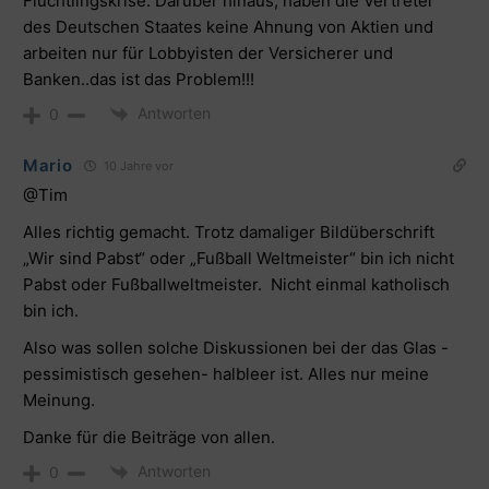
Flüchtlingskrise. Darüber hinaus, haben die Vertreter
des Deutschen Staates keine Ahnung von Aktien und
arbeiten nur für Lobbyisten der Versicherer und
Banken..das ist das Problem!!!
Antworten
0
Mario
10 Jahre vor
@Tim
Alles richtig gemacht. Trotz damaliger Bildüberschrift
„Wir sind Pabst“ oder „Fußball Weltmeister“ bin ich nicht
Pabst oder Fußballweltmeister. Nicht einmal katholisch
bin ich.
Also was sollen solche Diskussionen bei der das Glas -
pessimistisch gesehen- halbleer ist. Alles nur meine
Meinung.
Danke für die Beiträge von allen.
Antworten
0