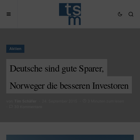
Aktien
Deutsche sind gute Sparer,
Norweger die besseren Investoren
von
Tim Schäfer
24. September 2015
3 Minuten zum lesen
30 Kommentare