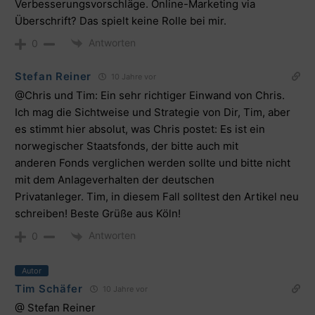
Verbesserungsvorschläge. Online-Marketing via
Überschrift? Das spielt keine Rolle bei mir.
Antworten
0
Stefan Reiner
10 Jahre vor
@Chris
und Tim: Ein sehr richtiger Einwand von Chris.
Ich mag die Sichtweise und Strategie von Dir, Tim, aber
es stimmt hier absolut, was Chris postet: Es ist ein
norwegischer Staatsfonds, der bitte auch mit
anderen Fonds verglichen werden sollte und bitte nicht
mit dem Anlageverhalten der deutschen
Privatanleger. Tim, in diesem Fall solltest den Artikel neu
schreiben! Beste Grüße aus Köln!
Antworten
0
Autor
Tim Schäfer
10 Jahre vor
@ Stefan Reiner