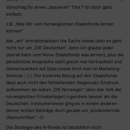
Vorschlag für einen „besseren“ Titel ? Ist doch ganz
einfach:
z.B. „Was Wir vom Norwegischen Staatsfonds lernen
können“
das „wir“ entnationalisiert die Sache etwas (also es geht
nicht nur um „DIE Deutschen“, denn ich glaube jeder
überall kann vom Norw-Staatsfonds was lernen), plus die
persönliche Ansprache stellt gleich mal Vertrautheit und
Gemeinsamkeit auf (tjaja sowas lernt man im Marketing-
Seminar ;-) ). Der konkrete Bezug auf den Staatsfonds
lässt auch nicht den fehlleitenden Gegensatz-Eindruck
aufkommen als wären „DIE Norweger“ (also das Volk der
norwegischen Privatanleger) irgendwie besser als die
Deutschen. Ironischerweise ging es in einem anderen
deiner letzten Beiträge doch gerade um „klickködernde
Überschriften“ :-D
Die Strategie des N-Fonds ist tatsächlich nicht