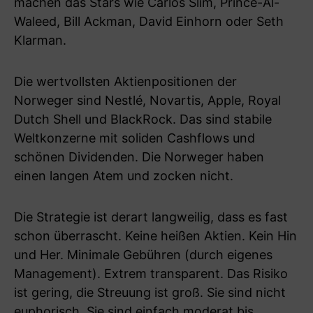
machen das Stars wie Carlos Slim, Prince-Al-
Waleed, Bill Ackman, David Einhorn oder Seth
Klarman.
Die wertvollsten Aktienpositionen der
Norweger sind Nestlé, Novartis, Apple, Royal
Dutch Shell und BlackRock. Das sind stabile
Weltkonzerne mit soliden Cashflows und
schönen Dividenden. Die Norweger haben
einen langen Atem und zocken nicht.
Die Strategie ist derart langweilig, dass es fast
schon überrascht. Keine heißen Aktien. Kein Hin
und Her. Minimale Gebühren (durch eigenes
Management). Extrem transparent. Das Risiko
ist gering, die Streuung ist groß. Sie sind nicht
euphorisch. Sie sind einfach moderat bis