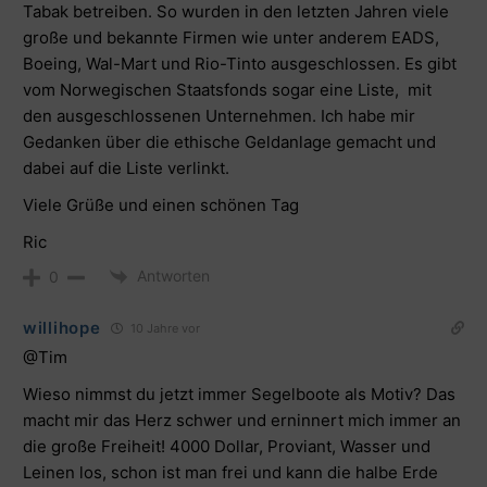
Tabak betreiben. So wurden in den letzten Jahren viele
große und bekannte Firmen wie unter anderem EADS,
Boeing, Wal-Mart und Rio-Tinto ausgeschlossen. Es gibt
vom Norwegischen Staatsfonds sogar eine Liste, mit
den ausgeschlossenen Unternehmen.
Ich habe mir
Gedanken über die ethische Geldanlage gemacht und
dabei auf die Liste verlinkt
.
Viele Grüße und einen schönen Tag
Ric
Antworten
0
willihope
10 Jahre vor
@Tim
Wieso nimmst du jetzt immer Segelboote als Motiv? Das
macht mir das Herz schwer und erninnert mich immer an
die große Freiheit! 4000 Dollar, Proviant, Wasser und
Leinen los, schon ist man frei und kann die halbe Erde