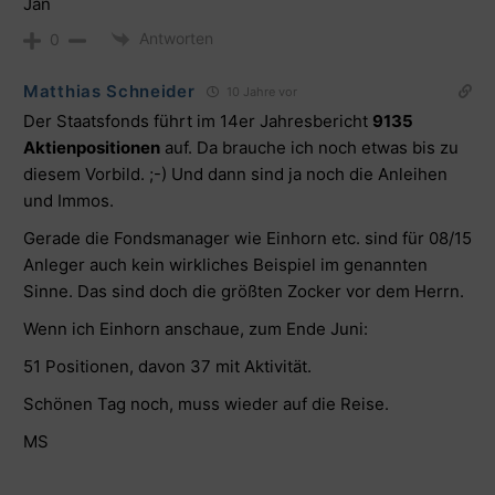
Jan
Antworten
0
Matthias Schneider
10 Jahre vor
Der Staatsfonds führt im
14er Jahresbericht
9135
Aktienpositionen
auf. Da brauche ich noch etwas bis zu
diesem Vorbild. ;-) Und dann sind ja noch die Anleihen
und Immos.
Gerade die Fondsmanager wie Einhorn etc. sind für 08/15
Anleger auch kein wirkliches Beispiel im genannten
Sinne. Das sind doch die größten Zocker vor dem Herrn.
Wenn ich Einhorn anschaue, zum Ende Juni:
51 Positionen, davon 37 mit Aktivität.
Schönen Tag noch, muss wieder auf die Reise.
MS