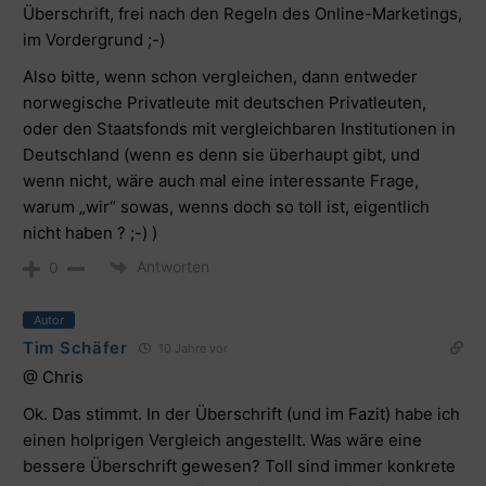
Überschrift, frei nach den Regeln des Online-Marketings,
im Vordergrund ;-)
Also bitte, wenn schon vergleichen, dann entweder
norwegische Privatleute mit deutschen Privatleuten,
oder den Staatsfonds mit vergleichbaren Institutionen in
Deutschland (wenn es denn sie überhaupt gibt, und
wenn nicht, wäre auch mal eine interessante Frage,
warum „wir“ sowas, wenns doch so toll ist, eigentlich
nicht haben ? ;-) )
Antworten
0
Autor
Tim Schäfer
10 Jahre vor
@ Chris
Ok. Das stimmt. In der Überschrift (und im Fazit) habe ich
einen holprigen Vergleich angestellt. Was wäre eine
bessere Überschrift gewesen? Toll sind immer konkrete