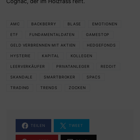
Cognac, der im Holzfass reift.
AMC
BACKBERRY
BLASE
EMOTIONEN
ETF
FUNDAMENTALDATEN
GAMESTOP
GELD VERBRENNEN MIT AKTIEN
HEDGEFONDS
HYSTERIE
KAPITAL
KOLLEGEN
LEERVERKÄUFER
PRIVATANLEGER
REDDIT
SKANDALE
SMARTBROKER
SPACS
TRADING
TRENDS
ZOCKEN
TEILEN
TWEET