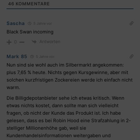
46
KOMMENTARE
Sascha
5 Jahre vor
Black Swan incoming
Antworten
0
Mark 85
5 Jahre vor
Nun sind sie wohl auch im Silbermarkt angekommen:
plus 7,65 % heute. Nichts gegen Kursgewinne, aber mit
solchen kurzfristigen Zockereien werde ich einfach nicht
warm.
Die Billigdepotanbieter sehe ich etwas kritisch. Wenn
etwas nichts kostet, dann sollte man sich vielleicht
fragen, ob nicht der Kunde das Produkt ist. Ich habe
gelesen, dass es bei Robin Hood eine Strafzahlung in 2-
stelliger Millionenhöhe gab, weil sie
Kundenhandelsinformationen weitergaben und