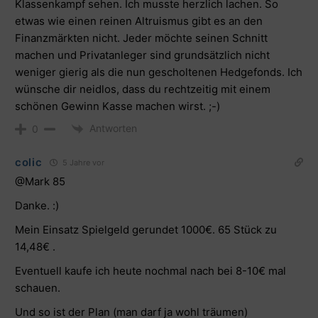
Klassenkampf sehen. Ich musste herzlich lachen. So
etwas wie einen reinen Altruismus gibt es an den
Finanzmärkten nicht. Jeder möchte seinen Schnitt
machen und Privatanleger sind grundsätzlich nicht
weniger gierig als die nun gescholtenen Hedgefonds. Ich
wünsche dir neidlos, dass du rechtzeitig mit einem
schönen Gewinn Kasse machen wirst. ;-)
Antworten
0
colic
5 Jahre vor
@Mark 85
Danke. :)
Mein Einsatz Spielgeld gerundet 1000€. 65 Stück zu
14,48€ .
Eventuell kaufe ich heute nochmal nach bei 8-10€ mal
schauen.
Und so ist der Plan (man darf ja wohl träumen)