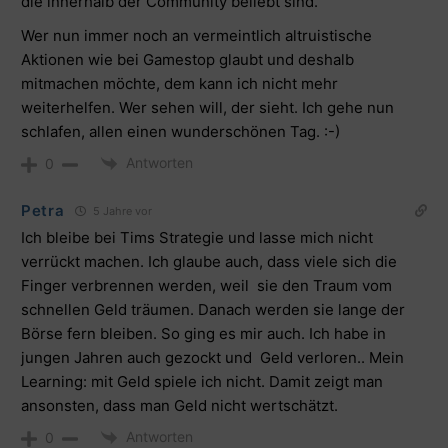
die innerhalb der Community beliebt sind.“
Wer nun immer noch an vermeintlich altruistische
Aktionen wie bei Gamestop glaubt und deshalb
mitmachen möchte, dem kann ich nicht mehr
weiterhelfen. Wer sehen will, der sieht. Ich gehe nun
schlafen, allen einen wunderschönen Tag. :-)
Antworten
0
Petra
5 Jahre vor
Ich bleibe bei Tims Strategie und lasse mich nicht
verrückt machen. Ich glaube auch, dass viele sich die
Finger verbrennen werden, weil sie den Traum vom
schnellen Geld träumen. Danach werden sie lange der
Börse fern bleiben. So ging es mir auch. Ich habe in
jungen Jahren auch gezockt und Geld verloren.. Mein
Learning: mit Geld spiele ich nicht. Damit zeigt man
ansonsten, dass man Geld nicht wertschätzt.
Antworten
0