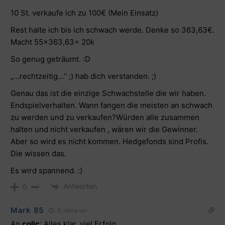
10 St. verkaufe ich zu 100€ (Mein Einsatz)
Rest halte ich bis ich schwach werde. Denke so 363,63€.
Macht 55×363,63= 20k
So genug geträumt. :D
„…rechtzeitig…“ ;) hab dich verstanden. ;)
Genau das ist die einzige Schwachstelle die wir haben.
Endspielverhalten. Wann fangen die meisten an schwach
zu werden und zu verkaufen?Würden alle zusammen
halten und nicht verkaufen , wären wir die Gewinner.
Aber so wird es nicht kommen. Hedgefonds sind Profis.
Die wissen das.
Es wird spannend. :)
Antworten
0
Mark 85
5 Jahre vor
An
colic
: Alles klar, viel Erfolg