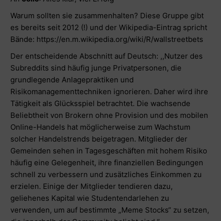
Warum sollten sie zusammenhalten? Diese Gruppe gibt
es bereits seit 2012 (!) und der Wikipedia-Eintrag spricht
Bände:
https://en.m.wikipedia.org/wiki/R/wallstreetbets
Der entscheidende Abschnitt auf Deutsch: ,,Nutzer des
Subreddits sind häufig junge Privatpersonen, die
grundlegende Anlagepraktiken und
Risikomanagementtechniken ignorieren. Daher wird ihre
Tätigkeit als Glücksspiel betrachtet. Die wachsende
Beliebtheit von Brokern ohne Provision und des mobilen
Online-Handels hat möglicherweise zum Wachstum
solcher Handelstrends beigetragen. Mitglieder der
Gemeinden sehen in Tagesgeschäften mit hohem Risiko
häufig eine Gelegenheit, ihre finanziellen Bedingungen
schnell zu verbessern und zusätzliches Einkommen zu
erzielen. Einige der Mitglieder tendieren dazu,
geliehenes Kapital wie Studentendarlehen zu
verwenden, um auf bestimmte „Meme Stocks“ zu setzen,