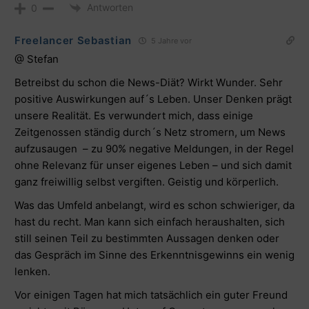
Antworten
0
Freelancer Sebastian
5 Jahre vor
@ Stefan
Betreibst du schon die News-Diät? Wirkt Wunder. Sehr
positive Auswirkungen auf´s Leben. Unser Denken prägt
unsere Realität. Es verwundert mich, dass einige
Zeitgenossen ständig durch´s Netz stromern, um News
aufzusaugen – zu 90% negative Meldungen, in der Regel
ohne Relevanz für unser eigenes Leben – und sich damit
ganz freiwillig selbst vergiften. Geistig und körperlich.
Was das Umfeld anbelangt, wird es schon schwieriger, da
hast du recht. Man kann sich einfach heraushalten, sich
still seinen Teil zu bestimmten Aussagen denken oder
das Gespräch im Sinne des Erkenntnisgewinns ein wenig
lenken.
Vor einigen Tagen hat mich tatsächlich ein guter Freund