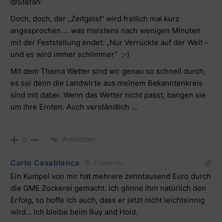
@Stefan
:
Doch, doch, der „Zeitgeist“ wird freilich mal kurz
angesprochen … was meistens nach wenigen Minuten
mit der Feststellung endet: „Nur Verrückte auf der Welt –
und es wird immer schlimmer“ ;-)
Mit dem Thema Wetter sind wir genau so schnell durch,
es sei denn die Landwirte aus meinem Bekanntenkreis
sind mit dabei. Wenn das Wetter nicht passt, bangen sie
um ihre Ernten. Auch verständlich …
Antworten
0
Carlo Casablanca
5 Jahre vor
Ein Kumpel von mir hat mehrere zehntausend Euro durch
die GME Zockerei gemacht. Ich gönne ihm natürlich den
Erfolg, so hoffe ich auch, dass er jetzt nicht leichtsinnig
wird… Ich bleibe beim Buy and Hold.