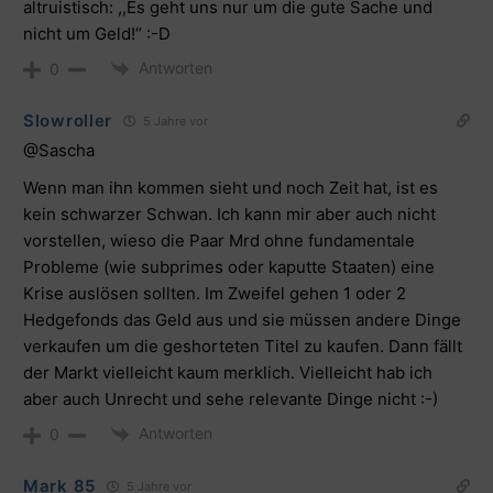
altruistisch: ,,Es geht uns nur um die gute Sache und
nicht um Geld!“ :-D
Antworten
0
Slowroller
5 Jahre vor
@Sascha
Wenn man ihn kommen sieht und noch Zeit hat, ist es
kein schwarzer Schwan. Ich kann mir aber auch nicht
vorstellen, wieso die Paar Mrd ohne fundamentale
Probleme (wie subprimes oder kaputte Staaten) eine
Krise auslösen sollten. Im Zweifel gehen 1 oder 2
Hedgefonds das Geld aus und sie müssen andere Dinge
verkaufen um die geshorteten Titel zu kaufen. Dann fällt
der Markt vielleicht kaum merklich. Vielleicht hab ich
aber auch Unrecht und sehe relevante Dinge nicht :-)
Antworten
0
Mark 85
5 Jahre vor