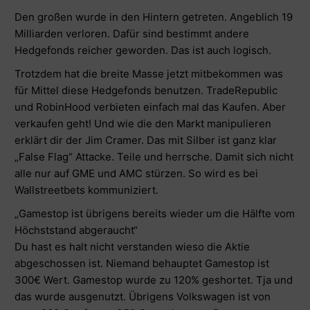
Den großen wurde in den Hintern getreten. Angeblich
19
Milliarden
verloren. Dafür sind bestimmt andere
Hedgefonds reicher geworden. Das ist auch logisch.
Trotzdem hat die breite Masse jetzt mitbekommen was
für Mittel diese Hedgefonds benutzen. TradeRepublic
und RobinHood verbieten einfach mal das Kaufen. Aber
verkaufen geht! Und wie die den Markt manipulieren
erklärt dir der
Jim Cramer
. Das mit Silber ist ganz klar
„False Flag“ Attacke. Teile und herrsche. Damit sich nicht
alle nur auf GME und AMC stürzen. So wird es bei
Wallstreetbets kommuniziert.
„Gamestop ist übrigens bereits wieder um die Hälfte vom
Höchststand abgeraucht“
Du hast es halt nicht verstanden wieso die Aktie
abgeschossen ist. Niemand behauptet Gamestop ist
300€ Wert. Gamestop wurde zu 120% geshortet. Tja und
das wurde ausgenutzt. Übrigens Volkswagen ist von