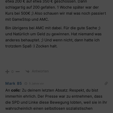
etwa 200 € auf etwa 350 € geschossen. Dann
schlagartig auf 200 gefallen. 1 Woche später war der
Kurs bei 500€ ;) Also schauen wir mal was noch passiert
mit GameStop und AMC.
Bin übrigens bei AMC mit dabei. Für die gute Sache ;)
und Natürlich um Geld zu gewinnen. Hat niemand was
anderes behauptet. ;) Und wenn nicht, dann hatte ich
trotzdem Spaß :) Zocken halt.
Antworten
0
Mark 85
5 Jahre vor
An
colic
: Zu deinem letzten Absatz: Respekt, du bist
immerhin ehrlich. Der Presse war zu entnehmen, dass
die SPD und Linke diese Bewegung lobten, weil sie in ihr
wahrscheinlich einen selbstlosen sozialistischen