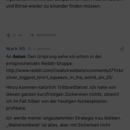
und Börse wieder zu einander finden müssen.
Antworten
0
Mark 85
5 Jahre vor
An
Aston
: Den Ursprung sehe ich schon in der
entsprechenden Reddit-Gruppe:
http://www.reddit.com/r/wallstreetbets/comments/l71rdv/
silver_biggest_short_squeeze_in_the_world_slv_25/
Hinzu kommen natürlich Trittbrettfahrer. Ich halte von
diesen ganzen kurzfristigen Zockereien nichts, obwohl
ich im Fall Silber von der heutigen Kursexplosion
profitiere.
Ich werde meiner angestammten Strategie treu bleiben.
,,Wallstreetbeds“ ist alles, aber mit Sicherheit nicht