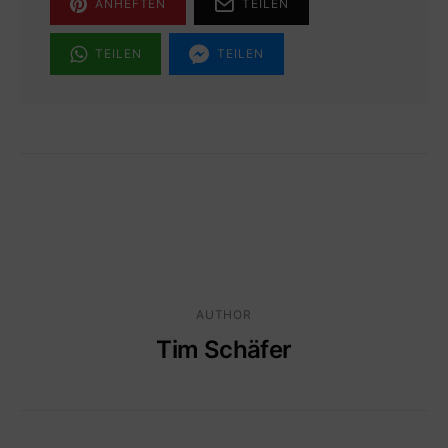
ANHEFTEN
TEILEN
TEILEN
TEILEN
AUTHOR
Tim Schäfer