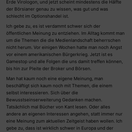
Erde Virologon, und jetzt scheint mindestens die Hälfte
der Börsianer genau zu wissen, was gut und was
schlecht im Optionshandel ist.
Ich gebe zu, es ist verdammt schwer sich der
öffentlichen Meinung zu entziehen. Im Alltag kommt man
um die Themen die die Medienlandschaft beherrschen
nicht herum. Vor einigen Wochen hatte man noch Angst
vor einem amerikanischen Bürgerkrieg. Jetzt ist es
Gamestop und alle Folgen die uns damit treffen können,
bis hin zur Pleite der Broker und Börsen.
Man hat kaum noch eine eigene Meinung, man
beschäftigt sich kaum noch mit Themen, die einem
selbst interessieren. Sich über die
Bewusstseinserweiterung Gedanken machen.
Tatsächlich mal Bücher von Kant lesen. Oder alles
andere an eigenen Interessen angehen, statt immer nur
eine Meinung zum aktuellen Zeitgeist haben wollen. Ich
gebe zu, dass ist wirklich schwer in Europa und der