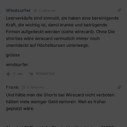
Windsurfer
5 Jahre vor
Leerverkäufe sind sinnvoll, sie haben eine bereinigende
Kraft, die wichtig ist, damit kranke und betrügende
Firmen aufgedeckt werden (siehe wirecard). Ohne Die
shorties wäre wirecard vermutlich immer noch
unentdeckt auf Höchstkursen unterwegs.
grüsse
windsurfer
Antworten
0
Frank
5 Jahre vor
Und hätte man die Shorts bei Wirecard nicht verboten
hätten viele weniger Geld verloren. Weil es früher
geplatzt wäre.