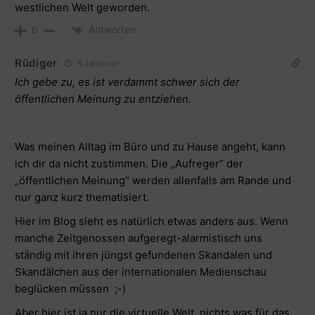
westlichen Welt geworden.
Antworten
0
Rüdiger
5 Jahre vor
Ich gebe zu, es ist verdammt schwer sich der
öffentlichen Meinung zu entziehen.
Was meinen Alltag im Büro und zu Hause angeht, kann
ich dir da nicht zustimmen. Die „Aufreger“ der
„öffentlichen Meinung“ werden allenfalls am Rande und
nur ganz kurz thematisiert.
Hier im Blog sieht es natürlich etwas anders aus. Wenn
manche Zeitgenossen aufgeregt-alarmistisch uns
ständig mit ihren jüngst gefundenen Skandalen und
Skandälchen aus der internationalen Medienschau
beglücken müssen ;-)
Aber hier ist ja nur die virtuelle Welt, nichts was für das