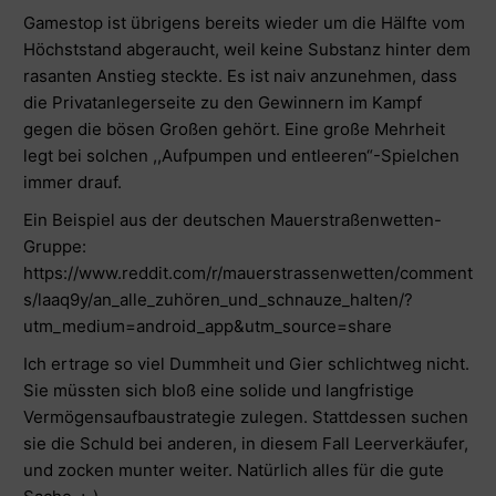
Gamestop ist übrigens bereits wieder um die Hälfte vom
Höchststand abgeraucht, weil keine Substanz hinter dem
rasanten Anstieg steckte. Es ist naiv anzunehmen, dass
die Privatanlegerseite zu den Gewinnern im Kampf
gegen die bösen Großen gehört. Eine große Mehrheit
legt bei solchen ,,Aufpumpen und entleeren“-Spielchen
immer drauf.
Ein Beispiel aus der deutschen Mauerstraßenwetten-
Gruppe:
https://www.reddit.com/r/mauerstrassenwetten/comment
s/laaq9y/an_alle_zuhören_und_schnauze_halten/?
utm_medium=android_app&utm_source=share
Ich ertrage so viel Dummheit und Gier schlichtweg nicht.
Sie müssten sich bloß eine solide und langfristige
Vermögensaufbaustrategie zulegen. Stattdessen suchen
sie die Schuld bei anderen, in diesem Fall Leerverkäufer,
und zocken munter weiter. Natürlich alles für die gute