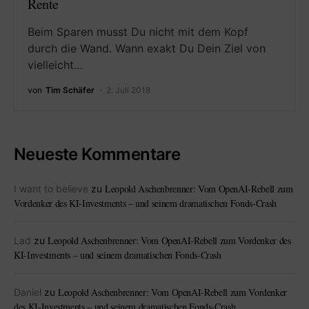
Rente
Beim Sparen musst Du nicht mit dem Kopf
durch die Wand. Wann exakt Du Dein Ziel von
vielleicht…
von
Tim Schäfer
2. Juli 2018
Neueste Kommentare
Leopold Aschenbrenner: Vom OpenAI-Rebell zum
I want to believe
zu
Vordenker des KI-Investments – und seinem dramatischen Fonds-Crash
Leopold Aschenbrenner: Vom OpenAI-Rebell zum Vordenker des
Lad
zu
KI-Investments – und seinem dramatischen Fonds-Crash
Leopold Aschenbrenner: Vom OpenAI-Rebell zum Vordenker
Daniel
zu
des KI-Investments – und seinem dramatischen Fonds-Crash