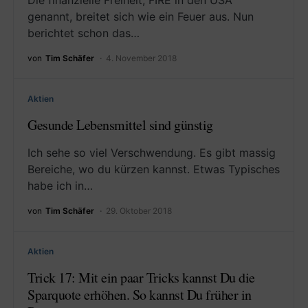
Die finanzielle Freiheit, FIRE in den USA
genannt, breitet sich wie ein Feuer aus. Nun
berichtet schon das…
von
Tim Schäfer
4. November 2018
Aktien
Gesunde Lebensmittel sind günstig
Ich sehe so viel Verschwendung. Es gibt massig
Bereiche, wo du kürzen kannst. Etwas Typisches
habe ich in…
von
Tim Schäfer
29. Oktober 2018
Aktien
Trick 17: Mit ein paar Tricks kannst Du die
Sparquote erhöhen. So kannst Du früher in