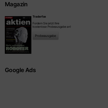
Magazin
Traderfox
Fordern Sie jetzt Ihre
kostenlose Probeausgabe an!
Probeausgabe
Google Ads