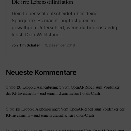
Die irre Lebensstilinflation
Dein Lebensstil entscheidet über deine
Sparquote. Es macht langfristig einen
gewaltigen Unterschied, wenn du bodenständig
lebst. Dein Wohlstand…
von
Tim Schäfer
9. Dezember 2018
Neueste Kommentare
Leopold Aschenbrenner: Vom OpenAI-Rebell zum Vordenker
Snoo
zu
des KI-Investments – und seinem dramatischen Fonds-Crash
Leopold Aschenbrenner: Vom OpenAI-Rebell zum Vordenker des
S oo
zu
KI-Investments – und seinem dramatischen Fonds-Crash
Leopold Aschenbrenner: Vom OpenAI-Rebell zum
I want to believe
zu