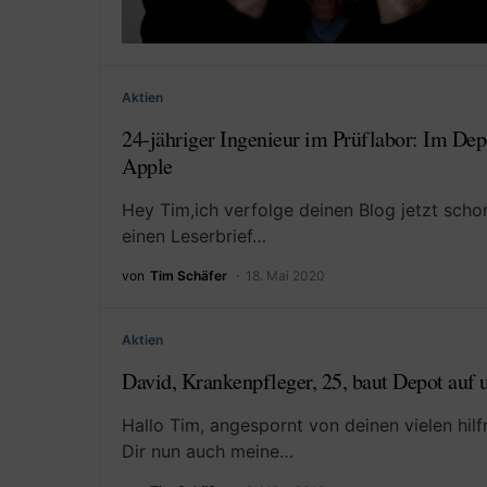
Aktien
24-jähriger Ingenieur im Prüflabor: Im Depo
Apple
Hey Tim,ich verfolge deinen Blog jetzt scho
einen Leserbrief…
von
Tim Schäfer
18. Mai 2020
Aktien
David, Krankenpfleger, 25, baut Depot auf u
Hallo Tim, angespornt von deinen vielen hilf
Dir nun auch meine…