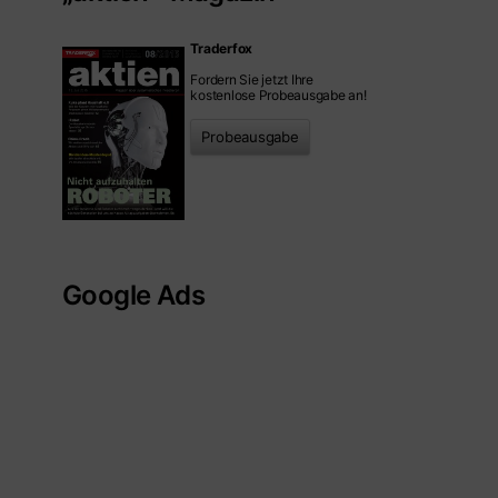
Traderfox
Fordern Sie jetzt Ihre
kostenlose Probeausgabe an!
Probeausgabe
Google Ads