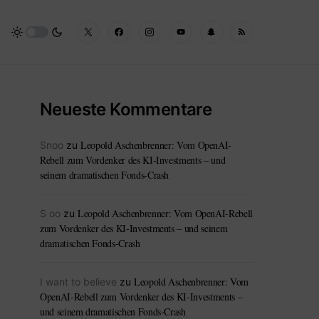
Neueste Kommentare
Leopold Aschenbrenner: Vom OpenAI-
Snoo
zu
Rebell zum Vordenker des KI-Investments – und
seinem dramatischen Fonds-Crash
Leopold Aschenbrenner: Vom OpenAI-Rebell
S oo
zu
zum Vordenker des KI-Investments – und seinem
dramatischen Fonds-Crash
Leopold Aschenbrenner: Vom
I want to believe
zu
OpenAI-Rebell zum Vordenker des KI-Investments –
und seinem dramatischen Fonds-Crash