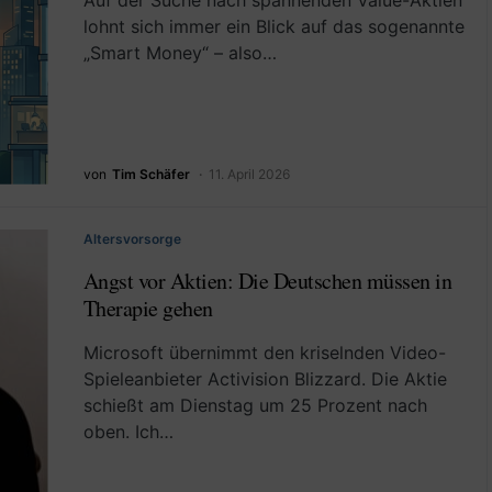
Auf der Suche nach spannenden Value-Aktien
lohnt sich immer ein Blick auf das sogenannte
„Smart Money“ – also…
von
Tim Schäfer
11. April 2026
Altersvorsorge
Angst vor Aktien: Die Deutschen müssen in
Therapie gehen
Microsoft übernimmt den kriselnden Video-
Spieleanbieter Activision Blizzard. Die Aktie
schießt am Dienstag um 25 Prozent nach
oben. Ich…