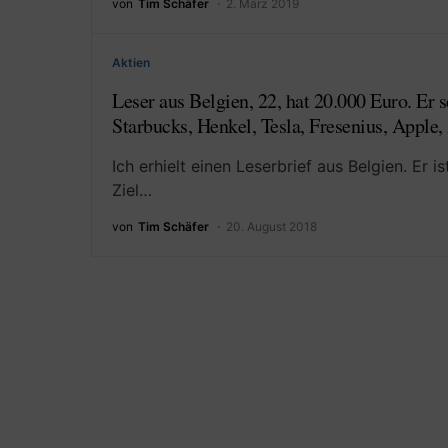
von
Tim Schäfer
2. März 2019
Aktien
Leser aus Belgien, 22, hat 20.000 Euro. Er
Starbucks, Henkel, Tesla, Fresenius, Apple
Ich erhielt einen Leserbrief aus Belgien. Er i
Ziel…
von
Tim Schäfer
20. August 2018