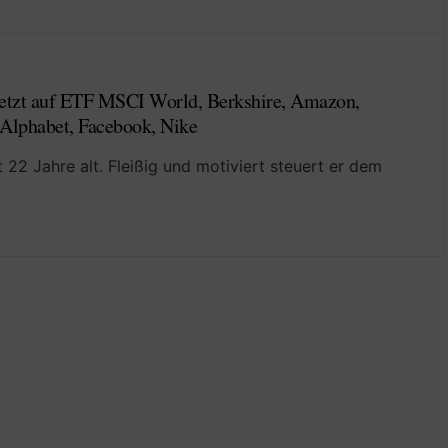
 setzt auf ETF MSCI World, Berkshire, Amazon,
, Alphabet, Facebook, Nike
st 22 Jahre alt. Fleißig und motiviert steuert er dem